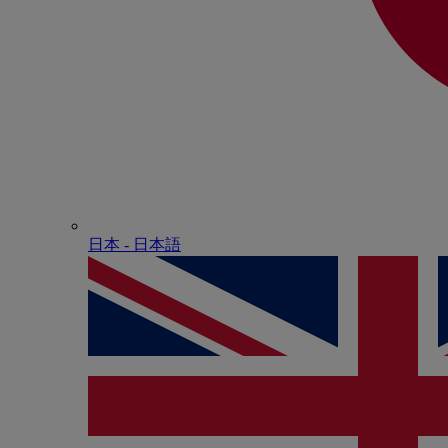
日本 - ⽇本語