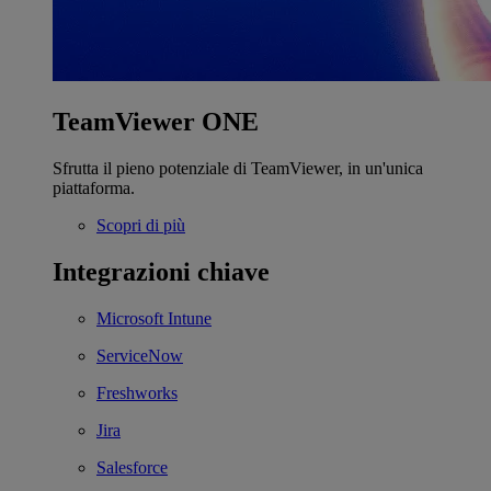
TeamViewer ONE
Sfrutta il pieno potenziale di TeamViewer, in un'unica
piattaforma.
Scopri di più
Integrazioni chiave
Microsoft Intune
ServiceNow
Freshworks
Jira
Salesforce