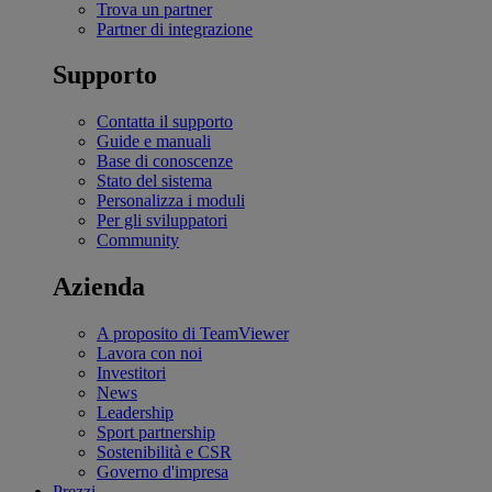
Trova un partner
Partner di integrazione
Supporto
Contatta il supporto
Guide e manuali
Base di conoscenze
Stato del sistema
Personalizza i moduli
Per gli sviluppatori
Community
Azienda
A proposito di TeamViewer
Lavora con noi
Investitori
News
Leadership
Sport partnership
Sostenibilità e CSR
Governo d'impresa
Prezzi