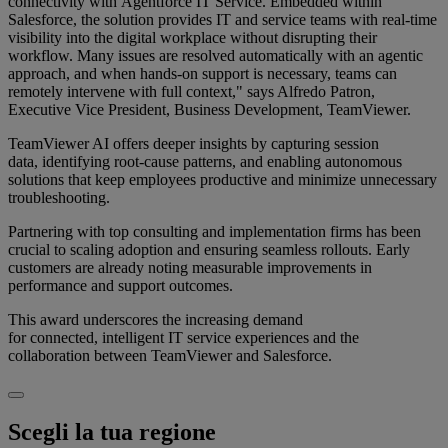
connectivity with Agentforce IT Service. Embedded within
Salesforce, the solution provides IT and service teams with real-time
visibility into the digital workplace without disrupting their
workflow. Many issues are resolved automatically with an agentic
approach, and when hands-on support is necessary, teams can
remotely intervene with full context," says Alfredo Patron,
Executive Vice President, Business Development, TeamViewer.
TeamViewer AI offers deeper insights by capturing session
data, identifying root-cause patterns, and enabling autonomous
solutions that keep employees productive and minimize unnecessary
troubleshooting.
Partnering with top consulting and implementation firms has been
crucial to scaling adoption and ensuring seamless rollouts. Early
customers are already noting measurable improvements in
performance and support outcomes.
This award underscores the increasing demand
for connected, intelligent IT service experiences and the
collaboration between TeamViewer and Salesforce.
Scegli la tua regione