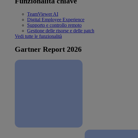
Funzionalità chiave
TeamViewer AI
Digital Employee Experience
Supporto e controllo remoto
Gestione delle risorse e delle patch
Vedi tutte le funzionalità
Gartner Report 2026