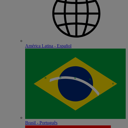
América Latina - Español
Brasil - Português