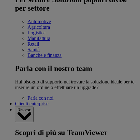
per settore
Automotive
Agricoltura
Logistica
Manifattura
Retail
Sanità
Banche e finanza
Parla con il nostro team
Hai bisogno di supporto nel trovare la soluzione ideale per te,
inserire un ordine o effettuare un upgrade?
Parla con noi
Clienti enterprise
Risorse
Scopri di più su TeamViewer