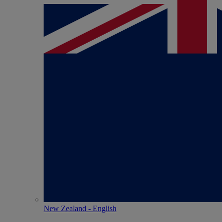
New Zealand - English