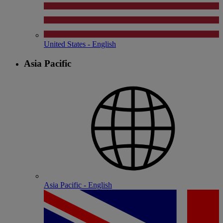
United States - English
Asia Pacific
Asia Pacific - English