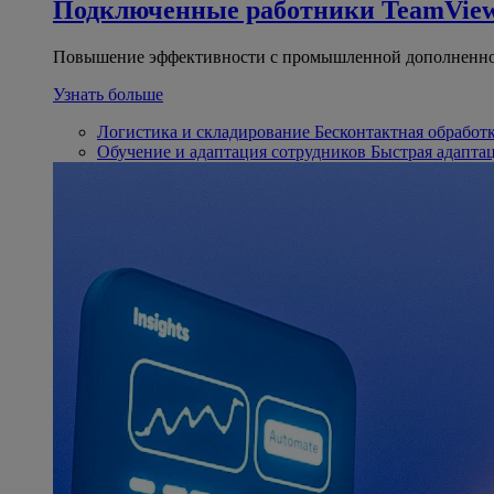
Подключенные работники
TeamView
Повышение эффективности с промышленной дополненно
Узнать больше
Логистика и складирование
Бесконтактная обработ
Обучение и адаптация сотрудников
Быстрая адапта