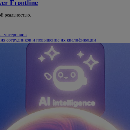
er Frontline
й реальностью.
ка материалов
ция сотрудников и повышение их квалификации