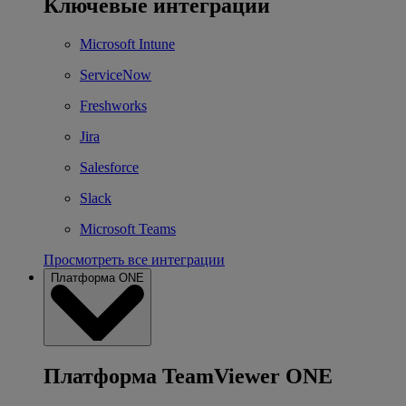
Ключевые интеграции
Microsoft Intune
ServiceNow
Freshworks
Jira
Salesforce
Slack
Microsoft Teams
Просмотреть все интеграции
Платформа ONE
Платформа TeamViewer ONE