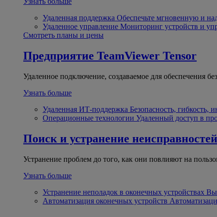
Узнать больше
Удаленная поддержка
Обеспечьте мгновенную и н
Удаленное управление
Мониторинг устройств и уп
Смотреть планы и цены
Предприятие
TeamViewer Tensor
Удаленное подключение, создаваемое для обеспечения бе
Узнать больше
Удаленная ИТ-поддержка
Безопасность, гибкость, 
Операционные технологии
Удаленный доступ в пр
Поиск и устранение неисправносте
Устранение проблем до того, как они повлияют на пользо
Узнать больше
Устранение неполадок в оконечных устройствах
Вы
Автоматизация оконечных устройств
Автоматизаци