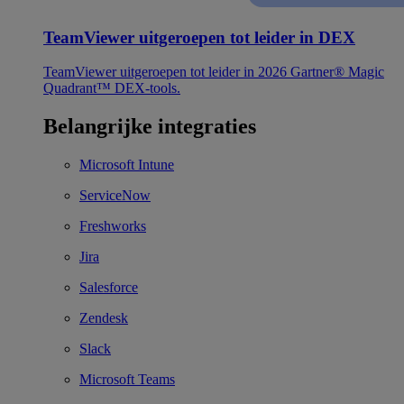
TeamViewer uitgeroepen tot leider in DEX
TeamViewer uitgeroepen tot leider in 2026 Gartner® Magic
Quadrant™ DEX-tools.
Belangrijke integraties
Microsoft Intune
ServiceNow
Freshworks
Jira
Salesforce
Zendesk
Slack
Microsoft Teams