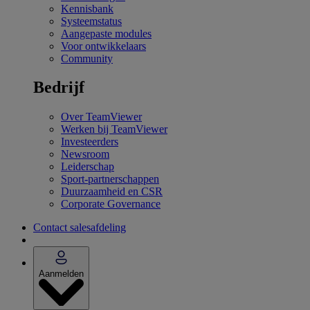
Kennisbank
Systeemstatus
Aangepaste modules
Voor ontwikkelaars
Community
Bedrijf
Over TeamViewer
Werken bij TeamViewer
Investeerders
Newsroom
Leiderschap
Sport-partnerschappen
Duurzaamheid en CSR
Corporate Governance
Contact salesafdeling
Aanmelden