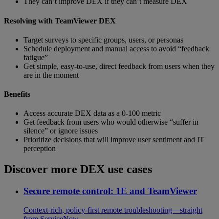
They can’t improve DEX if they can’t measure DEX
Resolving with TeamViewer DEX
Target surveys to specific groups, users, or personas
Schedule deployment and manual access to avoid “feedback
fatigue”
Get simple, easy-to-use, direct feedback from users when they
are in the moment
Benefits
Access accurate DEX data as a 0-100 metric
Get feedback from users who would otherwise “suffer in
silence” or ignore issues
Prioritize decisions that will improve user sentiment and IT
perception
Discover more DEX use cases
Secure remote control: 1E and TeamViewer
Context-rich, policy-first remote troubleshooting—straight
from ServiceNow.