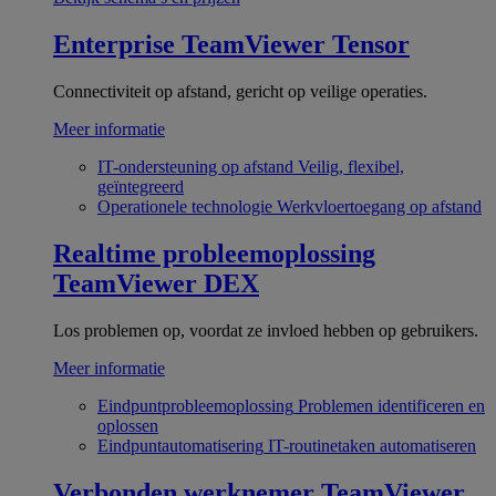
Enterprise
TeamViewer Tensor
Connectiviteit op afstand, gericht op veilige operaties.
Meer informatie
IT-ondersteuning op afstand
Veilig, flexibel,
geïntegreerd
Operationele technologie
Werkvloertoegang op afstand
Realtime probleemoplossing
TeamViewer DEX
Los problemen op, voordat ze invloed hebben op gebruikers.
Meer informatie
Eindpuntprobleemoplossing
Problemen identificeren en
oplossen
Eindpuntautomatisering
IT-routinetaken automatiseren
Verbonden werknemer
TeamViewer