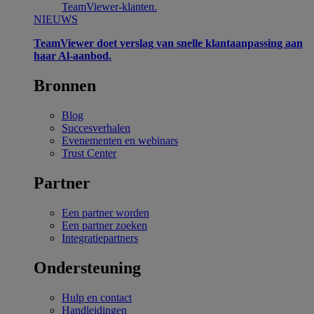
TeamViewer-klanten.
NIEUWS
TeamViewer doet verslag van snelle klantaanpassing aan
haar Al-aanbod.
Bronnen
Blog
Succesverhalen
Evenementen en webinars
Trust Center
Partner
Een partner worden
Een partner zoeken
Integratiepartners
Ondersteuning
Hulp en contact
Handleidingen