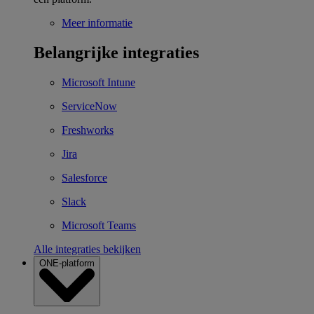
Meer informatie
Belangrijke integraties
Microsoft Intune
ServiceNow
Freshworks
Jira
Salesforce
Slack
Microsoft Teams
Alle integraties bekijken
ONE-platform