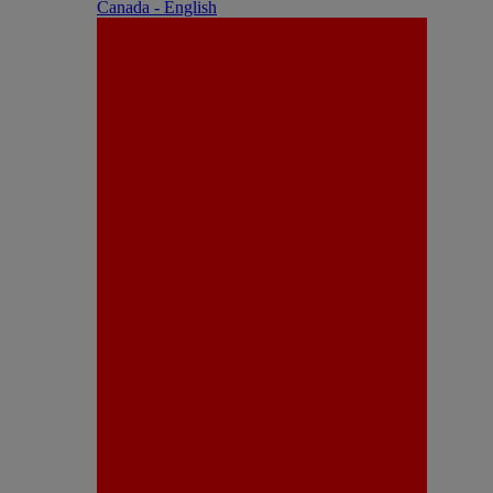
Canada - English