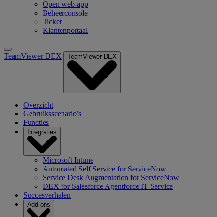
Open web-app
Beheerconsole
Ticket
Klantenportaal
TeamViewer DEX
TeamViewer DEX
Overzicht
Gebruiksscenario’s
Functies
Integraties
Microsoft Intune
Automated Self Service for ServiceNow
Service Desk Augmentation for ServiceNow
DEX for Salesforce Agentforce IT Service
Succesverhalen
Add-ons