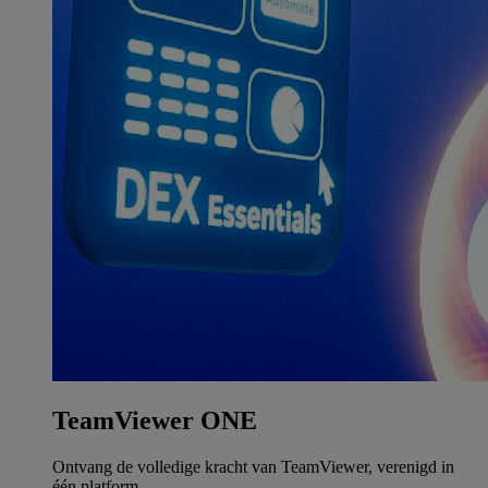
TeamViewer ONE
Ontvang de volledige kracht van TeamViewer, verenigd in
één platform.