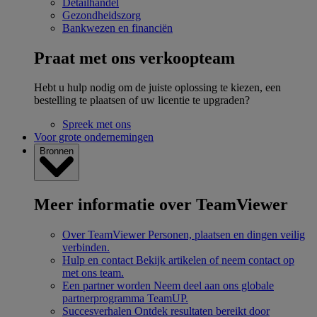
Detailhandel
Gezondheidszorg
Bankwezen en financiën
Praat met ons verkoopteam
Hebt u hulp nodig om de juiste oplossing te kiezen, een
bestelling te plaatsen of uw licentie te upgraden?
Spreek met ons
Voor grote ondernemingen
Bronnen
Meer informatie over TeamViewer
Over TeamViewer
Personen, plaatsen en dingen veilig
verbinden.
Hulp en contact
Bekijk artikelen of neem contact op
met ons team.
Een partner worden
Neem deel aan ons globale
partnerprogramma TeamUP.
Succesverhalen
Ontdek resultaten bereikt door