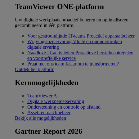
TeamViewer ONE-platform
Uw digitale werkplaats proactief beheren en optimaliseren
gecombineerd in één platform.
Voor gestroomlijnde IT-teams
Proactief apparaatbeheer
Wrijvingsloze ervaring
Vlotte en ononderbroken
digitale ervaring
Naadloze IT-activiteiten
Proactieve herstelmaatregelen
en voortreffelijke service
Praat met ons team
Klaar om te transformeren?
Ontdek het platform
Kernmogelijkheden
TeamViewer AI
Digitale werknemerservaring
Ondersteuning en controle op afstand
Asset- en patchbeheer
Bekijk alle mogelijkheden
Gartner Report 2026