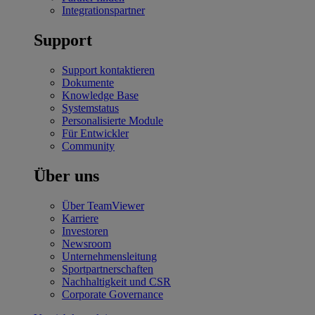
Integrationspartner
Support
Support kontaktieren
Dokumente
Knowledge Base
Systemstatus
Personalisierte Module
Für Entwickler
Community
Über uns
Über TeamViewer
Karriere
Investoren
Newsroom
Unternehmensleitung
Sportpartnerschaften
Nachhaltigkeit und CSR
Corporate Governance