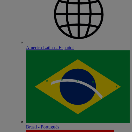
América Latina - Español
Brasil - Português