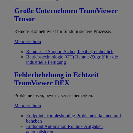
Große Unternehmen
TeamViewer
Tensor
Remote-Konnektivität für rundum sichere Prozesse.
Mehr erfahren
Remote-IT-Support
Sicher, flexibel, einheitlich
Betriebstechnologie (OT)
Remote-Zugriff für die
industrielle Fertigung
Fehlerbehebung in Echtzeit
TeamViewer DEX
Probleme lösen, bevor User sie bemerken.
Mehr erfahren
Endpoint Troubleshooting
Probleme erkennen und
beheben
Endpoint Automation
Routine-Aufgaben
automatisieren