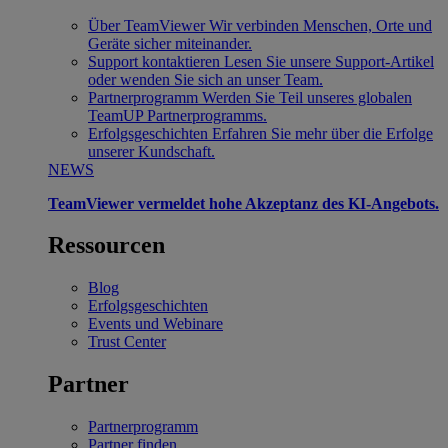
Über TeamViewer
Wir verbinden Menschen, Orte und
Geräte sicher miteinander.
Support kontaktieren
Lesen Sie unsere Support-Artikel
oder wenden Sie sich an unser Team.
Partnerprogramm
Werden Sie Teil unseres globalen
TeamUP Partnerprogramms.
Erfolgsgeschichten
Erfahren Sie mehr über die Erfolge
unserer Kundschaft.
NEWS
TeamViewer vermeldet hohe Akzeptanz des KI-Angebots.
Ressourcen
Blog
Erfolgsgeschichten
Events und Webinare
Trust Center
Partner
Partnerprogramm
Partner finden