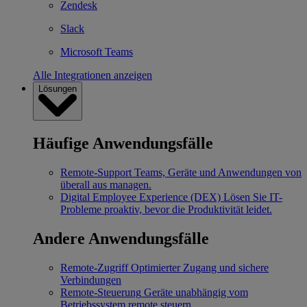
Zendesk
Slack
Microsoft Teams
Alle Integrationen anzeigen
Lösungen
Häufige Anwendungsfälle
Remote-Support
Teams, Geräte und Anwendungen von
überall aus managen.
Digital Employee Experience (DEX)
Lösen Sie IT-
Probleme proaktiv, bevor die Produktivität leidet.
Andere Anwendungsfälle
Remote-Zugriff
Optimierter Zugang und sichere
Verbindungen
Remote-Steuerung
Geräte unabhängig vom
Betriebssystem remote steuern