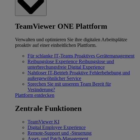
TeamViewer ONE Plattform
Verwalten und optimieren Sie ihre digitalen Arbeitsplätze
proaktiv auf einer einheitlichen Plattform.
Für schlanke IT‐Teams
Proaktives Gerätemanagement
Reibungslose Experience
Reibungslose und
unterbrechungsfreie Digital Experience
Nahtloser IT-Betrieb
Proaktive Fehlerbehebung und
außergewöhnlicher Service
Sprechen Sie mit unserem Team
Bereit für
Veränderung?
Plattform entdecken
Zentrale Funktionen
TeamViewer KI
Digital Employee Experience
Remote-Support und -Steuerung
Asset- und Patch-Management