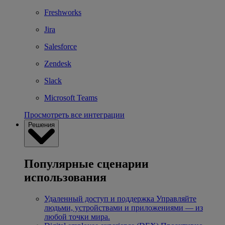
Freshworks
Jira
Salesforce
Zendesk
Slack
Microsoft Teams
Просмотреть все интеграции
Решения
Популярные сценарии
использования
Удаленный доступ и поддержка
Управляйте
людьми, устройствами и приложениями — из
любой точки мира.