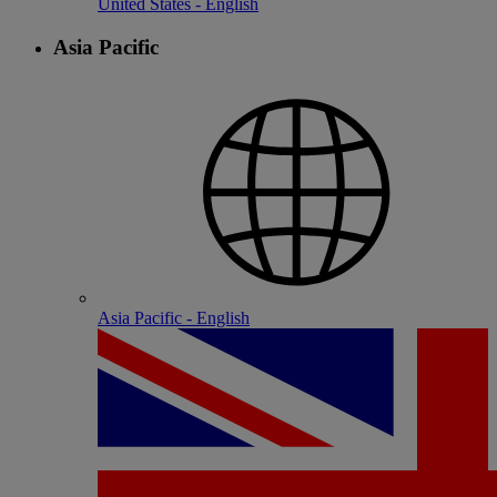
United States - English
Asia Pacific
Asia Pacific - English