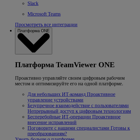
Slack
Microsoft Teams
Просмотреть все интеграции
Платформа ONE
Платформа TeamViewer ONE
Проактивно управляйте своим цифровым рабочим
местом и оптимизируйте его на одной платформе.
Для небольших ИТ-команд
Проактивное
управление устройствами
Безупречное взаимодействие с пользователями
Непрерывный доступ к цифровым технологиям
Бесперебойные ИТ-операции
Проактивное
внесение исправлений
Поговорите с нашими специалистами
Готовы к
преобразованиям?
Узнать больше о платформе