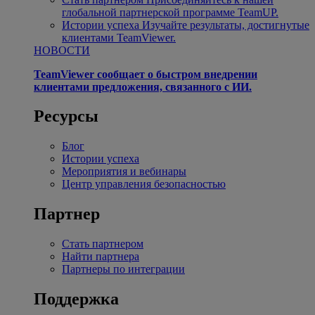
глобальной партнерской программе TeamUP.
Истории успеха
Изучайте результаты, достигнутые
клиентами TeamViewer.
НОВОСТИ
TeamViewer сообщает о быстром внедрении
клиентами предложения, связанного с ИИ.
Ресурсы
Блог
Истории успеха
Мероприятия и вебинары
Центр управления безопасностью
Партнер
Стать партнером
Найти партнера
Партнеры по интеграции
Поддержка