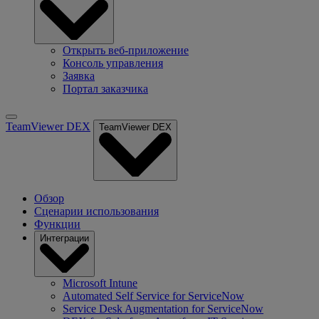
Открыть веб-приложение
Консоль управления
Заявка
Портал заказчика
TeamViewer DEX
TeamViewer DEX
Обзор
Сценарии использования
Функции
Интеграции
Microsoft Intune
Automated Self Service for ServiceNow
Service Desk Augmentation for ServiceNow