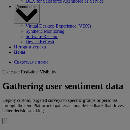
DEX for Salesforce Agentforce IT Service
Дополнения
Virtual Desktop Experience (VDX)
Synthetic Monitoring
Software Reclaim
Device Refresh
Истории успеха
Цены
Связаться с нами
Use case: Real-time Visibility
Gathering user sentiment data
Deploy custom, targeted surveys to specific groups or personas
through the One Platform to gather actionable feedback that drives
better decision-making.