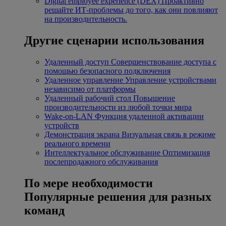
Digital employee experience (DEX)
Проактивно
решайте ИТ-проблемы до того, как они повлияют
на производительность.
Другие сценарии использования
Удаленный доступ
Совершенствование доступа с
помощью безопасного подключения
Удаленное управление
Управление устройствами
независимо от платформы
Удаленный рабочий стол
Повышение
производительности из любой точки мира
Wake-on-LAN
Функция удаленной активации
устройств
Демонстрация экрана
Визуальная связь в режиме
реального времени
Интеллектуальное обслуживание
Оптимизация
послепродажного обслуживания
По мере необходимости
Популярные решения для разных
команд