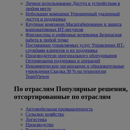
Личное использование
Доступ к устройствам в
любом месте
Небольшие компании
Упрощенный удаленный
доступ и поддержка
Крупные компании
Масштабирование и защита
корпоративных ИТ-ресурсов
Фрилансеры и цифровые кочевники
Безопасная
работа в любой точке
Поставщики управляемых услуг
Управление ИТ-
службами клиентов и их поддержка
Производители оригинального оборудования
Оптимизация поддержки и операций
Некоммерческие организации и образовательные
учреждения
Скидка 30 % на технологии
TeamViewer
По отраслям
Популярные решения,
отсортированные по отраслям
Автомобильная промышленность
Сельское хозяйство
Логистика
Производство
Розничная торговля