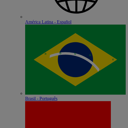
América Latina - Español
Brasil - Português