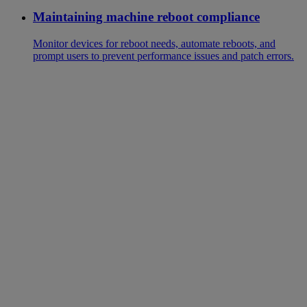
Maintaining machine reboot compliance
Monitor devices for reboot needs, automate reboots, and
prompt users to prevent performance issues and patch errors.