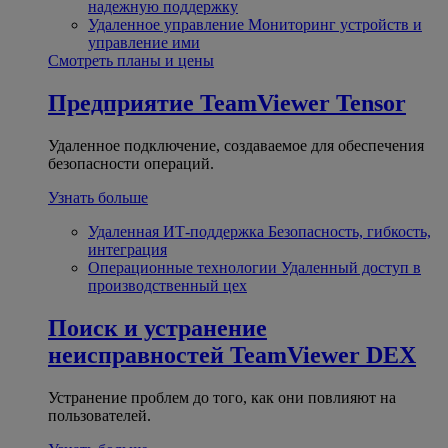
надежную поддержку
Удаленное управление
Мониторинг устройств и
управление ими
Смотреть планы и цены
Предприятие
TeamViewer Tensor
Удаленное подключение, создаваемое для обеспечения
безопасности операций.
Узнать больше
Удаленная ИТ-поддержка
Безопасность, гибкость,
интеграция
Операционные технологии
Удаленный доступ в
производственный цех
Поиск и устранение
неисправностей
TeamViewer DEX
Устранение проблем до того, как они повлияют на
пользователей.