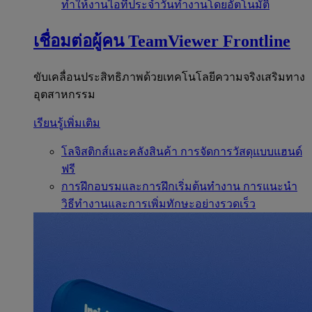
ทำให้งานไอทีประจำวันทำงานโดยอัตโนมัติ
เชื่อมต่อผู้คน
TeamViewer Frontline
ขับเคลื่อนประสิทธิภาพด้วยเทคโนโลยีความจริงเสริมทาง
อุตสาหกรรม
เรียนรู้เพิ่มเติม
โลจิสติกส์และคลังสินค้า
การจัดการวัสดุแบบแฮนด์
ฟรี
การฝึกอบรมและการฝึกเริ่มต้นทำงาน
การแนะนำ
วิธีทำงานและการเพิ่มทักษะอย่างรวดเร็ว