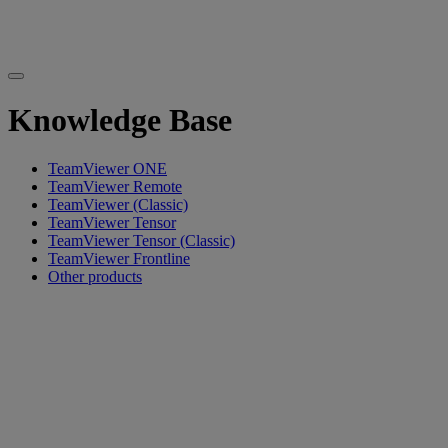
Knowledge Base
TeamViewer ONE
TeamViewer Remote
TeamViewer (Classic)
TeamViewer Tensor
TeamViewer Tensor (Classic)
TeamViewer Frontline
Other products