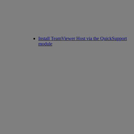
Install TeamViewer Host via the QuickSupport
module