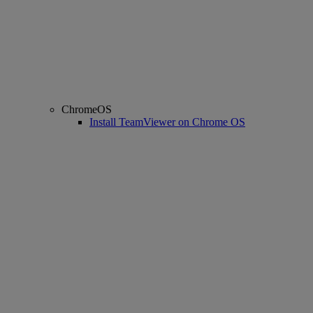
ChromeOS
Install TeamViewer on Chrome OS