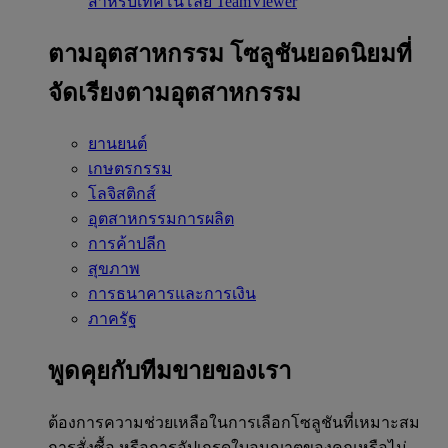
สำหรับเทคโนโลยี TeamViewer
ตามอุตสาหกรรม
โซลูชันยอดนิยมที่
จัดเรียงตามอุตสาหกรรม
ยานยนต์
เกษตรกรรม
โลจิสติกส์
อุตสาหกรรมการผลิต
การค้าปลีก
สุขภาพ
การธนาคารและการเงิน
ภาครัฐ
พูดคุยกับทีมขายของเรา
ต้องการความช่วยเหลือในการเลือกโซลูชันที่เหมาะสม
การสั่งซื้อ หรือการอัปเกรดใบอนุญาตของคุณหรือไม่