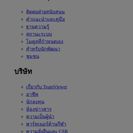
ติดต่อฝ่ายสนับสนุน
คำแนะนำและคู่มือ
ฐานความรู้
สถานะระบบ
โมดูลที่กำหนดเอง
สำหรับนักพัฒนา
ชุมชน
บริษัท
เกี่ยวกับ TeamViewer
อาชีพ
นักลงทุน
ห้องข่าวสาร
ความเป็นผู้นำ
พาร์ทเนอร์ด้านกีฬา
ความยั่งยืนและ CSR