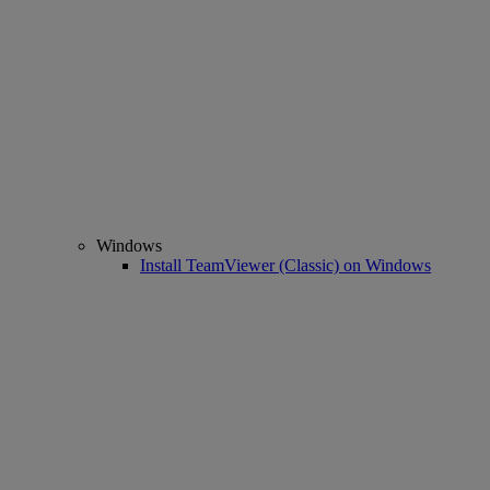
Windows
Install TeamViewer (Classic) on Windows