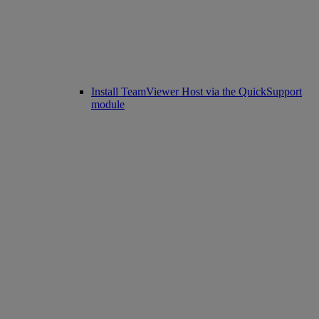
Install TeamViewer Host via the QuickSupport
module