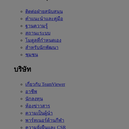
ติดต่อฝ่ายสนับสนุน
คำแนะนำและคู่มือ
ฐานความรู้
สถานะระบบ
โมดูลที่กำหนดเอง
สำหรับนักพัฒนา
ชุมชน
บริษัท
เกี่ยวกับ TeamViewer
อาชีพ
นักลงทุน
ห้องข่าวสาร
ความเป็นผู้นำ
พาร์ทเนอร์ด้านกีฬา
ความยั่งยืนและ CSR