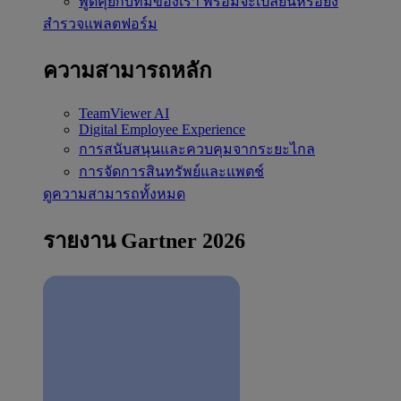
พูดคุยกับทีมของเรา
พร้อมจะเปลี่ยนหรือยัง
สำรวจแพลตฟอร์ม
ความสามารถหลัก
TeamViewer AI
Digital Employee Experience
การสนับสนุนและควบคุมจากระยะไกล
การจัดการสินทรัพย์และแพตช์
ดูความสามารถทั้งหมด
รายงาน Gartner 2026