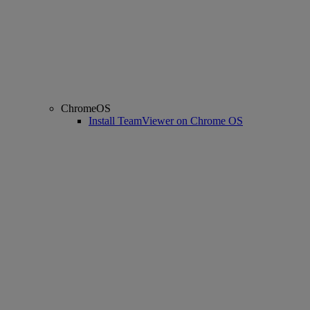
ChromeOS
Install TeamViewer on Chrome OS