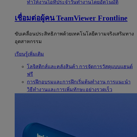
ทำให้งานไอทีประจำวันทำงานโดยอัตโนมัติ
เชื่อมต่อผู้คน
TeamViewer Frontline
ขับเคลื่อนประสิทธิภาพด้วยเทคโนโลยีความจริงเสริมทาง
อุตสาหกรรม
เรียนรู้เพิ่มเติม
โลจิสติกส์และคลังสินค้า
การจัดการวัสดุแบบแฮนด์
ฟรี
การฝึกอบรมและการฝึกเริ่มต้นทำงาน
การแนะนำ
วิธีทำงานและการเพิ่มทักษะอย่างรวดเร็ว