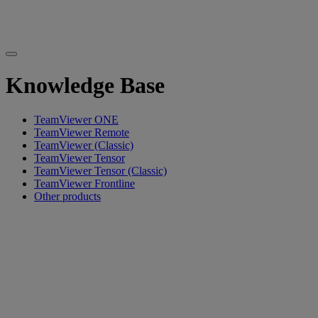
Knowledge Base
TeamViewer ONE
TeamViewer Remote
TeamViewer (Classic)
TeamViewer Tensor
TeamViewer Tensor (Classic)
TeamViewer Frontline
Other products