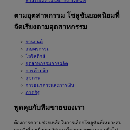
สำหรับเทคโนโลยี TeamViewer
ตามอุตสาหกรรม
โซลูชันยอดนิยมที่
จัดเรียงตามอุตสาหกรรม
ยานยนต์
เกษตรกรรม
โลจิสติกส์
อุตสาหกรรมการผลิต
การค้าปลีก
สุขภาพ
การธนาคารและการเงิน
ภาครัฐ
พูดคุยกับทีมขายของเรา
ต้องการความช่วยเหลือในการเลือกโซลูชันที่เหมาะสม
การสั่งซื้อ หรือการอัปเกรดใบอนุญาตของคุณหรือไม่