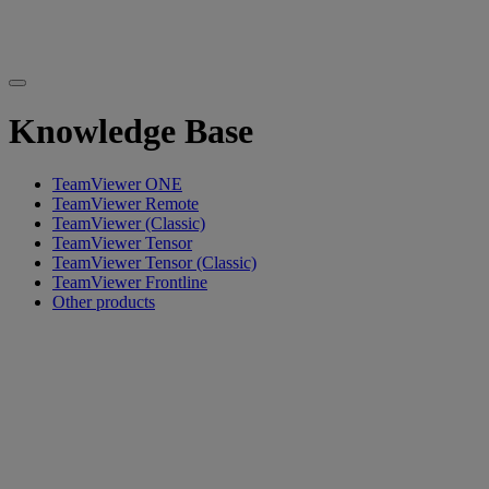
Knowledge Base
TeamViewer ONE
TeamViewer Remote
TeamViewer (Classic)
TeamViewer Tensor
TeamViewer Tensor (Classic)
TeamViewer Frontline
Other products