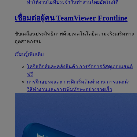
ทำให้งานไอทีประจำวันทำงานโดยอัตโนมัติ
เชื่อมต่อผู้คน
TeamViewer Frontline
ขับเคลื่อนประสิทธิภาพด้วยเทคโนโลยีความจริงเสริมทาง
อุตสาหกรรม
เรียนรู้เพิ่มเติม
โลจิสติกส์และคลังสินค้า
การจัดการวัสดุแบบแฮนด์
ฟรี
การฝึกอบรมและการฝึกเริ่มต้นทำงาน
การแนะนำ
วิธีทำงานและการเพิ่มทักษะอย่างรวดเร็ว