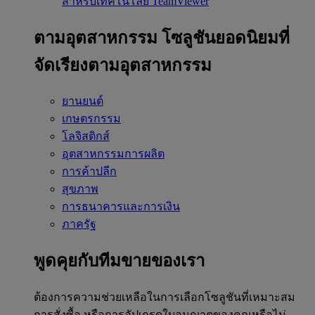
สำหรับเทคโนโลยี TeamViewer
ตามอุตสาหกรรม
โซลูชันยอดนิยมที่
จัดเรียงตามอุตสาหกรรม
ยานยนต์
เกษตรกรรม
โลจิสติกส์
อุตสาหกรรมการผลิต
การค้าปลีก
สุขภาพ
การธนาคารและการเงิน
ภาครัฐ
พูดคุยกับทีมขายของเรา
ต้องการความช่วยเหลือในการเลือกโซลูชันที่เหมาะสม
การสั่งซื้อ หรือการอัปเกรดใบอนุญาตของคุณหรือไม่