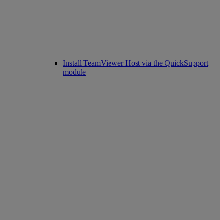
Install TeamViewer Host via the QuickSupport
module