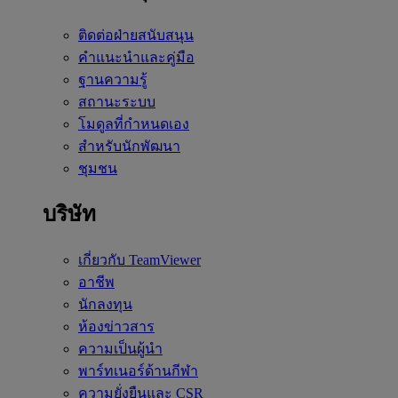
ติดต่อฝ่ายสนับสนุน
คำแนะนำและคู่มือ
ฐานความรู้
สถานะระบบ
โมดูลที่กำหนดเอง
สำหรับนักพัฒนา
ชุมชน
บริษัท
เกี่ยวกับ TeamViewer
อาชีพ
นักลงทุน
ห้องข่าวสาร
ความเป็นผู้นำ
พาร์ทเนอร์ด้านกีฬา
ความยั่งยืนและ CSR