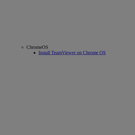
ChromeOS
Install TeamViewer on Chrome OS