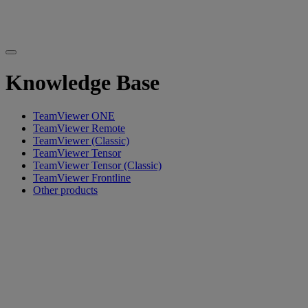
Knowledge Base
TeamViewer ONE
TeamViewer Remote
TeamViewer (Classic)
TeamViewer Tensor
TeamViewer Tensor (Classic)
TeamViewer Frontline
Other products