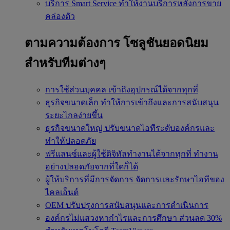
บริการ Smart Service
ทำให้งานบริการหลังการขาย
คล่องตัว
ตามความต้องการ
โซลูชันยอดนิยม
สำหรับทีมต่างๆ
การใช้ส่วนบุคคล
เข้าถึงอุปกรณ์ได้จากทุกที่
ธุรกิจขนาดเล็ก
ทำให้การเข้าถึงและการสนับสนุน
ระยะไกลง่ายขึ้น
ธุรกิจขนาดใหญ่
ปรับขนาดไอทีระดับองค์กรและ
ทำให้ปลอดภัย
ฟรีแลนซ์และผู้ใช้ดิจิทัลทำงานได้จากทุกที่
ทำงาน
อย่างปลอดภัยจากที่ใดก็ได้
ผู้ให้บริการที่มีการจัดการ
จัดการและรักษาไอทีของ
ไคลเอ็นต์
OEM
ปรับปรุงการสนับสนุนและการดำเนินการ
องค์กรไม่แสวงหากำไรและการศึกษา
ส่วนลด 30%