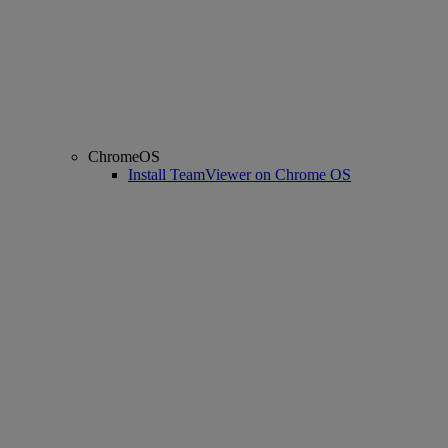
ChromeOS
Install TeamViewer on Chrome OS