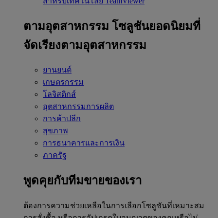
สำหรับเทคโนโลยี TeamViewer
ตามอุตสาหกรรม
โซลูชันยอดนิยมที่
จัดเรียงตามอุตสาหกรรม
ยานยนต์
เกษตรกรรม
โลจิสติกส์
อุตสาหกรรมการผลิต
การค้าปลีก
สุขภาพ
การธนาคารและการเงิน
ภาครัฐ
พูดคุยกับทีมขายของเรา
ต้องการความช่วยเหลือในการเลือกโซลูชันที่เหมาะสม
การสั่งซื้อ หรือการอัปเกรดใบอนุญาตของคุณหรือไม่