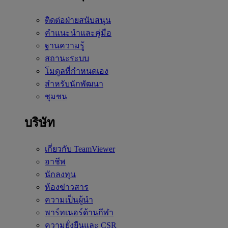
ติดต่อฝ่ายสนับสนุน
คำแนะนำและคู่มือ
ฐานความรู้
สถานะระบบ
โมดูลที่กำหนดเอง
สำหรับนักพัฒนา
ชุมชน
บริษัท
เกี่ยวกับ TeamViewer
อาชีพ
นักลงทุน
ห้องข่าวสาร
ความเป็นผู้นำ
พาร์ทเนอร์ด้านกีฬา
ความยั่งยืนและ CSR