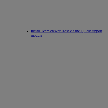
Install TeamViewer Host via the QuickSupport
module