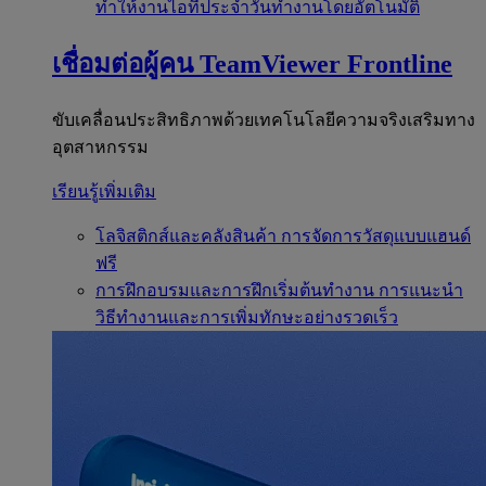
ทำให้งานไอทีประจำวันทำงานโดยอัตโนมัติ
เชื่อมต่อผู้คน
TeamViewer Frontline
ขับเคลื่อนประสิทธิภาพด้วยเทคโนโลยีความจริงเสริมทาง
อุตสาหกรรม
เรียนรู้เพิ่มเติม
โลจิสติกส์และคลังสินค้า
การจัดการวัสดุแบบแฮนด์
ฟรี
การฝึกอบรมและการฝึกเริ่มต้นทำงาน
การแนะนำ
วิธีทำงานและการเพิ่มทักษะอย่างรวดเร็ว