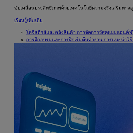
ขับเคลื่อนประสิทธิภาพด้วยเทคโนโลยีความจริงเสริมทาง
เรียนรู้เพิ่มเติม
โลจิสติกส์และคลังสินค้า
การจัดการวัสดุแบบแฮนด์ฟร
การฝึกอบรมและการฝึกเริ่มต้นทำงาน
การแนะนำวิธี