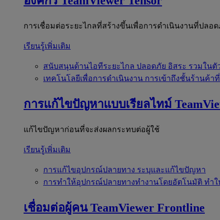
องค์กร
TeamViewer Tensor
การเชื่อมต่อระยะไกลที่สร้างขึ้นเพื่อการดำเนินงานที่ปลอด
เรียนรู้เพิ่มเติม
สนับสนุนด้านไอทีระยะไกล
ปลอดภัย อิสระ รวมในตั
เทคโนโลยีเพื่อการดำเนินงาน
การเข้าถึงชั้นร้านค้าที
การแก้ไขปัญหาแบบเรียลไทม์
TeamVi
แก้ไขปัญหาก่อนที่จะส่งผลกระทบต่อผู้ใช้
เรียนรู้เพิ่มเติม
การแก้ไขอุปกรณ์ปลายทาง
ระบุและแก้ไขปัญหา
การทำให้อุปกรณ์ปลายทางทำงานโดยอัตโนมัติ
ทำใ
เชื่อมต่อผู้คน
TeamViewer Frontline