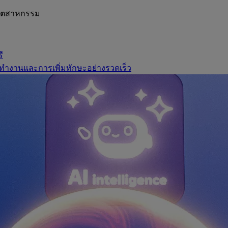
อุตสาหกรรม
ี
ทำงานและการเพิ่มทักษะอย่างรวดเร็ว