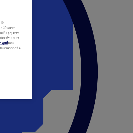
ปรับ
สงค์ในการ
วมถึง (2) การ
ตภัณฑ์ของเรา
คุกกี้
และ
ระยะเวลาการจัด