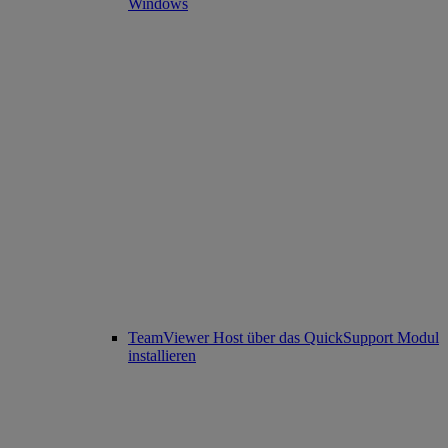
Windows
TeamViewer Host über das QuickSupport Modul
installieren