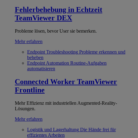
Fehlerbehebung in Echtzeit
TeamViewer DEX
Probleme lösen, bevor User sie bemerken.
Mehr erfahren
Endpoint Troubleshooting
Probleme erkennen und
beheben
Endpoint Automation
Routine-Aufgaben
automatisieren
Connected Worker
TeamViewer
Frontline
Mehr Effizienz mit industriellen Augmented-Reality-
Lösungen.
Mehr erfahren
Logistik und Lagerhaltung
Die Hände frei für
effizientes Arbeiten