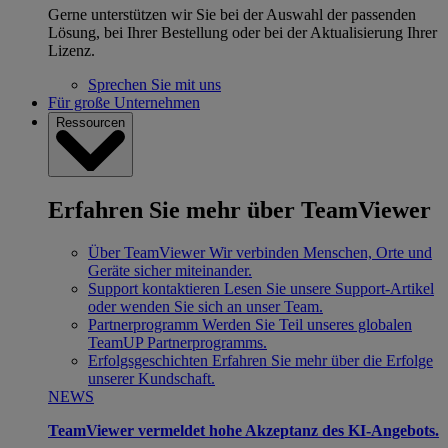
Gerne unterstützen wir Sie bei der Auswahl der passenden
Lösung, bei Ihrer Bestellung oder bei der Aktualisierung Ihrer
Lizenz.
Sprechen Sie mit uns
Für große Unternehmen
Ressourcen
Erfahren Sie mehr über TeamViewer
Über TeamViewer
Wir verbinden Menschen, Orte und
Geräte sicher miteinander.
Support kontaktieren
Lesen Sie unsere Support-Artikel
oder wenden Sie sich an unser Team.
Partnerprogramm
Werden Sie Teil unseres globalen
TeamUP Partnerprogramms.
Erfolgsgeschichten
Erfahren Sie mehr über die Erfolge
unserer Kundschaft.
NEWS
TeamViewer vermeldet hohe Akzeptanz des KI-Angebots.