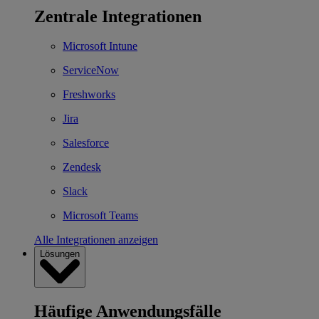
Zentrale Integrationen
Microsoft Intune
ServiceNow
Freshworks
Jira
Salesforce
Zendesk
Slack
Microsoft Teams
Alle Integrationen anzeigen
Lösungen
Häufige Anwendungsfälle