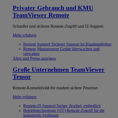
Privater Gebrauch und KMU
TeamViewer Remote
Schneller und sicherer Remote-Zugriff und IT-Support.
Mehr erfahren
Remote Support
Sicherer Support im Handumdrehen
Remote Management
Geräte überwachen und
verwalten
Abos und Preise anzeigen
Große Unternehmen
TeamViewer
Tensor
Remote-Konnektivität für rundum sichere Prozesse.
Mehr erfahren
Remote-IT-Support
Sicher, flexibel, einheitlich
Betriebstechnologie (OT)
Remote-Zugriff für die
industrielle Fertigung