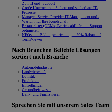
Zugriff und -Support
Große Unternehmen
Sichere und skalierbare IT-
Prozesse
Managed Service Provider
IT-Management und -
Wartung für Ihre Kundschaft
Erstausrüster (OEMs)
Betriebsabläufe und Support
optimieren
NPOs und Bildungseinrichtungen
30% Rabatt auf
TeamViewer
Nach Branchen
Beliebte Lösungen
sortiert nach Branche
Automobilindustrie
Landwirtschaft
Logistik
Produktion
Einzelhandel
Gesundheitswesen
Bank- und Finanzwesen
Sprechen Sie mit unserem Sales Team