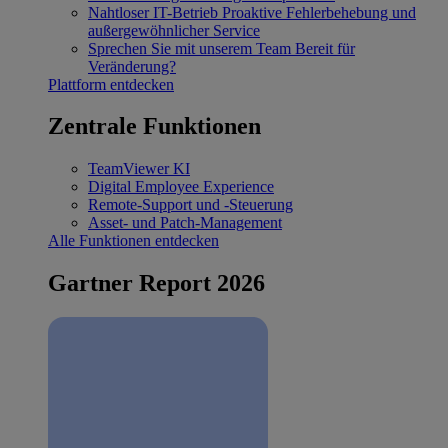
Nahtloser IT-Betrieb
Proaktive Fehlerbehebung und
außergewöhnlicher Service
Sprechen Sie mit unserem Team
Bereit für
Veränderung?
Plattform entdecken
Zentrale Funktionen
TeamViewer KI
Digital Employee Experience
Remote-Support und -Steuerung
Asset- und Patch-Management
Alle Funktionen entdecken
Gartner Report 2026