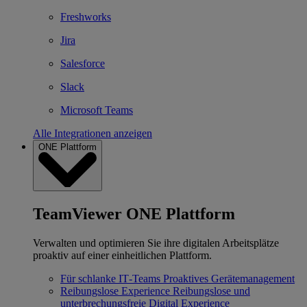
Freshworks
Jira
Salesforce
Slack
Microsoft Teams
Alle Integrationen anzeigen
ONE Plattform
TeamViewer ONE Plattform
Verwalten und optimieren Sie ihre digitalen Arbeitsplätze
proaktiv auf einer einheitlichen Plattform.
Für schlanke IT‐Teams
Proaktives Gerätemanagement
Reibungslose Experience
Reibungslose und
unterbrechungsfreie Digital Experience