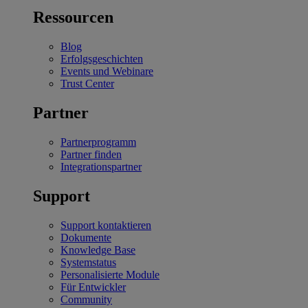
Ressourcen
Blog
Erfolgsgeschichten
Events und Webinare
Trust Center
Partner
Partnerprogramm
Partner finden
Integrationspartner
Support
Support kontaktieren
Dokumente
Knowledge Base
Systemstatus
Personalisierte Module
Für Entwickler
Community