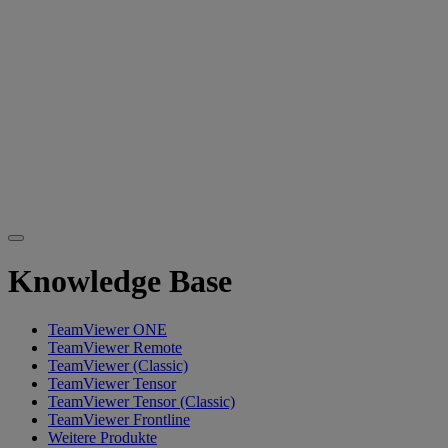
Knowledge Base
TeamViewer ONE
TeamViewer Remote
TeamViewer (Classic)
TeamViewer Tensor
TeamViewer Tensor (Classic)
TeamViewer Frontline
Weitere Produkte