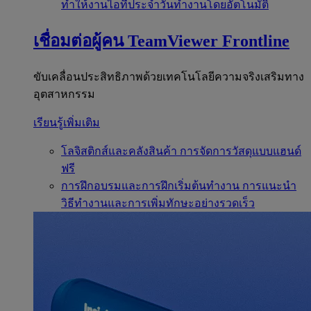
ทำให้งานไอทีประจำวันทำงานโดยอัตโนมัติ
เชื่อมต่อผู้คน
TeamViewer Frontline
ขับเคลื่อนประสิทธิภาพด้วยเทคโนโลยีความจริงเสริมทาง
อุตสาหกรรม
เรียนรู้เพิ่มเติม
โลจิสติกส์และคลังสินค้า
การจัดการวัสดุแบบแฮนด์
ฟรี
การฝึกอบรมและการฝึกเริ่มต้นทำงาน
การแนะนำ
วิธีทำงานและการเพิ่มทักษะอย่างรวดเร็ว