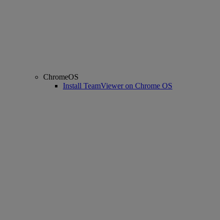
ChromeOS
Install TeamViewer on Chrome OS