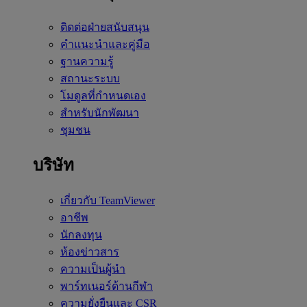
ติดต่อฝ่ายสนับสนุน
คำแนะนำและคู่มือ
ฐานความรู้
สถานะระบบ
โมดูลที่กำหนดเอง
สำหรับนักพัฒนา
ชุมชน
บริษัท
เกี่ยวกับ TeamViewer
อาชีพ
นักลงทุน
ห้องข่าวสาร
ความเป็นผู้นำ
พาร์ทเนอร์ด้านกีฬา
ความยั่งยืนและ CSR