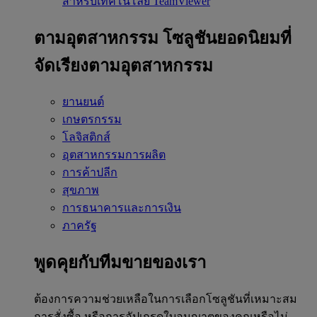
สำหรับเทคโนโลยี TeamViewer
ตามอุตสาหกรรม
โซลูชันยอดนิยมที่
จัดเรียงตามอุตสาหกรรม
ยานยนต์
เกษตรกรรม
โลจิสติกส์
อุตสาหกรรมการผลิต
การค้าปลีก
สุขภาพ
การธนาคารและการเงิน
ภาครัฐ
พูดคุยกับทีมขายของเรา
ต้องการความช่วยเหลือในการเลือกโซลูชันที่เหมาะสม
การสั่งซื้อ หรือการอัปเกรดใบอนุญาตของคุณหรือไม่