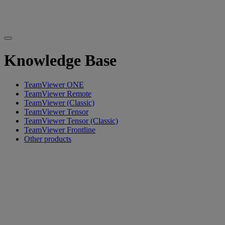
Knowledge Base
TeamViewer ONE
TeamViewer Remote
TeamViewer (Classic)
TeamViewer Tensor
TeamViewer Tensor (Classic)
TeamViewer Frontline
Other products