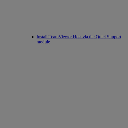
Install TeamViewer Host via the QuickSupport
module