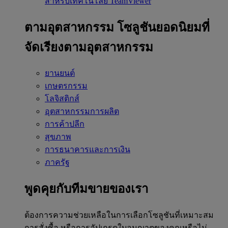
สำหรับเทคโนโลยี TeamViewer
ตามอุตสาหกรรม
โซลูชันยอดนิยมที่
จัดเรียงตามอุตสาหกรรม
ยานยนต์
เกษตรกรรม
โลจิสติกส์
อุตสาหกรรมการผลิต
การค้าปลีก
สุขภาพ
การธนาคารและการเงิน
ภาครัฐ
พูดคุยกับทีมขายของเรา
ต้องการความช่วยเหลือในการเลือกโซลูชันที่เหมาะสม
การสั่งซื้อ หรือการอัปเกรดใบอนุญาตของคุณหรือไม่