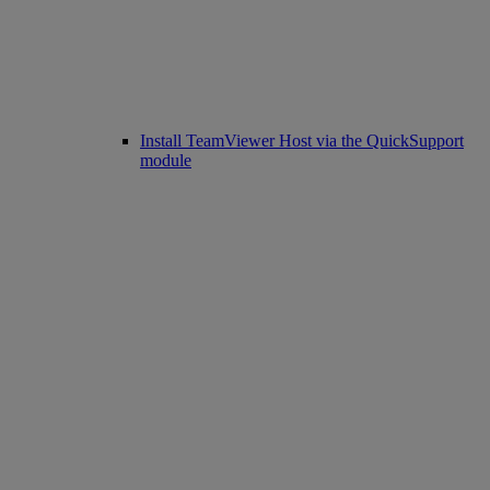
Install TeamViewer Host via the QuickSupport
module