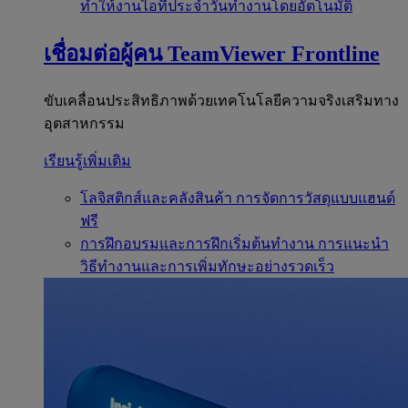
ทำให้งานไอทีประจำวันทำงานโดยอัตโนมัติ
เชื่อมต่อผู้คน
TeamViewer Frontline
ขับเคลื่อนประสิทธิภาพด้วยเทคโนโลยีความจริงเสริมทาง
อุตสาหกรรม
เรียนรู้เพิ่มเติม
โลจิสติกส์และคลังสินค้า
การจัดการวัสดุแบบแฮนด์
ฟรี
การฝึกอบรมและการฝึกเริ่มต้นทำงาน
การแนะนำ
วิธีทำงานและการเพิ่มทักษะอย่างรวดเร็ว