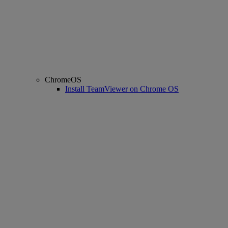
ChromeOS
Install TeamViewer on Chrome OS