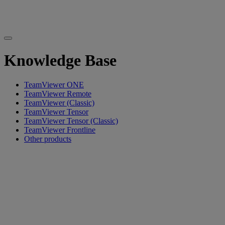
Knowledge Base
TeamViewer ONE
TeamViewer Remote
TeamViewer (Classic)
TeamViewer Tensor
TeamViewer Tensor (Classic)
TeamViewer Frontline
Other products