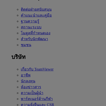
ติดต่อฝ่ายสนับสนุน
คำแนะนำและคู่มือ
ฐานความรู้
สถานะระบบ
โมดูลที่กำหนดเอง
สำหรับนักพัฒนา
ชุมชน
บริษัท
เกี่ยวกับ TeamViewer
อาชีพ
นักลงทุน
ห้องข่าวสาร
ความเป็นผู้นำ
พาร์ทเนอร์ด้านกีฬา
ความยั่งยืนและ CSR