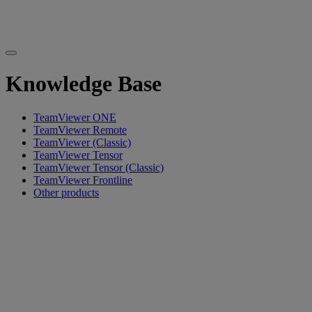
Knowledge Base
TeamViewer ONE
TeamViewer Remote
TeamViewer (Classic)
TeamViewer Tensor
TeamViewer Tensor (Classic)
TeamViewer Frontline
Other products