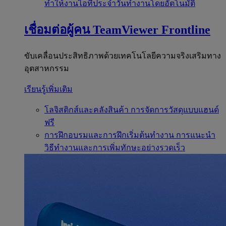
ทำให้งานไอทีประจำวันทำงานโดยอัตโนมัติ
เชื่อมต่อผู้คน
TeamViewer Frontline
ขับเคลื่อนประสิทธิภาพด้วยเทคโนโลยีความจริงเสริมทาง
อุตสาหกรรม
เรียนรู้เพิ่มเติม
โลจิสติกส์และคลังสินค้า
การจัดการวัสดุแบบแฮนด์
ฟรี
การฝึกอบรมและการฝึกเริ่มต้นทำงาน
การแนะนำ
วิธีทำงานและการเพิ่มทักษะอย่างรวดเร็ว