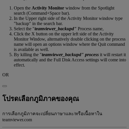
Open the
Activity Monitor
window from the Spotlight
search (Command+Space bar).
In the Upper right side of the Activity Monitor window type
"backup" in the search bar.
Select the "
teamviewer_backupd"
Process name,
Click the X button on the upper left side of the Activity
Monitor Window, alternatively double clicking on the process
name will open an options window where the Quit command
is available as well.
By killing the "
teamviewer_backupd" process
it will restart it
automatically and the Full Disk Access settings will come into
effect.
OR
โปรดเลือกภูมิภาคของคุณ
การเลือกภูมิภาคจะเปลี่ยนภาษาและ/หรือเนื้อหาใน
teamviewer.com