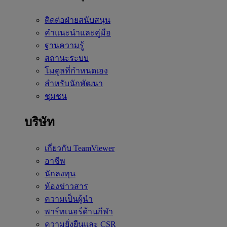
ติดต่อฝ่ายสนับสนุน
คำแนะนำและคู่มือ
ฐานความรู้
สถานะระบบ
โมดูลที่กำหนดเอง
สำหรับนักพัฒนา
ชุมชน
บริษัท
เกี่ยวกับ TeamViewer
อาชีพ
นักลงทุน
ห้องข่าวสาร
ความเป็นผู้นำ
พาร์ทเนอร์ด้านกีฬา
ความยั่งยืนและ CSR