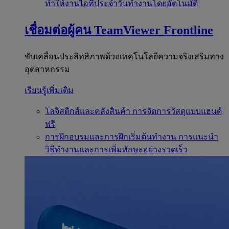
ทำให้งานไอทีประจำวันทำงานโดยอัตโนมัติ
เชื่อมต่อผู้คน
TeamViewer Frontline
ขับเคลื่อนประสิทธิภาพด้วยเทคโนโลยีความจริงเสริมทาง
อุตสาหกรรม
เรียนรู้เพิ่มเติม
โลจิสติกส์และคลังสินค้า
การจัดการวัสดุแบบแฮนด์
ฟรี
การฝึกอบรมและการฝึกเริ่มต้นทำงาน
การแนะนำ
วิธีทำงานและการเพิ่มทักษะอย่างรวดเร็ว