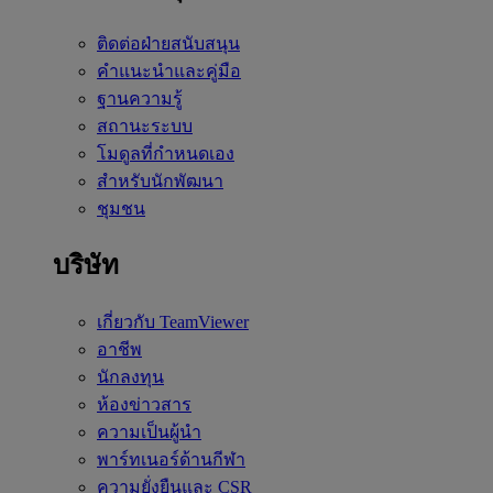
ติดต่อฝ่ายสนับสนุน
คำแนะนำและคู่มือ
ฐานความรู้
สถานะระบบ
โมดูลที่กำหนดเอง
สำหรับนักพัฒนา
ชุมชน
บริษัท
เกี่ยวกับ TeamViewer
อาชีพ
นักลงทุน
ห้องข่าวสาร
ความเป็นผู้นำ
พาร์ทเนอร์ด้านกีฬา
ความยั่งยืนและ CSR