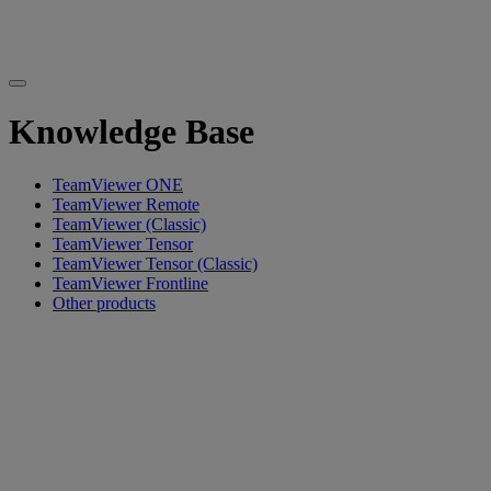
Knowledge Base
TeamViewer ONE
TeamViewer Remote
TeamViewer (Classic)
TeamViewer Tensor
TeamViewer Tensor (Classic)
TeamViewer Frontline
Other products