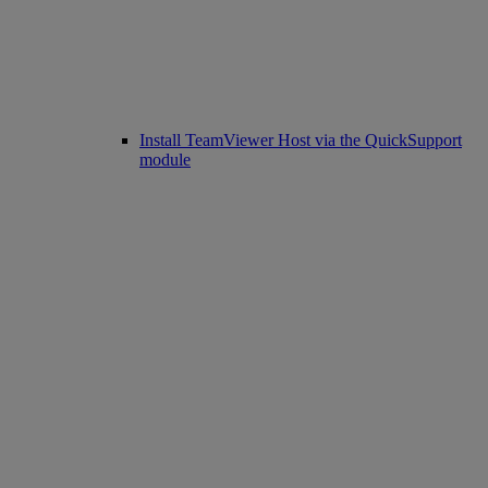
Install TeamViewer Host via the QuickSupport
module