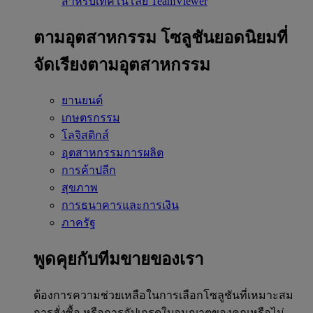
สำหรับเทคโนโลยี TeamViewer
ตามอุตสาหกรรม
โซลูชันยอดนิยมที่
จัดเรียงตามอุตสาหกรรม
ยานยนต์
เกษตรกรรม
โลจิสติกส์
อุตสาหกรรมการผลิต
การค้าปลีก
สุขภาพ
การธนาคารและการเงิน
ภาครัฐ
พูดคุยกับทีมขายของเรา
ต้องการความช่วยเหลือในการเลือกโซลูชันที่เหมาะสม
การสั่งซื้อ หรือการอัปเกรดใบอนุญาตของคุณหรือไม่