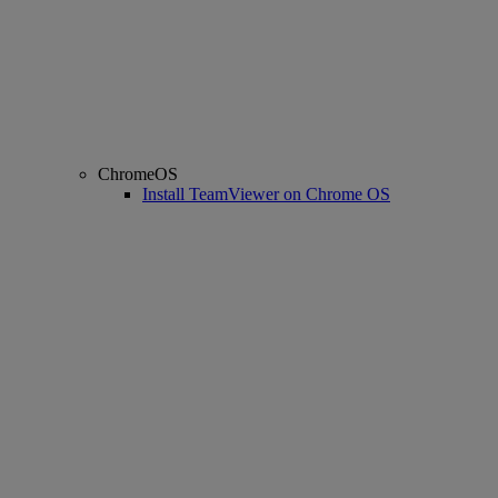
ChromeOS
Install TeamViewer on Chrome OS