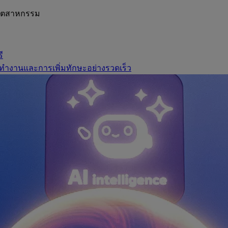
อุตสาหกรรม
ี
ทำงานและการเพิ่มทักษะอย่างรวดเร็ว