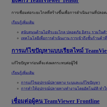
องค์กร
TeamViewer Tensor
การเชื่อมต่อระยะไกลที่สร้างขึ้นเพื่อการดำเนินงานที่ปลอด
เรียนรู้เพิ่มเติม
สนับสนุนด้านไอทีระยะไกล
ปลอดภัย อิสระ รวมในตั
เทคโนโลยีเพื่อการดำเนินงาน
การเข้าถึงชั้นร้านค้าที
การแก้ไขปัญหาแบบเรียลไทม์
TeamVi
แก้ไขปัญหาก่อนที่จะส่งผลกระทบต่อผู้ใช้
เรียนรู้เพิ่มเติม
การแก้ไขอุปกรณ์ปลายทาง
ระบุและแก้ไขปัญหา
การทำให้อุปกรณ์ปลายทางทำงานโดยอัตโนมัติ
ทำใ
เชื่อมต่อผู้คน
TeamViewer Frontline