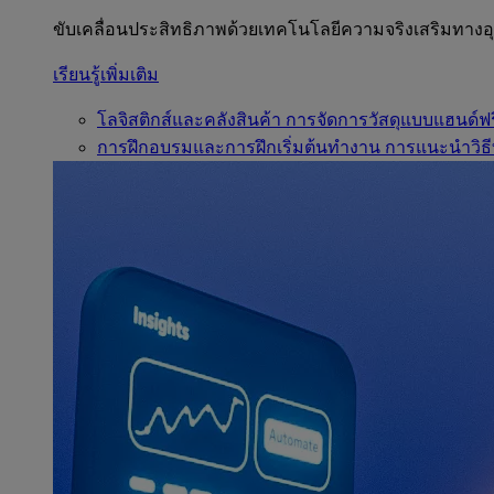
ขับเคลื่อนประสิทธิภาพด้วยเทคโนโลยีความจริงเสริมทาง
เรียนรู้เพิ่มเติม
โลจิสติกส์และคลังสินค้า
การจัดการวัสดุแบบแฮนด์ฟร
การฝึกอบรมและการฝึกเริ่มต้นทำงาน
การแนะนำวิธี