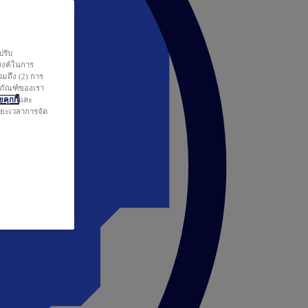
ปรับ
สงค์ในการ
วมถึง (2) การ
ตภัณฑ์ของเรา
คุกกี้
และ
ระยะเวลาการจัด