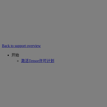
Back to support overview
开始
激活Tensor许可计划