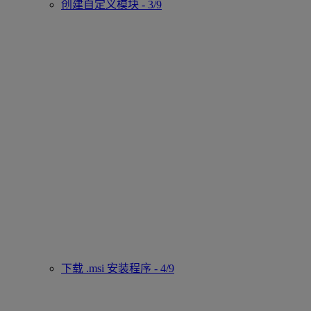
创建自定义模块 - 3/9
下载 .msi 安装程序 - 4/9