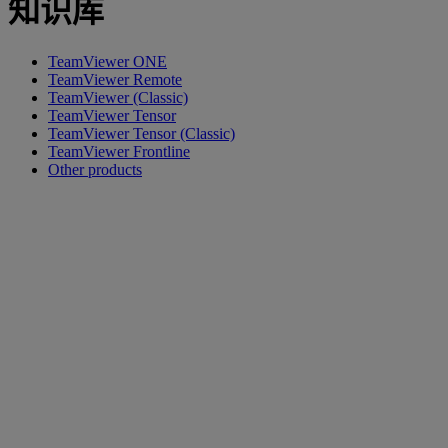
知识库
TeamViewer ONE
TeamViewer Remote
TeamViewer (Classic)
TeamViewer Tensor
TeamViewer Tensor (Classic)
TeamViewer Frontline
Other products