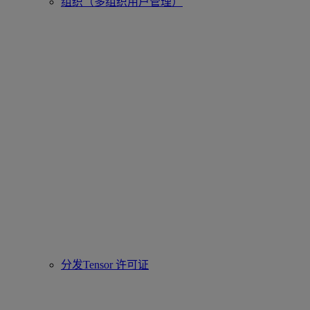
组织（多组织用户管理）
分发Tensor 许可证