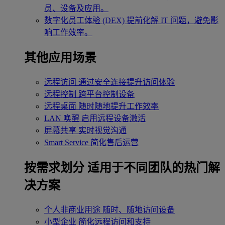
员、设备及应用。
数字化员工体验 (DEX)
提前化解 IT 问题，避免影
响工作效率。
其他应用场景
远程访问
通过安全连接提升访问体验
远程控制
跨平台控制设备
远程桌面
随时随地提升工作效率
LAN 唤醒
启用远程设备激活
屏幕共享
实时视觉沟通
Smart Service
简化售后运营
按需求划分
适用于不同团队的热门解
决方案
个人非商业用途
随时、随地访问设备
小型企业
简化远程访问和支持