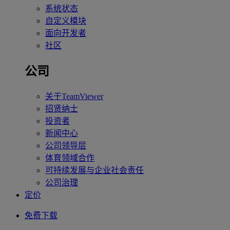
系统状态
自定义模块
面向开发者
社区
公司
关于TeamViewer
招贤纳士
投资者
新闻中心
公司领导层
体育领域合作
可持续发展与企业社会责任
公司治理
定价
免费下载