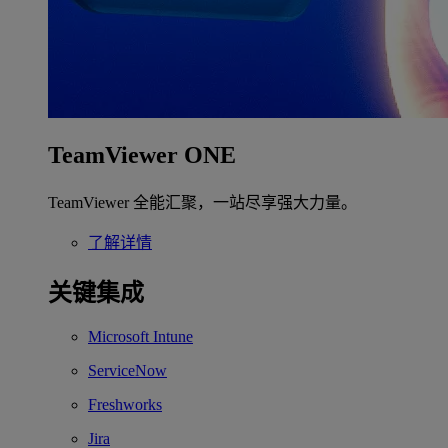
TeamViewer ONE
TeamViewer 全能汇聚，一站尽享强大力量。
了解详情
关键集成
Microsoft Intune
ServiceNow
Freshworks
Jira