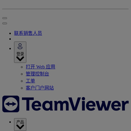
联系销售人员
登录
打开 Web 应用
管理控制台
工单
客户门户网站
产品