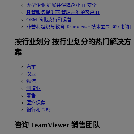
大型企业
扩展并保障企业 IT 安全
托管服务提供商
管理并维护客户 IT
OEM
简化支持和运营
非营利组织与教育
TeamViewer 技术立享 30% 折扣
‌按行业划分
按行业划分的热门解决方
案
汽车
农业
物流
制造业
零售
医疗保健
银行和金融
咨询 TeamViewer 销售团队