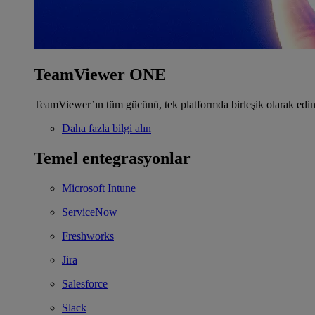
TeamViewer ONE
TeamViewer’ın tüm gücünü, tek platformda birleşik olarak edin
Daha fazla bilgi alın
Temel entegrasyonlar
Microsoft Intune
ServiceNow
Freshworks
Jira
Salesforce
Slack