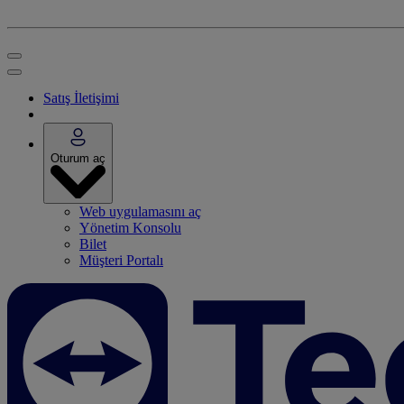
Satış İletişimi
Oturum aç
Web uygulamasını aç
Yönetim Konsolu
Bilet
Müşteri Portalı