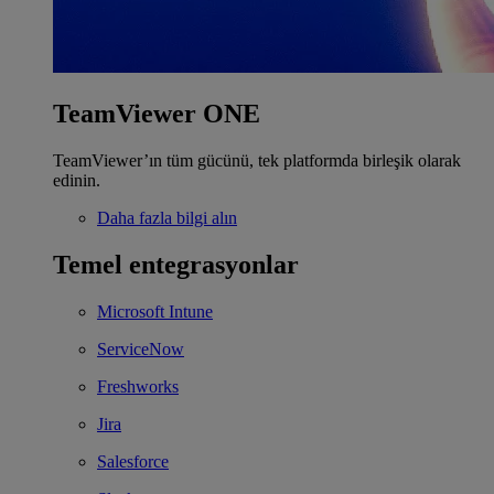
TeamViewer ONE
TeamViewer’ın tüm gücünü, tek platformda birleşik olarak
edinin.
Daha fazla bilgi alın
Temel entegrasyonlar
Microsoft Intune
ServiceNow
Freshworks
Jira
Salesforce