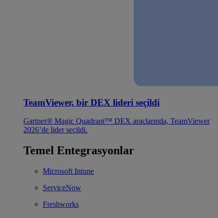
TeamViewer, bir DEX lideri seçildi
Gartner® Magic Quadrant™ DEX araçlarında, TeamViewer
2026’de lider seçildi.
Temel Entegrasyonlar
Microsoft Intune
ServiceNow
Freshworks