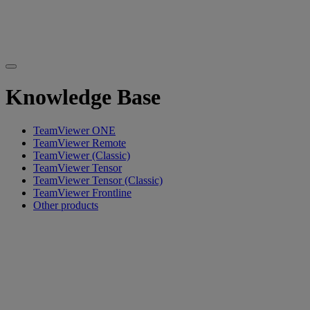
Knowledge Base
TeamViewer ONE
TeamViewer Remote
TeamViewer (Classic)
TeamViewer Tensor
TeamViewer Tensor (Classic)
TeamViewer Frontline
Other products