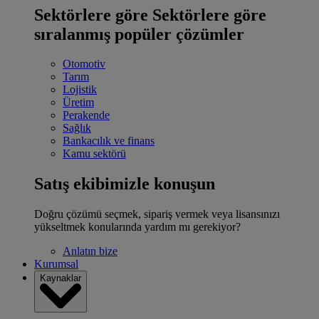
Sektörlere göre
Sektörlere göre
sıralanmış popüler çözümler
Otomotiv
Tarım
Lojistik
Üretim
Perakende
Sağlık
Bankacılık ve finans
Kamu sektörü
Satış ekibimizle konuşun
Doğru çözümü seçmek, sipariş vermek veya lisansınızı
yükseltmek konularında yardım mı gerekiyor?
Anlatın bize
Kurumsal
Kaynaklar