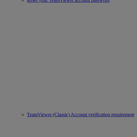
Reset your TeamViewer account password
TeamViewer (Classic) Account verification requirement