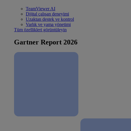
TeamViewer AI
Dijital çalışan deneyimi
Uzaktan destek ve kontrol
Varlık ve yama yönetimi
Tüm özellikleri görüntüleyin
Gartner Report 2026