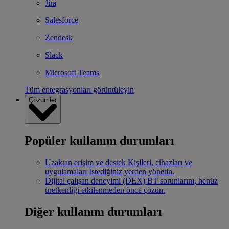
Jira
Salesforce
Zendesk
Slack
Microsoft Teams
Tüm entegrasyonları görüntüleyin
Çözümler
Popüler kullanım durumları
Uzaktan erişim ve destek
Kişileri, cihazları ve
uygulamaları İstediğiniz yerden yönetin.
Dijital çalışan deneyimi (DEX)
BT sorunlarını, henüz
üretkenliği etkilenmeden önce çözün.
Diğer kullanım durumları