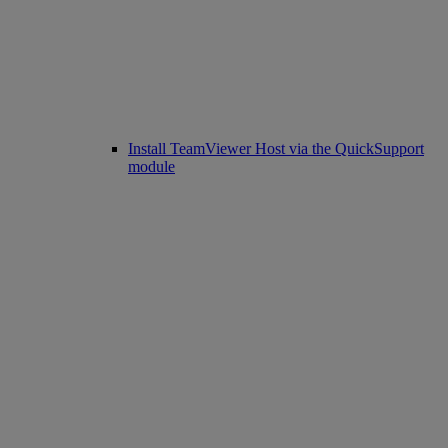
Install TeamViewer Host via the QuickSupport
module