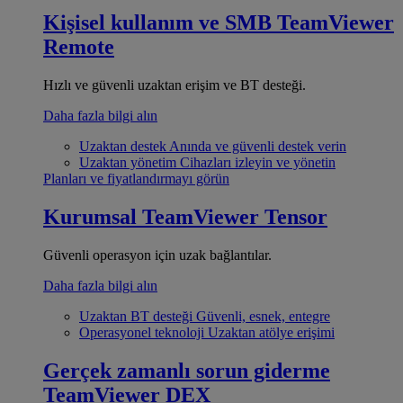
Kişisel kullanım ve SMB
TeamViewer
Remote
Hızlı ve güvenli uzaktan erişim ve BT desteği.
Daha fazla bilgi alın
Uzaktan destek
Anında ve güvenli destek verin
Uzaktan yönetim
Cihazları izleyin ve yönetin
Planları ve fiyatlandırmayı görün
Kurumsal
TeamViewer Tensor
Güvenli operasyon için uzak bağlantılar.
Daha fazla bilgi alın
Uzaktan BT desteği
Güvenli, esnek, entegre
Operasyonel teknoloji
Uzaktan atölye erişimi
Gerçek zamanlı sorun giderme
TeamViewer DEX