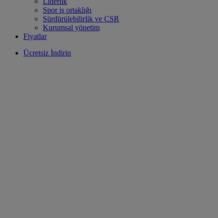
Liderlik
Spor iş ortaklığı
Sürdürülebilirlik ve CSR
Kurumsal yönetim
Fiyatlar
Ücretsiz İndirin