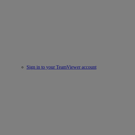
Sign in to your TeamViewer account