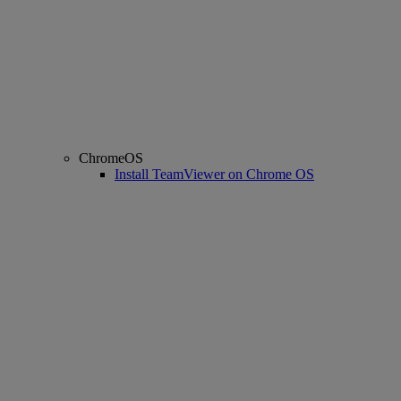
ChromeOS
Install TeamViewer on Chrome OS