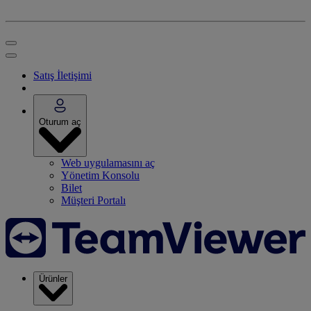
Satış İletişimi
Oturum aç
Web uygulamasını aç
Yönetim Konsolu
Bilet
Müşteri Portalı
Ürünler