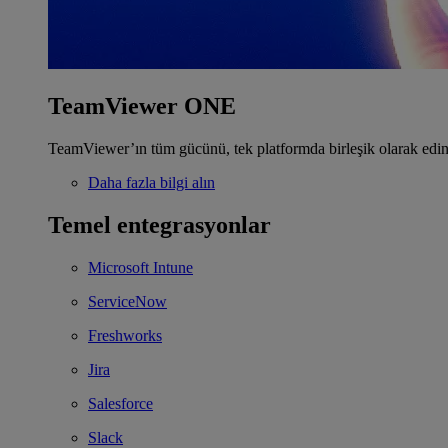
TeamViewer ONE
TeamViewer’ın tüm gücünü, tek platformda birleşik olarak edin
Daha fazla bilgi alın
Temel entegrasyonlar
Microsoft Intune
ServiceNow
Freshworks
Jira
Salesforce
Slack