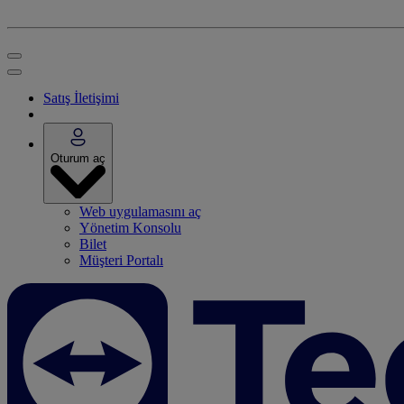
Satış İletişimi
Oturum aç
Web uygulamasını aç
Yönetim Konsolu
Bilet
Müşteri Portalı