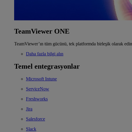
TeamViewer ONE
TeamViewer’ın tüm gücünü, tek platformda birleşik olarak edin
Daha fazla bilgi alın
Temel entegrasyonlar
Microsoft Intune
ServiceNow
Freshworks
Jira
Salesforce
Slack