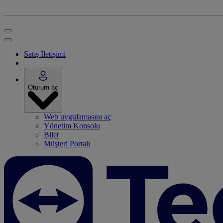
Satış İletişimi
Oturum aç
Web uygulamasını aç
Yönetim Konsolu
Bilet
Müşteri Portalı