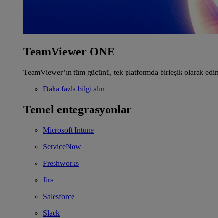
TeamViewer ONE
TeamViewer’ın tüm gücünü, tek platformda birleşik olarak edin
Daha fazla bilgi alın
Temel entegrasyonlar
Microsoft Intune
ServiceNow
Freshworks
Jira
Salesforce
Slack