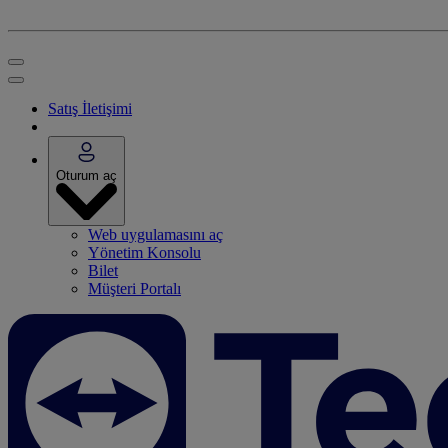
Satış İletişimi
Oturum aç
Web uygulamasını aç
Yönetim Konsolu
Bilet
Müşteri Portalı