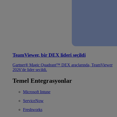
TeamViewer, bir DEX lideri seçildi
Gartner® Magic Quadrant™ DEX araçlarında, TeamViewer
2026’de lider seçildi.
Temel Entegrasyonlar
Microsoft Intune
ServiceNow
Freshworks