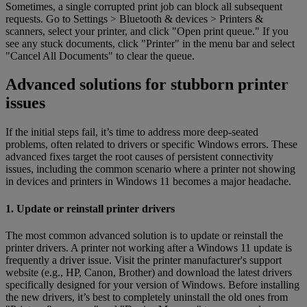
Sometimes, a single corrupted print job can block all subsequent
requests. Go to Settings > Bluetooth & devices > Printers &
scanners, select your printer, and click "Open print queue." If you
see any stuck documents, click "Printer" in the menu bar and select
"Cancel All Documents" to clear the queue.
Advanced solutions for stubborn printer
issues
If the initial steps fail, it’s time to address more deep-seated
problems, often related to drivers or specific Windows errors. These
advanced fixes target the root causes of persistent connectivity
issues, including the common scenario where a printer not showing
in devices and printers in Windows 11 becomes a major headache.
1. Update or reinstall printer drivers
The most common advanced solution is to update or reinstall the
printer drivers. A printer not working after a Windows 11 update is
frequently a driver issue. Visit the printer manufacturer's support
website (e.g., HP, Canon, Brother) and download the latest drivers
specifically designed for your version of Windows. Before installing
the new drivers, it’s best to completely uninstall the old ones from