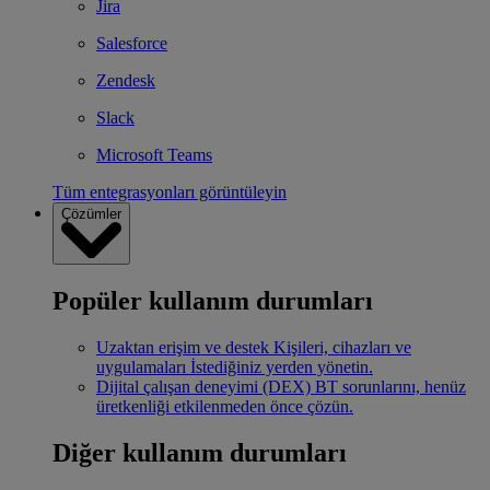
Jira
Salesforce
Zendesk
Slack
Microsoft Teams
Tüm entegrasyonları görüntüleyin
Çözümler
Popüler kullanım durumları
Uzaktan erişim ve destek
Kişileri, cihazları ve
uygulamaları İstediğiniz yerden yönetin.
Dijital çalışan deneyimi (DEX)
BT sorunlarını, henüz
üretkenliği etkilenmeden önce çözün.
Diğer kullanım durumları