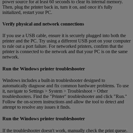
power source for at least 60 seconds to clear its internal memory.
Then, plug the printer back in, turn it on, and once it's fully
initialized, restart your PC.
Verify physical and network connections
If you use a USB cable, ensure it is securely plugged into both the
printer and the PC. Try using a different USB port on your computer
to rule out a port failure. For networked printers, confirm that the
printer is connected to the network and that your PC is on the same
network.
Run the Windows printer troubleshooter
Windows includes a built-in troubleshooter designed to
automatically diagnose and fix common hardware problems. To use
it, navigate to Settings > System > Troubleshoot > Other
troubleshooters. Find the "Printer" troubleshooter and click "Run."
Follow the on-screen instructions and allow the tool to detect and
attempt to resolve any issues it finds.
Run the Windows printer troubleshooter
If the troubleshooter doesn't work, manually check the print queue.