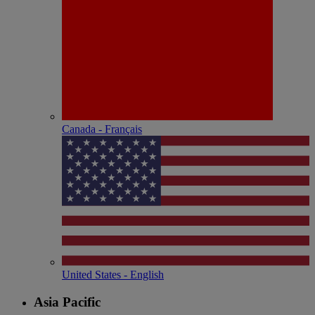
Canada - Français
United States - English
Asia Pacific