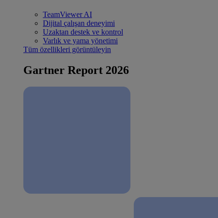
TeamViewer AI
Dijital çalışan deneyimi
Uzaktan destek ve kontrol
Varlık ve yama yönetimi
Tüm özellikleri görüntüleyin
Gartner Report 2026