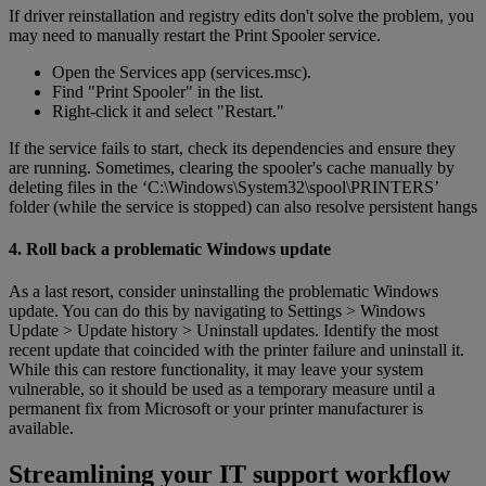
If driver reinstallation and registry edits don't solve the problem, you
may need to manually restart the Print Spooler service.
Open the Services app (services.msc).
Find "Print Spooler" in the list.
Right-click it and select "Restart."
If the service fails to start, check its dependencies and ensure they
are running. Sometimes, clearing the spooler's cache manually by
deleting files in the ‘C:\Windows\System32\spool\PRINTERS’
folder (while the service is stopped) can also resolve persistent hangs
4. Roll back a problematic Windows update
As a last resort, consider uninstalling the problematic Windows
update. You can do this by navigating to Settings > Windows
Update > Update history > Uninstall updates. Identify the most
recent update that coincided with the printer failure and uninstall it.
While this can restore functionality, it may leave your system
vulnerable, so it should be used as a temporary measure until a
permanent fix from Microsoft or your printer manufacturer is
available.
Streamlining your IT support workflow