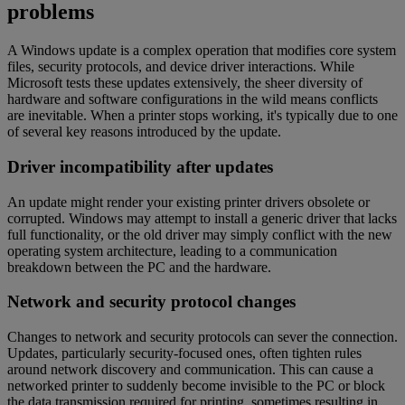
problems
A Windows update is a complex operation that modifies core system
files, security protocols, and device driver interactions. While
Microsoft tests these updates extensively, the sheer diversity of
hardware and software configurations in the wild means conflicts
are inevitable. When a printer stops working, it's typically due to one
of several key reasons introduced by the update.
Driver incompatibility after updates
An update might render your existing printer drivers obsolete or
corrupted. Windows may attempt to install a generic driver that lacks
full functionality, or the old driver may simply conflict with the new
operating system architecture, leading to a communication
breakdown between the PC and the hardware.
Network and security protocol changes
Changes to network and security protocols can sever the connection.
Updates, particularly security-focused ones, often tighten rules
around network discovery and communication. This can cause a
networked printer to suddenly become invisible to the PC or block
the data transmission required for printing, sometimes resulting in