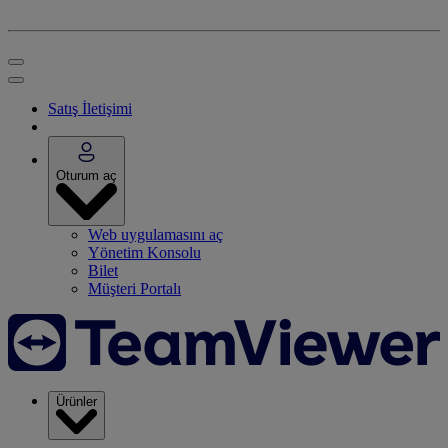
Satış İletişimi
Oturum aç
Web uygulamasını aç
Yönetim Konsolu
Bilet
Müşteri Portalı
Ürünler