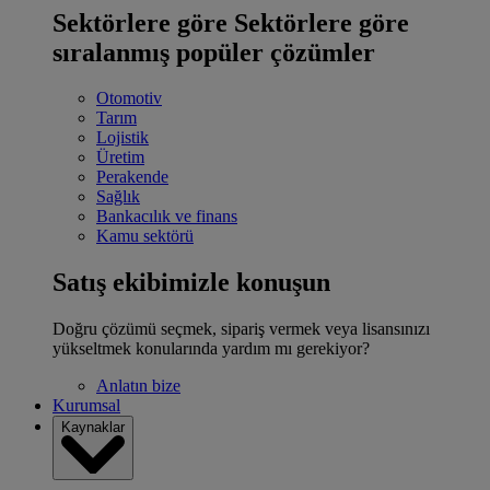
Sektörlere göre
Sektörlere göre
sıralanmış popüler çözümler
Otomotiv
Tarım
Lojistik
Üretim
Perakende
Sağlık
Bankacılık ve finans
Kamu sektörü
Satış ekibimizle konuşun
Doğru çözümü seçmek, sipariş vermek veya lisansınızı
yükseltmek konularında yardım mı gerekiyor?
Anlatın bize
Kurumsal
Kaynaklar