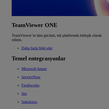
TeamViewer ONE
TeamViewer’ın tüm gücünü, tek platformda birleşik olarak
edinin.
Daha fazla bilgi alın
Temel entegrasyonlar
Microsoft Intune
ServiceNow
Freshworks
Jira
Salesforce