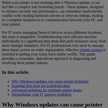
When your printer is not working after a Windows update, it can
feel like a complex and frustrating puzzle. These updates, designed
to enhance security and performance, can sometimes inadvertently
conflict with existing hardware drivers or network settings, leading
to a complete breakdown in communication between your PC and
your printer.
For IT teams managing fleets of devices across different locations,
this issue is magnified. Troubleshooting each affected machine
individually is a significant time drain that pulls resources away from
more strategic initiatives. For IT professionals who need to manage
these issues across an entire organization, effective
remote support
is
essential to getting your teams back online swiftly. This guide
provides a systematic, data-driven approach to diagnosing and
resolving these printer failures.
In this article:
Why Windows updates can cause printer problems
Essential first steps for troubleshooting
Advanced solutions for stubborn printer issues
Streamlining your IT support workflow
Why Windows updates can cause printer