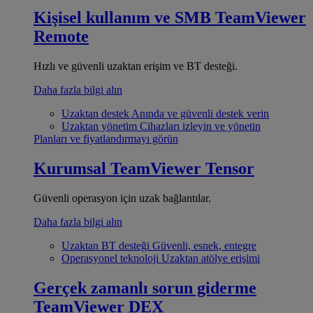
Kişisel kullanım ve SMB
TeamViewer
Remote
Hızlı ve güvenli uzaktan erişim ve BT desteği.
Daha fazla bilgi alın
Uzaktan destek
Anında ve güvenli destek verin
Uzaktan yönetim
Cihazları izleyin ve yönetin
Planları ve fiyatlandırmayı görün
Kurumsal
TeamViewer Tensor
Güvenli operasyon için uzak bağlantılar.
Daha fazla bilgi alın
Uzaktan BT desteği
Güvenli, esnek, entegre
Operasyonel teknoloji
Uzaktan atölye erişimi
Gerçek zamanlı sorun giderme
TeamViewer DEX