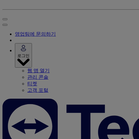
영업팀에 문의하기
로그인
웹 앱 열기
관리 콘솔
티켓
고객 포털