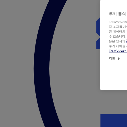
쿠키 동의
TeamVie
팅 조치를 
된 데이터의 
수 있습니다.
용은 당사의
쿠키 배치를
TeamView
각인