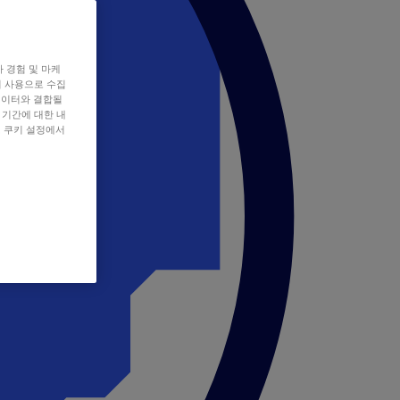
자 경험 및 마케
쿠키 사용으로 수집
데이터와 결합될
 기간에 대한 내
, 쿠키 설정에서