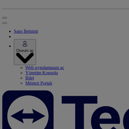
Satış İletişimi
Oturum aç
Web uygulamasını aç
Yönetim Konsolu
Bilet
Müşteri Portalı