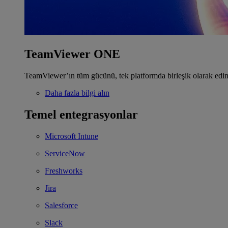
TeamViewer ONE
TeamViewer’ın tüm gücünü, tek platformda birleşik olarak edin
Daha fazla bilgi alın
Temel entegrasyonlar
Microsoft Intune
ServiceNow
Freshworks
Jira
Salesforce
Slack