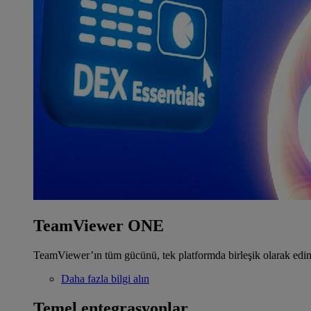
TeamViewer ONE
TeamViewer’ın tüm gücünü, tek platformda birleşik olarak edin
Daha fazla bilgi alın
Temel entegrasyonlar