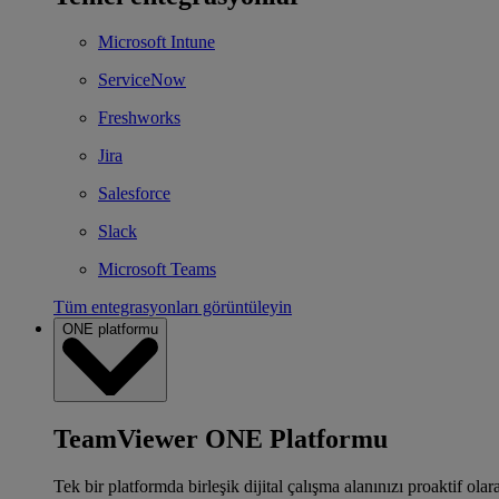
Microsoft Intune
ServiceNow
Freshworks
Jira
Salesforce
Slack
Microsoft Teams
Tüm entegrasyonları görüntüleyin
ONE platformu
TeamViewer ONE Platformu
Tek bir platformda birleşik dijital çalışma alanınızı proaktif ola