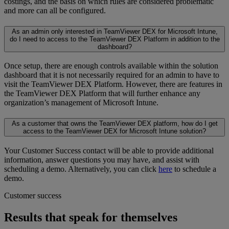
costings, and the basis on which rules are considered problematic
and more can all be configured.
As an admin only interested in TeamViewer DEX for Microsoft Intune,
do I need to access to the TeamViewer DEX Platform in addition to the
dashboard?
Once setup, there are enough controls available within the solution
dashboard that it is not necessarily required for an admin to have to
visit the TeamViewer DEX Platform. However, there are features in
the TeamViewer DEX Platform that will further enhance any
organization’s management of Microsoft Intune.
As a customer that owns the TeamViewer DEX platform, how do I get
access to the TeamViewer DEX for Microsoft Intune solution?
Your Customer Success contact will be able to provide additional
information, answer questions you may have, and assist with
scheduling a demo. Alternatively, you can click
here
to schedule a
demo.
Customer success
Results that speak for themselves