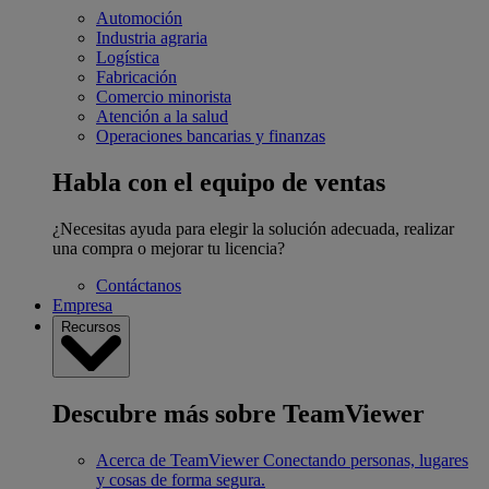
Automoción
Industria agraria
Logística
Fabricación
Comercio minorista
Atención a la salud
Operaciones bancarias y finanzas
Habla con el equipo de ventas
¿Necesitas ayuda para elegir la solución adecuada, realizar
una compra o mejorar tu licencia?
Contáctanos
Empresa
Recursos
Descubre más sobre TeamViewer
Acerca de TeamViewer
Conectando personas, lugares
y cosas de forma segura.