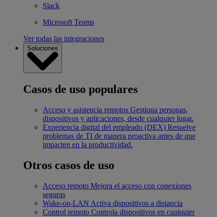
Slack
Microsoft Teams
Ver todas las integraciones
Soluciones
Casos de uso populares
Acceso y asistencia remotos
Gestiona personas,
dispositivos y aplicaciones, desde cualquier lugar.
Experiencia digital del empleado (DEX)
Resuelve
problemas de TI de manera proactiva antes de que
impacten en la productividad.
Otros casos de uso
Acceso remoto
Mejora el acceso con conexiones
seguras
Wake-on-LAN
Activa dispositivos a distancia
Control remoto
Controla dispositivos en cualquier