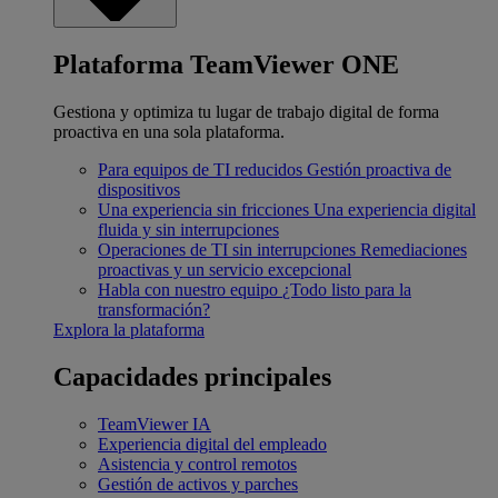
Plataforma TeamViewer ONE
Gestiona y optimiza tu lugar de trabajo digital de forma
proactiva en una sola plataforma.
Para equipos de TI reducidos
Gestión proactiva de
dispositivos
Una experiencia sin fricciones
Una experiencia digital
fluida y sin interrupciones
Operaciones de TI sin interrupciones
Remediaciones
proactivas y un servicio excepcional
Habla con nuestro equipo
¿Todo listo para la
transformación?
Explora la plataforma
Capacidades principales
TeamViewer IA
Experiencia digital del empleado
Asistencia y control remotos
Gestión de activos y parches