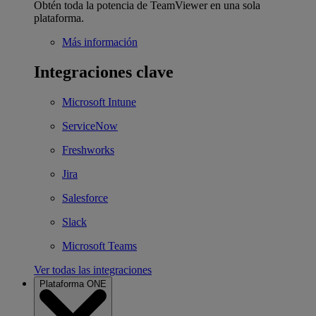
Obtén toda la potencia de TeamViewer en una sola
plataforma.
Más información
Integraciones clave
Microsoft Intune
ServiceNow
Freshworks
Jira
Salesforce
Slack
Microsoft Teams
Ver todas las integraciones
Plataforma ONE