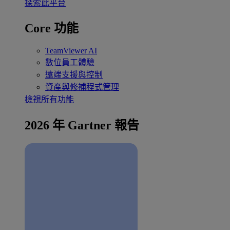
探索此平台
Core 功能
TeamViewer AI
數位員工體驗
遠端支援與控制
資產與修補程式管理
檢視所有功能
2026 年 Gartner 報告