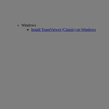
Windows
Install TeamViewer (Classic) on Windows