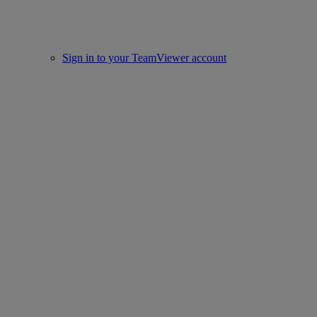
Sign in to your TeamViewer account