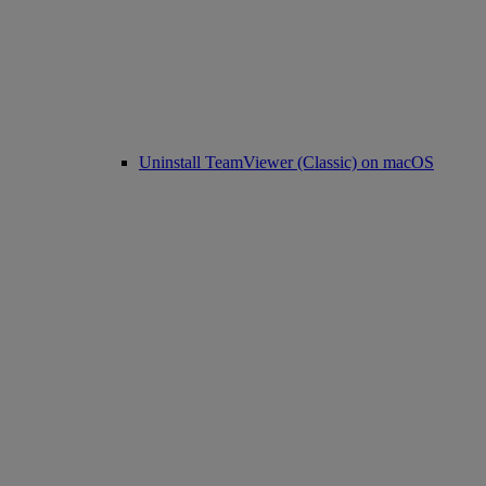
Uninstall TeamViewer (Classic) on macOS