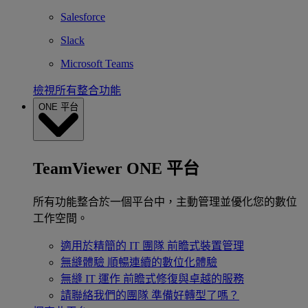
Salesforce
Slack
Microsoft Teams
檢視所有整合功能
ONE 平台
TeamViewer ONE 平台
所有功能整合於一個平台中，主動管理並優化您的數位
工作空間。
適用於精簡的 IT 團隊
前瞻式裝置管理
無縫體驗
順暢連續的數位化體驗
無縫 IT 運作
前瞻式修復與卓越的服務
請聯絡我們的團隊
準備好轉型了嗎？