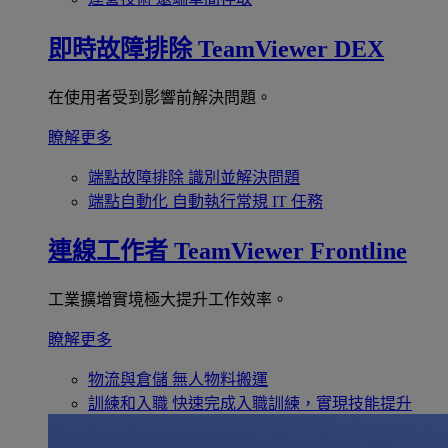
即時故障排除
TeamViewer DEX
在使用者受到影響前解決問題。
瞭解更多
端點故障排除
識別並解決問題
端點自動化
自動執行常規 IT 任務
連線工作者
TeamViewer Frontline
工業擴增實境極大提升工作效率。
瞭解更多
物流與倉儲
無人物料搬運
訓練和入職
快速完成入職訓練，實現技能提升