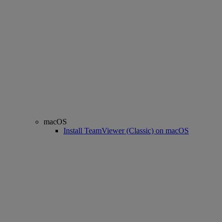
macOS
Install TeamViewer (Classic) on macOS