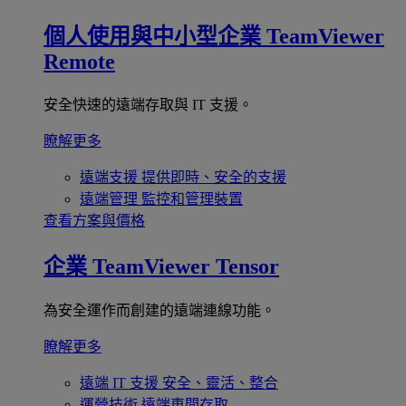
個人使用與中小型企業
TeamViewer
Remote
安全快速的遠端存取與 IT 支援。
瞭解更多
遠端支援
提供即時、安全的支援
遠端管理
監控和管理裝置
查看方案與價格
企業
TeamViewer Tensor
為安全運作而創建的遠端連線功能。
瞭解更多
遠端 IT 支援
安全、靈活、整合
運營技術
遠端車間存取