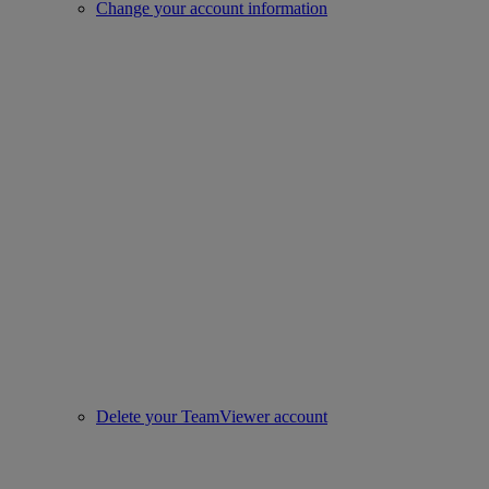
Change your account information
Delete your TeamViewer account