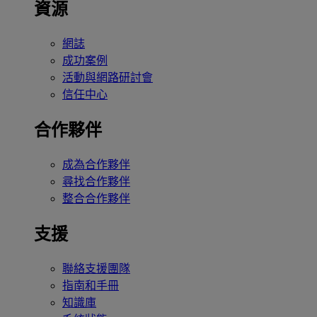
資源
網誌
成功案例
活動與網路研討會
信任中心
合作夥伴
成為合作夥伴
尋找合作夥伴
整合合作夥伴
支援
聯絡支援團隊
指南和手冊
知識庫