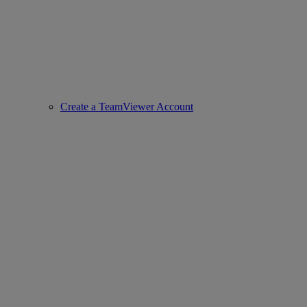
Create a TeamViewer Account