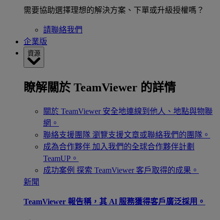
需要協助選擇理想的解決方案、下單或升級授權嗎？
請聯絡我們
企業版
資源
瞭解關於 TeamViewer 的詳情
關於 TeamViewer
安全地連線到他人、地點與物聯
網。
聯絡支援團隊
瀏覽支援文章或聯絡我們的團隊。
成為合作夥伴
加入我們的全球合作夥伴計劃
TeamUP。
成功案例
探索 TeamViewer 客戶取得的成果。
新聞
TeamViewer 報告稱，其 Al 服務獲得客戶廣泛採用。