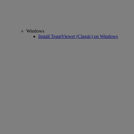
Windows
Install TeamViewer (Classic) on Windows