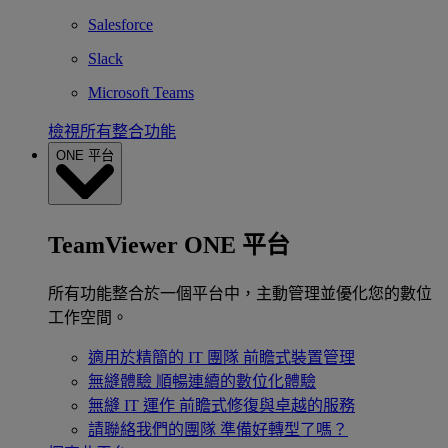
Salesforce
Slack
Microsoft Teams
檢視所有整合功能
ONE 平台
TeamViewer ONE 平台
所有功能整合於一個平台中，主動管理並優化您的數位
工作空間。
適用於精簡的 IT 團隊
前瞻式裝置管理
無縫體驗
順暢連續的數位化體驗
無縫 IT 運作
前瞻式修復與卓越的服務
請聯絡我們的團隊
準備好轉型了嗎？