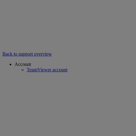
Back to support overview
Account
TeamViewer account