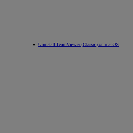
Uninstall TeamViewer (Classic) on macOS