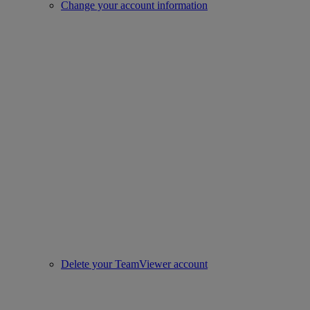
Change your account information
Delete your TeamViewer account