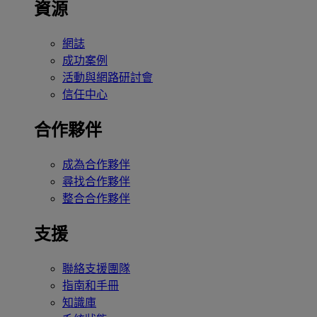
資源
網誌
成功案例
活動與網路研討會
信任中心
合作夥伴
成為合作夥伴
尋找合作夥伴
整合合作夥伴
支援
聯絡支援團隊
指南和手冊
知識庫