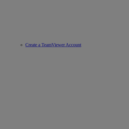
Create a TeamViewer Account