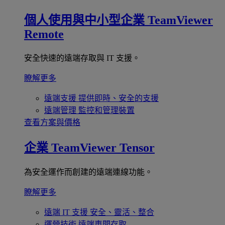
個人使用與中小型企業
TeamViewer
Remote
安全快速的遠端存取與 IT 支援。
瞭解更多
遠端支援
提供即時、安全的支援
遠端管理
監控和管理裝置
查看方案與價格
企業
TeamViewer Tensor
為安全運作而創建的遠端連線功能。
瞭解更多
遠端 IT 支援
安全、靈活、整合
運營技術
遠端車間存取