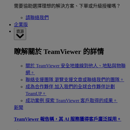
需要協助選擇理想的解決方案、下單或升級授權嗎？
請聯絡我們
企業版
資源
瞭解關於 TeamViewer 的詳情
關於 TeamViewer
安全地連線到他人、地點與物聯
網。
聯絡支援團隊
瀏覽支援文章或聯絡我們的團隊。
成為合作夥伴
加入我們的全球合作夥伴計劃
TeamUP。
成功案例
探索 TeamViewer 客戶取得的成果。
新聞
TeamViewer 報告稱，其 Al 服務獲得客戶廣泛採用。