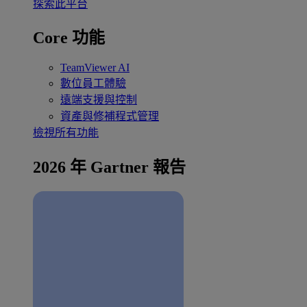
探索此平台
Core 功能
TeamViewer AI
數位員工體驗
遠端支援與控制
資產與修補程式管理
檢視所有功能
2026 年 Gartner 報告