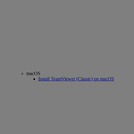
macOS
Install TeamViewer (Classic) on macOS