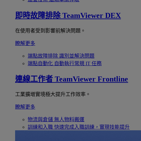
即時故障排除
TeamViewer DEX
在使用者受到影響前解決問題。
瞭解更多
端點故障排除
識別並解決問題
端點自動化
自動執行常規 IT 任務
連線工作者
TeamViewer Frontline
工業擴增實境極大提升工作效率。
瞭解更多
物流與倉儲
無人物料搬運
訓練和入職
快速完成入職訓練，實現技能提升