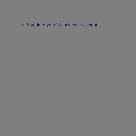
Sign in to your TeamViewer account