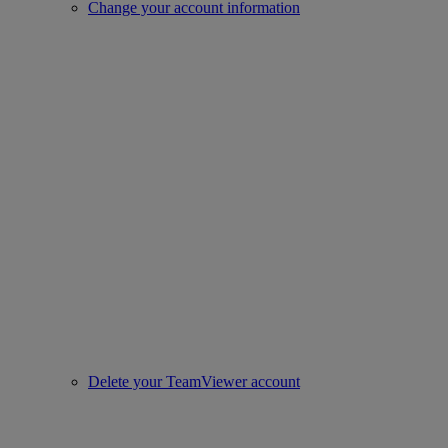
Change your account information
Delete your TeamViewer account