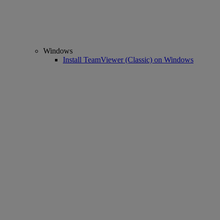
Windows
Install TeamViewer (Classic) on Windows