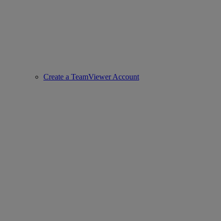
Create a TeamViewer Account