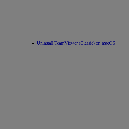
Uninstall TeamViewer (Classic) on macOS