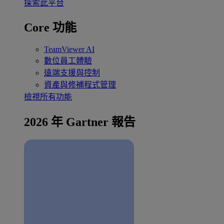
探索此平台
Core 功能
TeamViewer AI
數位員工體驗
遠端支援與控制
資產與修補程式管理
檢視所有功能
2026 年 Gartner 報告