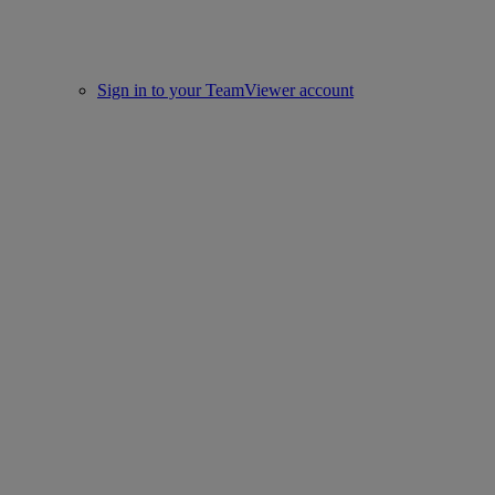
Sign in to your TeamViewer account