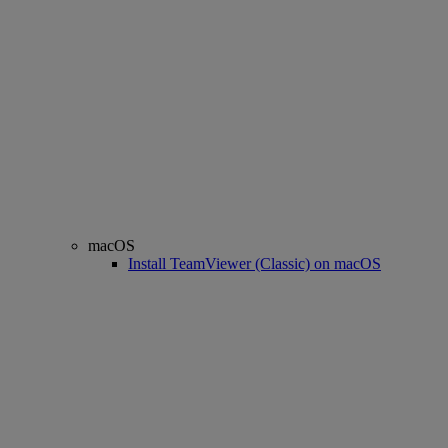
macOS
Install TeamViewer (Classic) on macOS