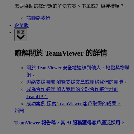
需要協助選擇理想的解決方案、下單或升級授權嗎？
請聯絡我們
企業版
資源
瞭解關於 TeamViewer 的詳情
關於 TeamViewer
安全地連線到他人、地點與物聯
網。
聯絡支援團隊
瀏覽支援文章或聯絡我們的團隊。
成為合作夥伴
加入我們的全球合作夥伴計劃
TeamUP。
成功案例
探索 TeamViewer 客戶取得的成果。
新聞
TeamViewer 報告稱，其 Al 服務獲得客戶廣泛採用。