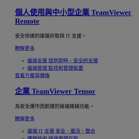
個人使用與中小型企業
TeamViewer
Remote
安全快速的遠端存取與 IT 支援。
瞭解更多
遠端支援
提供即時、安全的支援
遠端管理
監控和管理裝置
查看方案與價格
企業
TeamViewer Tensor
為安全運作而創建的遠端連線功能。
瞭解更多
遠端 IT 支援
安全、靈活、整合
運營技術
遠端車間存取