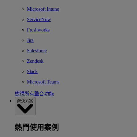
Microsoft Intune
ServiceNow
Freshworks
Jira
Salesforce
Zendesk
Slack
Microsoft Teams
檢視所有整合功能
解決方案
熱門使用案例