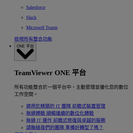
Salesforce
Slack
Microsoft Teams
檢視所有整合功能
ONE 平台
TeamViewer ONE 平台
所有功能整合於一個平台中，主動管理並優化您的數位
工作空間。
適用於精簡的 IT 團隊
前瞻式裝置管理
無縫體驗
順暢連續的數位化體驗
無縫 IT 運作
前瞻式修復與卓越的服務
請聯絡我們的團隊
準備好轉型了嗎？