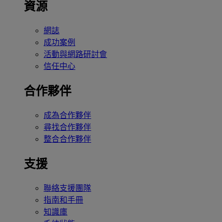
資源
網誌
成功案例
活動與網路研討會
信任中心
合作夥伴
成為合作夥伴
尋找合作夥伴
整合合作夥伴
支援
聯絡支援團隊
指南和手冊
知識庫