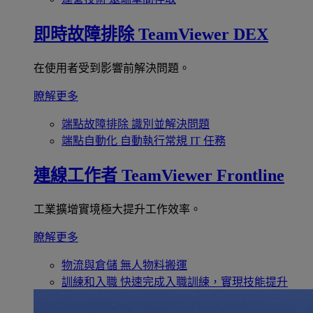
即時故障排除
TeamViewer DEX
在使用者受到影響前解決問題。
瞭解更多
端點故障排除
識別並解決問題
端點自動化
自動執行常規 IT 任務
連線工作者
TeamViewer Frontline
工業擴增實境極大提升工作效率。
瞭解更多
物流與倉儲
無人物料搬運
訓練和入職
快速完成入職訓練，實現技能提升