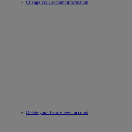
Change your account information
Delete your TeamViewer account