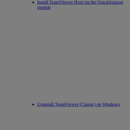
Install TeamViewer Host via the QuickSupport
module
Uninstall TeamViewer (Classic) on Windows