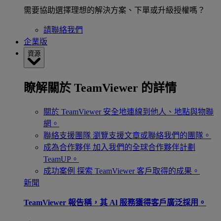
需要協助選擇理想的解決方案、下單或升級授權嗎？
請聯絡我們
企業版
資源
瞭解關於 TeamViewer 的詳情
關於 TeamViewer
安全地連線到他人、地點與物聯
網。
聯絡支援團隊
瀏覽支援文章或聯絡我們的團隊。
成為合作夥伴
加入我們的全球合作夥伴計劃
TeamUP。
成功案例
探索 TeamViewer 客戶取得的成果。
新聞
TeamViewer 報告稱，其 Al 服務獲得客戶廣泛採用。