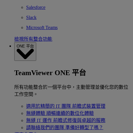
Salesforce
Slack
Microsoft Teams
檢視所有整合功能
ONE 平台
TeamViewer ONE 平台
所有功能整合於一個平台中，主動管理並優化您的數位
工作空間。
適用於精簡的 IT 團隊
前瞻式裝置管理
無縫體驗
順暢連續的數位化體驗
無縫 IT 運作
前瞻式修復與卓越的服務
請聯絡我們的團隊
準備好轉型了嗎？