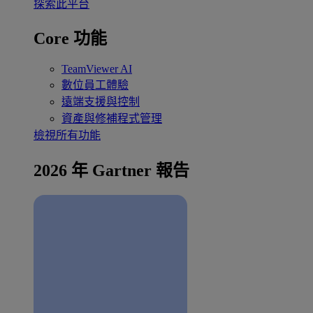
探索此平台
Core 功能
TeamViewer AI
數位員工體驗
遠端支援與控制
資產與修補程式管理
檢視所有功能
2026 年 Gartner 報告