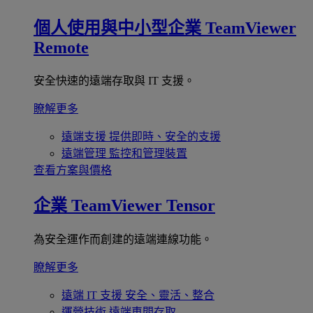
個人使用與中小型企業
TeamViewer
Remote
安全快速的遠端存取與 IT 支援。
瞭解更多
遠端支援
提供即時、安全的支援
遠端管理
監控和管理裝置
查看方案與價格
企業
TeamViewer Tensor
為安全運作而創建的遠端連線功能。
瞭解更多
遠端 IT 支援
安全、靈活、整合
運營技術
遠端車間存取