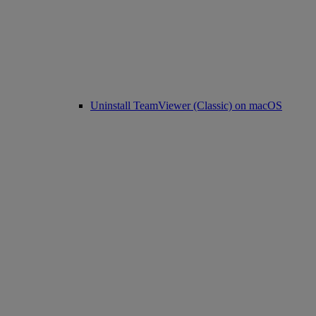
Uninstall TeamViewer (Classic) on macOS