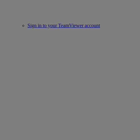
Sign in to your TeamViewer account