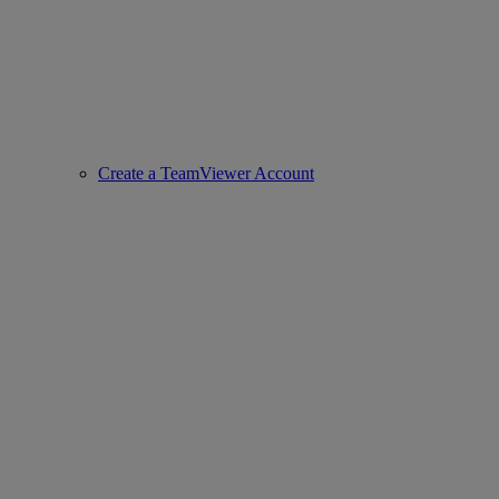
Create a TeamViewer Account