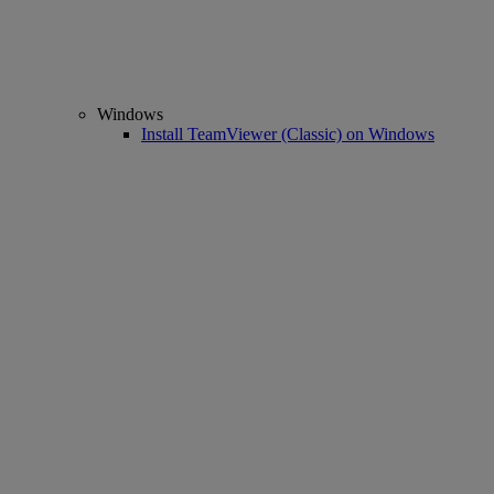
Windows
Install TeamViewer (Classic) on Windows