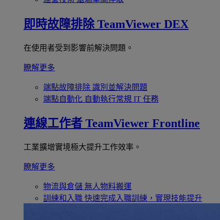
即時故障排除
TeamViewer DEX
在使用者受到影響前解決問題。
瞭解更多
端點故障排除
識別並解決問題
端點自動化
自動執行常規 IT 任務
連線工作者
TeamViewer Frontline
工業擴增實境極大提升工作效率。
瞭解更多
物流與倉儲
無人物料搬運
訓練和入職
快速完成入職訓練，實現技能提升