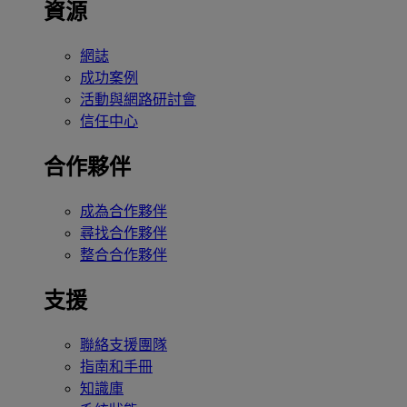
資源
網誌
成功案例
活動與網路研討會
信任中心
合作夥伴
成為合作夥伴
尋找合作夥伴
整合合作夥伴
支援
聯絡支援團隊
指南和手冊
知識庫