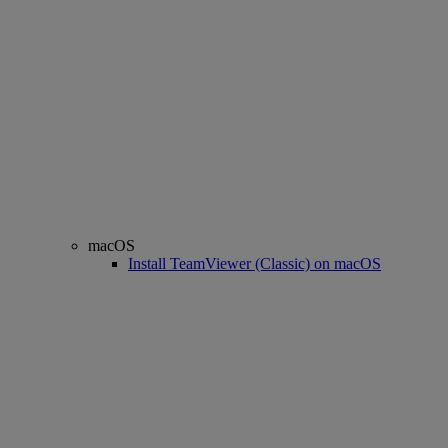
macOS
Install TeamViewer (Classic) on macOS