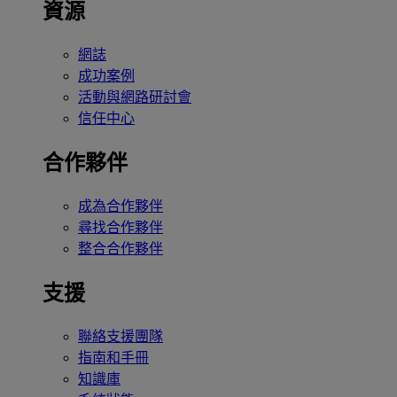
資源
網誌
成功案例
活動與網路研討會
信任中心
合作夥伴
成為合作夥伴
尋找合作夥伴
整合合作夥伴
支援
聯絡支援團隊
指南和手冊
知識庫