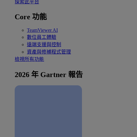
探索此平台
Core 功能
TeamViewer AI
數位員工體驗
遠端支援與控制
資產與修補程式管理
檢視所有功能
2026 年 Gartner 報告