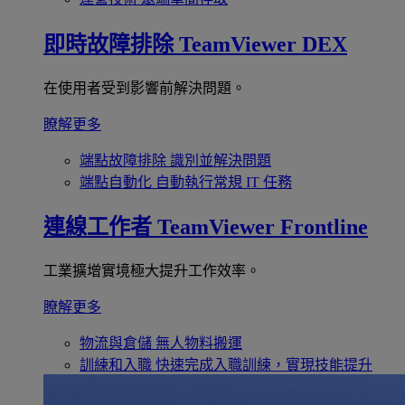
即時故障排除
TeamViewer DEX
在使用者受到影響前解決問題。
瞭解更多
端點故障排除
識別並解決問題
端點自動化
自動執行常規 IT 任務
連線工作者
TeamViewer Frontline
工業擴增實境極大提升工作效率。
瞭解更多
物流與倉儲
無人物料搬運
訓練和入職
快速完成入職訓練，實現技能提升