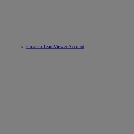
Create a TeamViewer Account