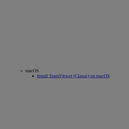
macOS
Install TeamViewer (Classic) on macOS