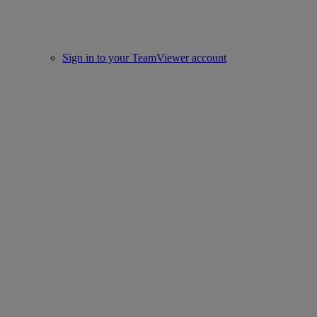
Sign in to your TeamViewer account