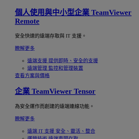
個人使用與中小型企業
TeamViewer
Remote
安全快速的遠端存取與 IT 支援。
瞭解更多
遠端支援
提供即時、安全的支援
遠端管理
監控和管理裝置
查看方案與價格
企業
TeamViewer Tensor
為安全運作而創建的遠端連線功能。
瞭解更多
遠端 IT 支援
安全、靈活、整合
運營技術
遠端車間存取