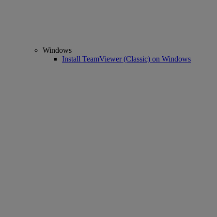
Windows
Install TeamViewer (Classic) on Windows