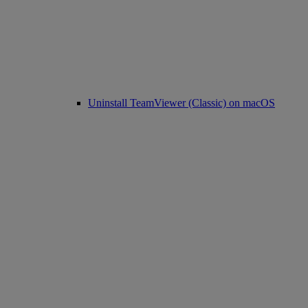
Uninstall TeamViewer (Classic) on macOS