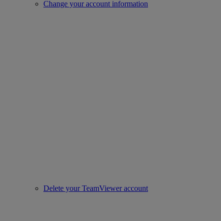
Change your account information
Delete your TeamViewer account