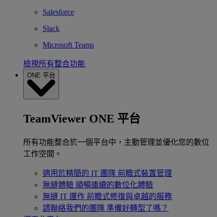
Salesforce
Slack
Microsoft Teams
檢視所有整合功能
ONE 平台
TeamViewer ONE 平台
所有功能整合於一個平台中，主動管理並優化您的數位
工作空間。
適用於精簡的 IT 團隊
前瞻式裝置管理
無縫體驗
順暢連續的數位化體驗
無縫 IT 運作
前瞻式修復與卓越的服務
請聯絡我們的團隊
準備好轉型了嗎？