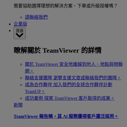
需要協助選擇理想的解決方案、下單或升級授權嗎？
請聯絡我們
企業版
資源
瞭解關於 TeamViewer 的詳情
關於 TeamViewer
安全地連線到他人、地點與物聯
網。
聯絡支援團隊
瀏覽支援文章或聯絡我們的團隊。
成為合作夥伴
加入我們的全球合作夥伴計劃
TeamUP。
成功案例
探索 TeamViewer 客戶取得的成果。
新聞
TeamViewer 報告稱，其 Al 服務獲得客戶廣泛採用。