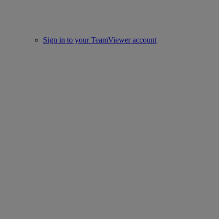
Sign in to your TeamViewer account