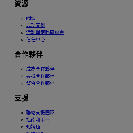
資源
網誌
成功案例
活動與網路研討會
信任中心
合作夥伴
成為合作夥伴
尋找合作夥伴
整合合作夥伴
支援
聯絡支援團隊
指南和手冊
知識庫