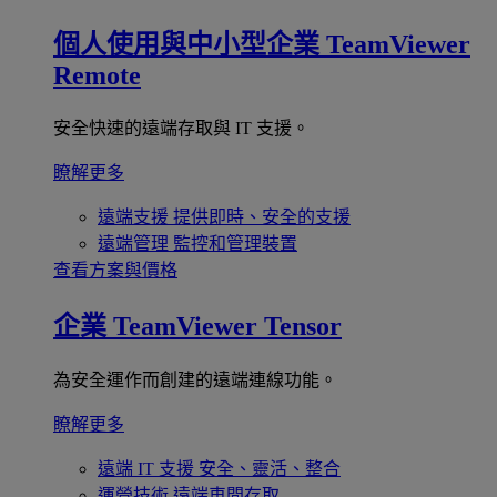
個人使用與中小型企業
TeamViewer
Remote
安全快速的遠端存取與 IT 支援。
瞭解更多
遠端支援
提供即時、安全的支援
遠端管理
監控和管理裝置
查看方案與價格
企業
TeamViewer Tensor
為安全運作而創建的遠端連線功能。
瞭解更多
遠端 IT 支援
安全、靈活、整合
運營技術
遠端車間存取