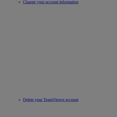
Change your account information
Delete your TeamViewer account