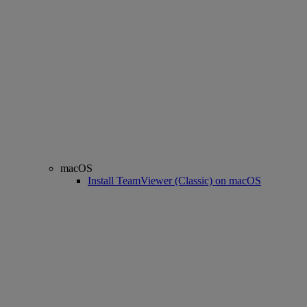
macOS
Install TeamViewer (Classic) on macOS