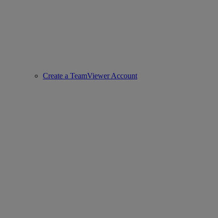
Create a TeamViewer Account