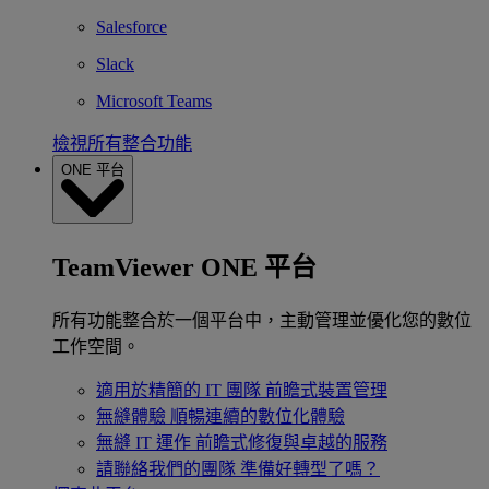
Salesforce
Slack
Microsoft Teams
檢視所有整合功能
ONE 平台
TeamViewer ONE 平台
所有功能整合於一個平台中，主動管理並優化您的數位
工作空間。
適用於精簡的 IT 團隊
前瞻式裝置管理
無縫體驗
順暢連續的數位化體驗
無縫 IT 運作
前瞻式修復與卓越的服務
請聯絡我們的團隊
準備好轉型了嗎？