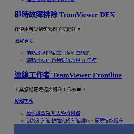
即時故障排除
TeamViewer DEX
在使用者受到影響前解決問題。
瞭解更多
端點故障排除
識別並解決問題
端點自動化
自動執行常規 IT 任務
連線工作者
TeamViewer Frontline
工業擴增實境極大提升工作效率。
瞭解更多
物流與倉儲
無人物料搬運
訓練和入職
快速完成入職訓練，實現技能提升