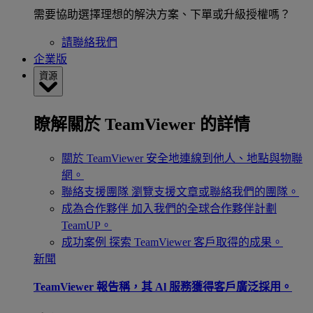
需要協助選擇理想的解決方案、下單或升級授權嗎？
請聯絡我們
企業版
資源
瞭解關於 TeamViewer 的詳情
關於 TeamViewer
安全地連線到他人、地點與物聯
網。
聯絡支援團隊
瀏覽支援文章或聯絡我們的團隊。
成為合作夥伴
加入我們的全球合作夥伴計劃
TeamUP。
成功案例
探索 TeamViewer 客戶取得的成果。
新聞
TeamViewer 報告稱，其 Al 服務獲得客戶廣泛採用。