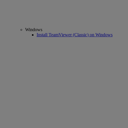
Windows
Install TeamViewer (Classic) on Windows