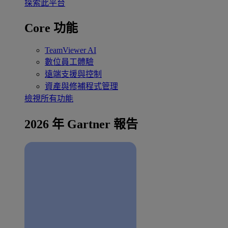
探索此平台
Core 功能
TeamViewer AI
數位員工體驗
遠端支援與控制
資產與修補程式管理
檢視所有功能
2026 年 Gartner 報告