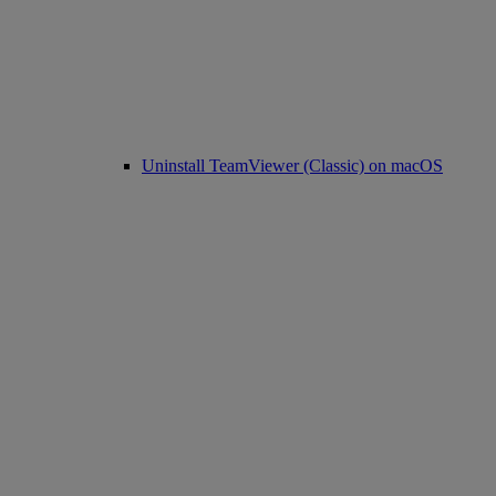
Uninstall TeamViewer (Classic) on macOS