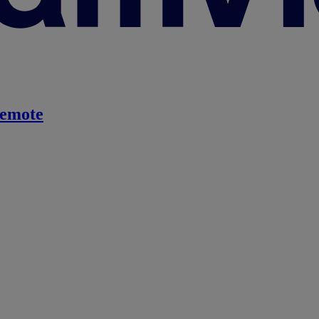
emote