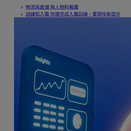
物流與倉儲
無人物料搬運
訓練和入職
快速完成入職訓練，實現技能提升