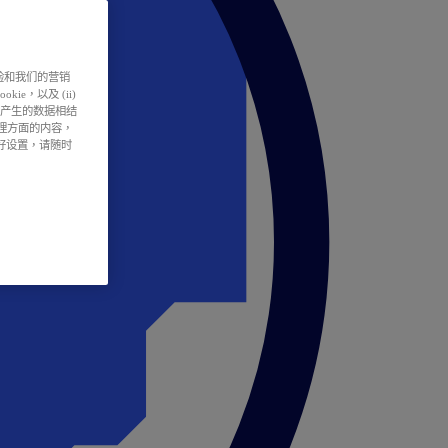
户体验和我们的营销
ie，以及 (ii)
所产生的数据相结
处理方面的内容，
偏好设置，请随时