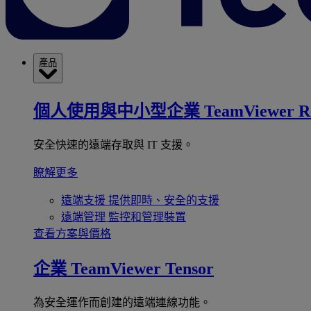
產品
個人使用與中小型企業
TeamViewer R
安全快速的遠端存取與 IT 支援。
瞭解更多
遠端支援
提供即時、安全的支援
遠端管理
監控和管理裝置
查看方案與價格
企業
TeamViewer Tensor
為安全運作而創建的遠端連線功能。