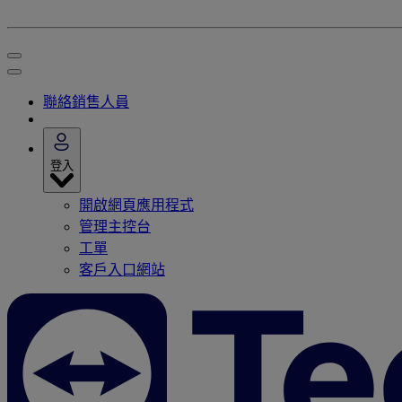
聯絡銷售人員
登入
開啟網頁應用程式
管理主控台
工單
客戶入口網站