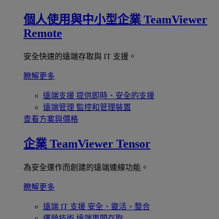
個人使用與中小型企業
TeamViewer
Remote
安全快速的遠端存取與 IT 支援。
瞭解更多
遠端支援
提供即時、安全的支援
遠端管理
監控和管理裝置
查看方案與價格
企業
TeamViewer Tensor
為安全運作而創建的遠端連線功能。
瞭解更多
遠端 IT 支援
安全、靈活、整合
運營技術
遠端車間存取