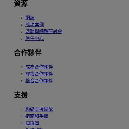
資源
網誌
成功案例
活動與網路研討會
信任中心
合作夥伴
成為合作夥伴
尋找合作夥伴
整合合作夥伴
支援
聯絡支援團隊
指南和手冊
知識庫