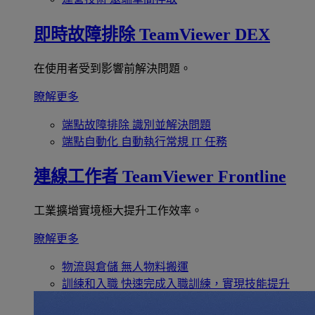
即時故障排除
TeamViewer DEX
在使用者受到影響前解決問題。
瞭解更多
端點故障排除
識別並解決問題
端點自動化
自動執行常規 IT 任務
連線工作者
TeamViewer Frontline
工業擴增實境極大提升工作效率。
瞭解更多
物流與倉儲
無人物料搬運
訓練和入職
快速完成入職訓練，實現技能提升