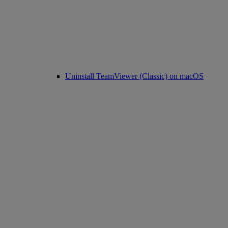
Uninstall TeamViewer (Classic) on macOS