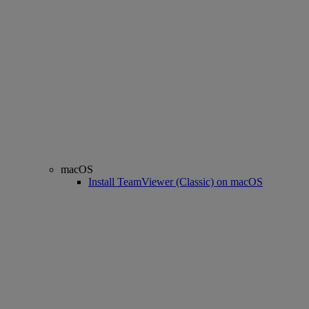
macOS
Install TeamViewer (Classic) on macOS