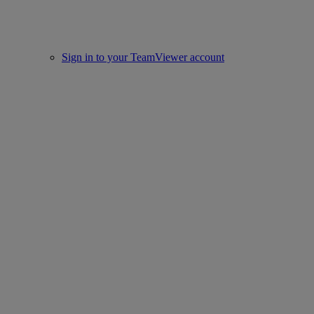
Sign in to your TeamViewer account