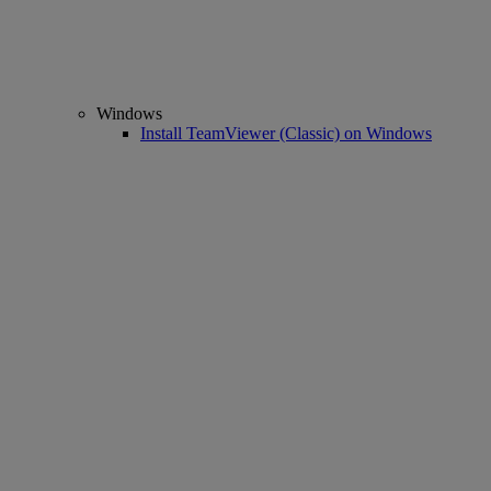
Windows
Install TeamViewer (Classic) on Windows