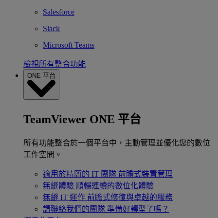
Salesforce
Slack
Microsoft Teams
檢視所有整合功能
ONE 平台
TeamViewer ONE 平台
所有功能整合於一個平台中，主動管理並優化您的數位
工作空間。
適用於精簡的 IT 團隊
前瞻式裝置管理
無縫體驗
順暢連續的數位化體驗
無縫 IT 運作
前瞻式修復與卓越的服務
請聯絡我們的團隊
準備好轉型了嗎？