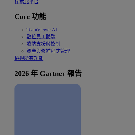
探索此平台
Core 功能
TeamViewer AI
數位員工體驗
遠端支援與控制
資產與修補程式管理
檢視所有功能
2026 年 Gartner 報告