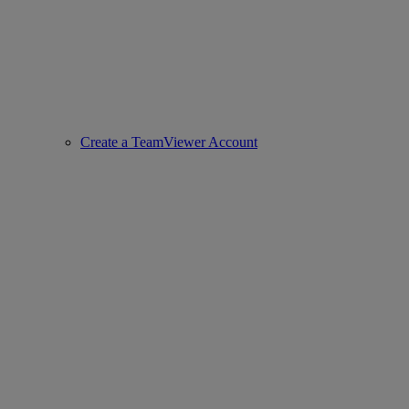
Create a TeamViewer Account