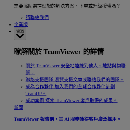
需要協助選擇理想的解決方案、下單或升級授權嗎？
請聯絡我們
企業版
資源
瞭解關於 TeamViewer 的詳情
關於 TeamViewer
安全地連線到他人、地點與物聯
網。
聯絡支援團隊
瀏覽支援文章或聯絡我們的團隊。
成為合作夥伴
加入我們的全球合作夥伴計劃
TeamUP。
成功案例
探索 TeamViewer 客戶取得的成果。
新聞
TeamViewer 報告稱，其 Al 服務獲得客戶廣泛採用。