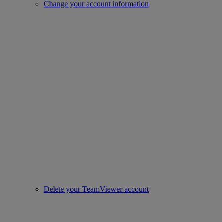
Change your account information
Delete your TeamViewer account