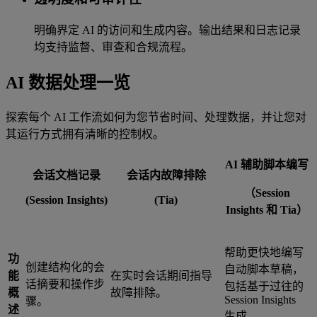
明确界定 AI 的访问和生成内容。输出结果和日志记录
均支持监督、审查和合规流程。
AI 数据处理一览
探索每个 AI 工作流如何为您节省时间、处理数据，并让您对
其运行方式拥有清晰的控制权。
AI 辅助脚本编写
会话文档记录
会话内故障排除
（Session
(Session Insights)
(Tia)
Insights 和 Tia）
帮助更快地编写
功
创建结构化的会
自动脚本草稿，
能
在实时会话期间指导
话摘要和操作步
包括基于过往的
概
故障排除。
Session Insights
骤。
述
生成。