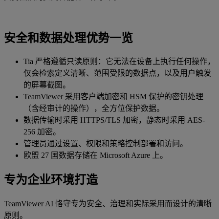
安全和数据处理优势一览
Tia 严格遵循只读原则：它无法在设备上执行任何操作，
仅会检索定义清晰、范围受限的数据点，以及用户触发
的屏幕截图。
TeamViewer 采用客户端加密和 HSM 保护的密钥处理
（含经审计的操作），全方位保护数据。
数据传输时采用 HTTPS/TLS 加密，静态时采用 AES-
256 加密。
管理员通过设置、权限和策略控制部署和访问。
欧盟 27 国数据存储在 Microsoft Azure 上。
专为企业环境打造
TeamViewer AI 恪守专为安全、治理和实际采用而设计的清晰
原则。