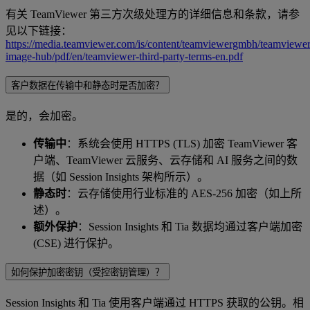
有关 TeamViewer 第三方次级处理方的详细信息和条款，请参
见以下链接：
https://media.teamviewer.com/is/content/teamviewergmbh/teamviewer/
image-hub/pdf/en/teamviewer-third-party-terms-en.pdf
客户数据在传输中和静态时是否加密？
是的，会加密。
传输中
：系统会使用 HTTPS (TLS) 加密 TeamViewer 客
户端、TeamViewer 云服务、云存储和 AI 服务之间的数
据（如 Session Insights 架构所示）。
静态时
：云存储使用行业标准的 AES-256 加密（如上所
述）。
额外保护
：Session Insights 和 Tia 数据均通过客户端加密
(CSE) 进行保护。
如何保护加密密钥（受控密钥管理）？
Session Insights 和 Tia 使用客户端通过 HTTPS 获取的公钥。相