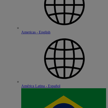
Americas - English
América Latina - Español