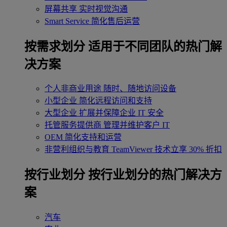
屏幕共享
实时视觉沟通
Smart Service
简化售后运营
按需求划分
适用于不同团队的热门解
决方案
个人非商业用途
随时、随地访问设备
小型企业
简化远程访问和支持
大型企业
扩展并保障企业 IT 安全
托管服务提供商
管理并维护客户 IT
OEM
简化支持和运营
非营利组织与教育
TeamViewer 技术立享 30% 折扣
‌按行业划分
按行业划分的热门解决方
案
汽车