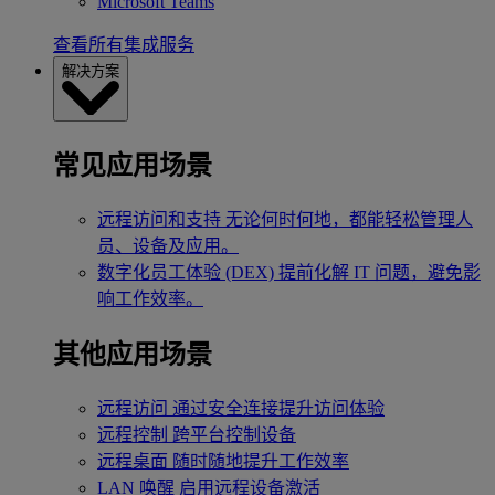
Microsoft Teams
查看所有集成服务
解决方案
常见应用场景
远程访问和支持
无论何时何地，都能轻松管理人
员、设备及应用。
数字化员工体验 (DEX)
提前化解 IT 问题，避免影
响工作效率。
其他应用场景
远程访问
通过安全连接提升访问体验
远程控制
跨平台控制设备
远程桌面
随时随地提升工作效率
LAN 唤醒
启用远程设备激活