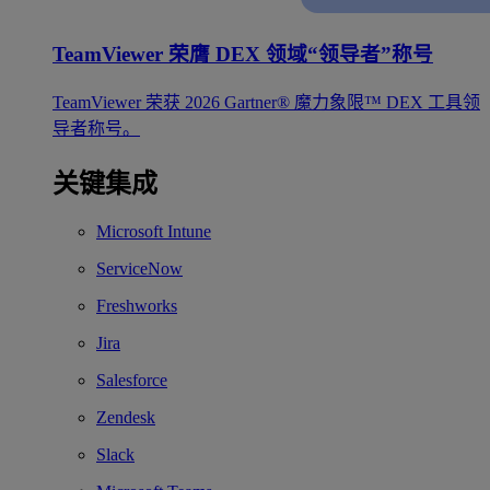
TeamViewer 荣膺 DEX 领域“领导者”称号
TeamViewer 荣获 2026 Gartner® 魔力象限™ DEX 工具领
导者称号。
关键集成
Microsoft Intune
ServiceNow
Freshworks
Jira
Salesforce
Zendesk
Slack