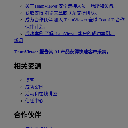
关于TeamViewer
安全连接人员、场所和设备。
获取支持
浏览文章或联系支持团队。
成为合作伙伴
加入 TeamViewer 全球 TeamUP 合作
伙伴计划。
成功案例
了解TeamViewer 客户的成功案例。
新闻
TeamViewer 报告其 AI 产品获得快速客户采纳。
相关资源
博客
成功案例
活动和在线讲座
信任中心
合作伙伴