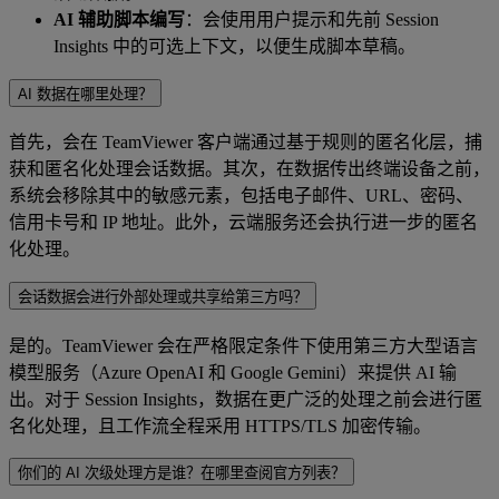
AI 辅助脚本编写
：会使用用户提示和先前 Session
Insights 中的可选上下文，以便生成脚本草稿。
AI 数据在哪里处理？
首先，会在 TeamViewer 客户端通过基于规则的匿名化层，捕
获和匿名化处理会话数据。其次，在数据传出终端设备之前，
系统会移除其中的敏感元素，包括电子邮件、URL、密码、
信用卡号和 IP 地址。此外，云端服务还会执行进一步的匿名
化处理。
会话数据会进行外部处理或共享给第三方吗？
是的。TeamViewer 会在严格限定条件下使用第三方大型语言
模型服务（Azure OpenAI 和 Google Gemini）来提供 AI 输
出。对于 Session Insights，数据在更广泛的处理之前会进行匿
名化处理，且工作流全程采用 HTTPS/TLS 加密传输。
你们的 AI 次级处理方是谁？在哪里查阅官方列表？