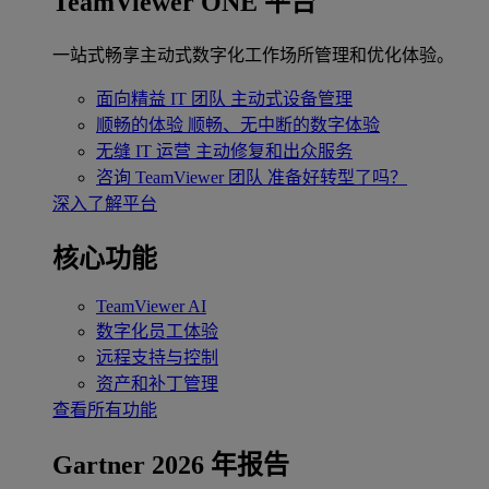
TeamViewer ONE 平台
一站式畅享主动式数字化工作场所管理和优化体验。
面向精益 IT 团队
主动式设备管理
顺畅的体验
顺畅、无中断的数字体验
无缝 IT 运营
主动修复和出众服务
咨询 TeamViewer 团队
准备好转型了吗？
深入了解平台
核心功能
TeamViewer AI
数字化员工体验
远程支持与控制
资产和补丁管理
查看所有功能
Gartner 2026 年报告