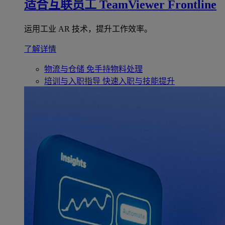
适合互联员工
TeamViewer Frontline
运用工业 AR 技术，提升工作效率。
了解详情
物流与仓储
免手持物料处理
培训与入职指导
快速入职与技能提升