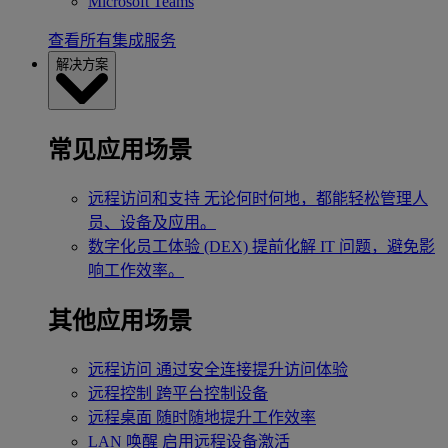
Microsoft Teams
查看所有集成服务
解决方案
常见应用场景
远程访问和支持
无论何时何地，都能轻松管理人
员、设备及应用。
数字化员工体验 (DEX)
提前化解 IT 问题，避免影
响工作效率。
其他应用场景
远程访问
通过安全连接提升访问体验
远程控制
跨平台控制设备
远程桌面
随时随地提升工作效率
LAN 唤醒
启用远程设备激活