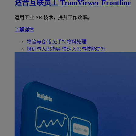
适合互联员工
TeamViewer Frontline
运用工业 AR 技术，提升工作效率。
了解详情
物流与仓储
免手持物料处理
培训与入职指导
快速入职与技能提升