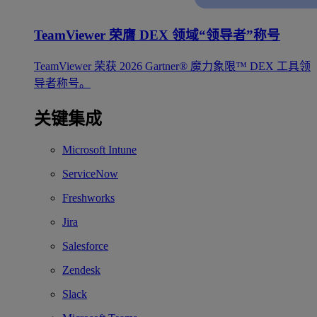
TeamViewer 荣膺 DEX 领域“领导者”称号
TeamViewer 荣获 2026 Gartner® 魔力象限™ DEX 工具领
导者称号。
关键集成
Microsoft Intune
ServiceNow
Freshworks
Jira
Salesforce
Zendesk
Slack