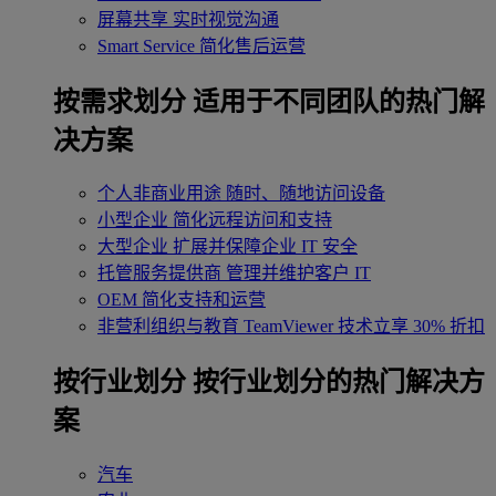
屏幕共享
实时视觉沟通
Smart Service
简化售后运营
按需求划分
适用于不同团队的热门解
决方案
个人非商业用途
随时、随地访问设备
小型企业
简化远程访问和支持
大型企业
扩展并保障企业 IT 安全
托管服务提供商
管理并维护客户 IT
OEM
简化支持和运营
非营利组织与教育
TeamViewer 技术立享 30% 折扣
‌按行业划分
按行业划分的热门解决方
案
汽车