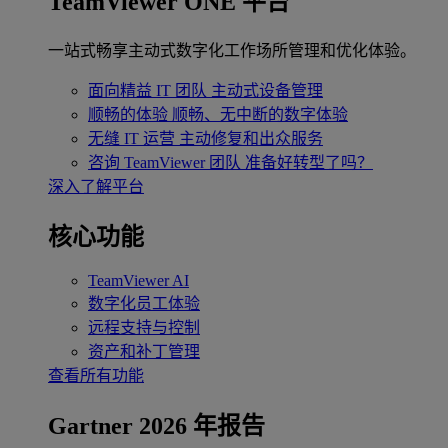
TeamViewer ONE 平台
一站式畅享主动式数字化工作场所管理和优化体验。
面向精益 IT 团队
主动式设备管理
顺畅的体验
顺畅、无中断的数字体验
无缝 IT 运营
主动修复和出众服务
咨询 TeamViewer 团队
准备好转型了吗？
深入了解平台
核心功能
TeamViewer AI
数字化员工体验
远程支持与控制
资产和补丁管理
查看所有功能
Gartner 2026 年报告