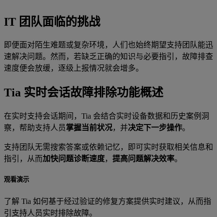
IT 团队面临的挑战
即便面对陌生难题或复杂环境，人们也始终期望支持团队能迅
速解决问题。然而，若缺乏正确的知识与必要指引，故障排查
速度便会放缓，逐级上报情况就会增多。
Tia 实时会话故障排除功能概述
在实时支持会话期间，Tia 会结合实时设备数据和历史案例洞
察，帮助支持人员
掌握当前状况
，并
决定下一步操作
。
支持团队无需搜索答案或依赖记忆，即可实时获取相关信息和
指引，从而
加快问题诊断速度
，
提高问题解决效率
。
观看演示
了解 Tia 如何基于经过验证的修复方案提供实时建议，从而指
引支持人员实时排除故障。