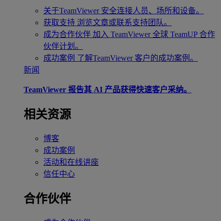
关于TeamViewer
安全连接人员、场所和设备。
获取支持
浏览文章或联系支持团队。
成为合作伙伴
加入 TeamViewer 全球 TeamUP 合作
伙伴计划。
成功案例
了解TeamViewer 客户的成功案例。
新闻
TeamViewer 报告其 AI 产品获得快速客户采纳。
相关资源
博客
成功案例
活动和在线讲座
信任中心
合作伙伴