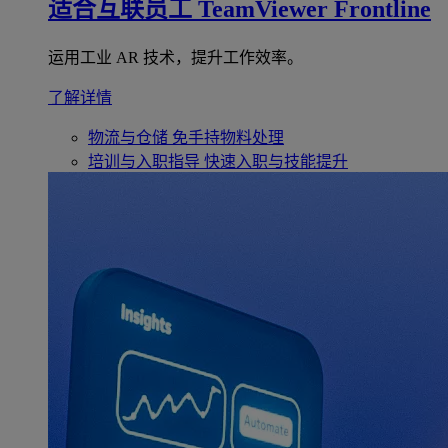
适合互联员工
TeamViewer Frontline
运用工业 AR 技术，提升工作效率。
了解详情
物流与仓储
免手持物料处理
培训与入职指导
快速入职与技能提升