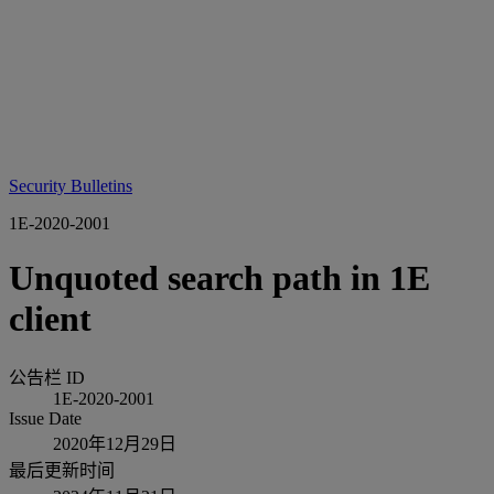
Security Bulletins
1E-2020-2001
Unquoted search path in 1E
client
公告栏 ID
1E-2020-2001
Issue Date
2020年12月29日
最后更新时间