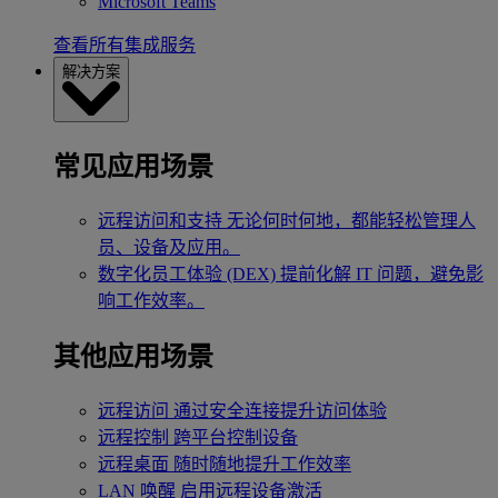
Microsoft Teams
查看所有集成服务
解决方案
常见应用场景
远程访问和支持
无论何时何地，都能轻松管理人
员、设备及应用。
数字化员工体验 (DEX)
提前化解 IT 问题，避免影
响工作效率。
其他应用场景
远程访问
通过安全连接提升访问体验
远程控制
跨平台控制设备
远程桌面
随时随地提升工作效率
LAN 唤醒
启用远程设备激活