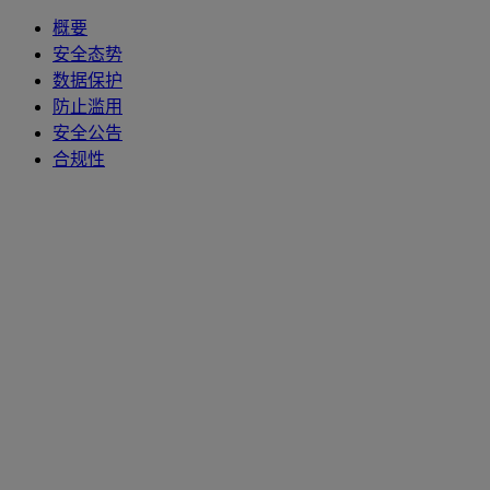
概要
安全态势
数据保护
防止滥用
安全公告
合规性