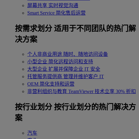
屏幕共享
实时视觉沟通
Smart Service
简化售后运营
按需求划分
适用于不同团队的热门解
决方案
个人非商业用途
随时、随地访问设备
小型企业
简化远程访问和支持
大型企业
扩展并保障企业 IT 安全
托管服务提供商
管理并维护客户 IT
OEM
简化支持和运营
非营利组织与教育
TeamViewer 技术立享 30% 折扣
‌按行业划分
按行业划分的热门解决方
案
汽车