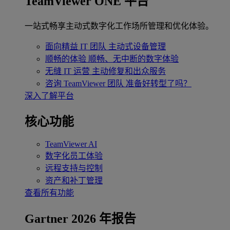
TeamViewer ONE 平台
一站式畅享主动式数字化工作场所管理和优化体验。
面向精益 IT 团队
主动式设备管理
顺畅的体验
顺畅、无中断的数字体验
无缝 IT 运营
主动修复和出众服务
咨询 TeamViewer 团队
准备好转型了吗？
深入了解平台
核心功能
TeamViewer AI
数字化员工体验
远程支持与控制
资产和补丁管理
查看所有功能
Gartner 2026 年报告