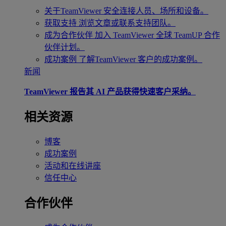
关于TeamViewer
安全连接人员、场所和设备。
获取支持
浏览文章或联系支持团队。
成为合作伙伴
加入 TeamViewer 全球 TeamUP 合作
伙伴计划。
成功案例
了解TeamViewer 客户的成功案例。
新闻
TeamViewer 报告其 AI 产品获得快速客户采纳。
相关资源
博客
成功案例
活动和在线讲座
信任中心
合作伙伴