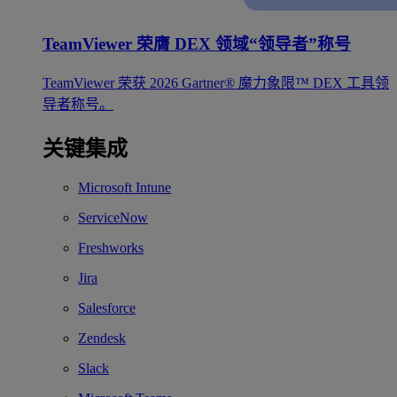
TeamViewer 荣膺 DEX 领域“领导者”称号
TeamViewer 荣获 2026 Gartner® 魔力象限™ DEX 工具领
导者称号。
关键集成
Microsoft Intune
ServiceNow
Freshworks
Jira
Salesforce
Zendesk
Slack