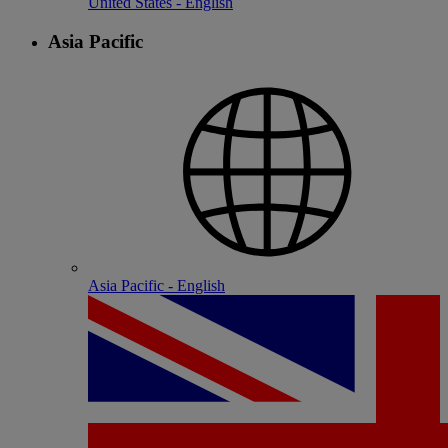
United States - English
Asia Pacific
Asia Pacific - English