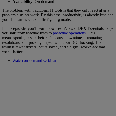
Availability:
On-demand
The problem with traditional IT tools is that they only react after a
problem disrupts work. By this time, productivity is already lost, and
your IT team is stuck in firefighting mode.
In this episode, you’ll learn how TeamViewer DEX Essentials helps
you shift from reactive fixes to
proactive operations
. This
means spotting issues before the cause downtime, automating
resolutions, and proving impact with clear ROI tracking. The
result is fewer tickets, hours saved, and a digital workplace that
works better.
Watch on-demand webinar