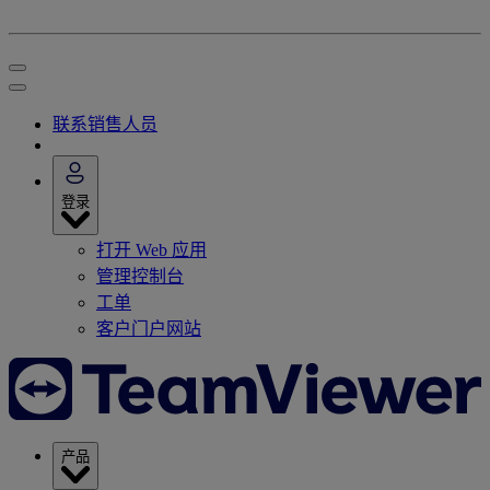
联系销售人员
登录
打开 Web 应用
管理控制台
工单
客户门户网站
产品