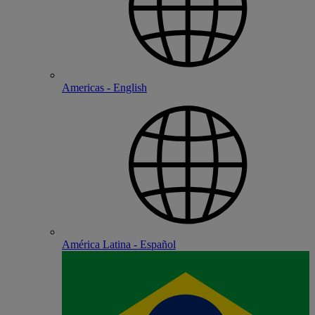
Americas - English
América Latina - Español