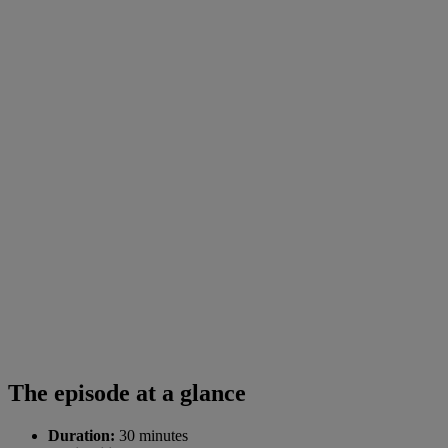
The episode at a glance
Duration:
30 minutes