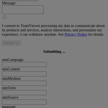
Message:
I consent to TeamViewer processing my data to communicate about
its products and services, analyze interactions, and personalize my
experience. I can withdraw anytime. See
Privacy Notice
for details.
Contact us
Submitting ...
utmCampaign
utmContent
utmMedium
utmTerm
utmSource
language