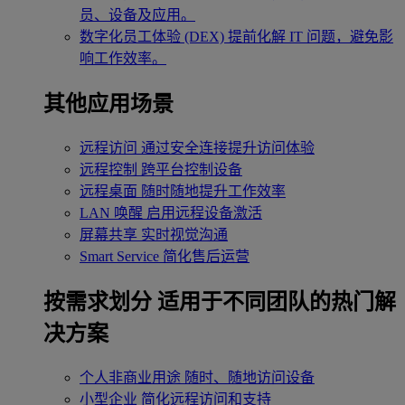
员、设备及应用。
数字化员工体验 (DEX)
提前化解 IT 问题，避免影
响工作效率。
其他应用场景
远程访问
通过安全连接提升访问体验
远程控制
跨平台控制设备
远程桌面
随时随地提升工作效率
LAN 唤醒
启用远程设备激活
屏幕共享
实时视觉沟通
Smart Service
简化售后运营
按需求划分
适用于不同团队的热门解
决方案
个人非商业用途
随时、随地访问设备
小型企业
简化远程访问和支持