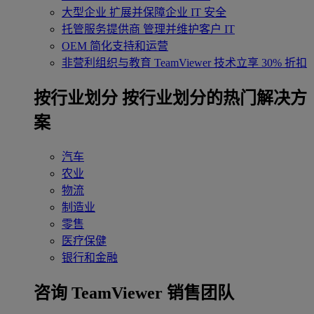
大型企业
扩展并保障企业 IT 安全
托管服务提供商
管理并维护客户 IT
OEM
简化支持和运营
非营利组织与教育
TeamViewer 技术立享 30% 折扣
‌按行业划分
按行业划分的热门解决方
案
汽车
农业
物流
制造业
零售
医疗保健
银行和金融
咨询 TeamViewer 销售团队