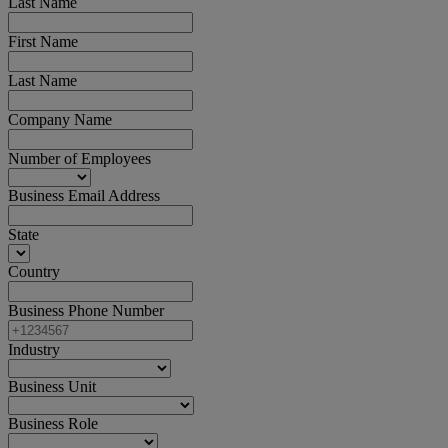
Last Name
First Name
Last Name
Company Name
Number of Employees
Business Email Address
State
Country
Business Phone Number
Industry
Business Unit
Business Role