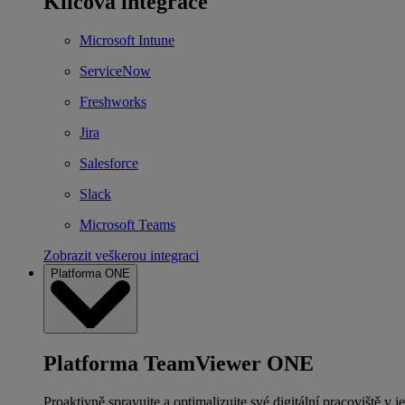
Klíčová integrace
Microsoft Intune
ServiceNow
Freshworks
Jira
Salesforce
Slack
Microsoft Teams
Zobrazit veškerou integraci
Platforma ONE
Platforma TeamViewer ONE
Proaktivně spravujte a optimalizujte své digitální pracoviště v j