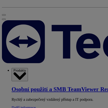
Produkty
Osobní použití a SMB
TeamViewer Re
Rychlý a zabezpečený vzdálený přístup a IT podpora.
Další informace