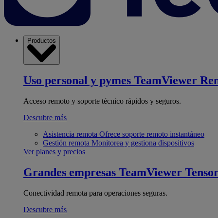
Productos
Uso personal y pymes
TeamViewer Re
Acceso remoto y soporte técnico rápidos y seguros.
Descubre más
Asistencia remota
Ofrece soporte remoto instantáneo
Gestión remota
Monitorea y gestiona dispositivos
Ver planes y precios
Grandes empresas
TeamViewer Tenso
Conectividad remota para operaciones seguras.
Descubre más