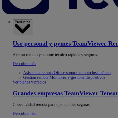
Productos
Uso personal y pymes
TeamViewer Re
Acceso remoto y soporte técnico rápidos y seguros.
Descubre más
Asistencia remota
Ofrece soporte remoto instantáneo
Gestión remota
Monitorea y gestiona dispositivos
Ver planes y precios
Grandes empresas
TeamViewer Tenso
Conectividad remota para operaciones seguras.
Descubre más