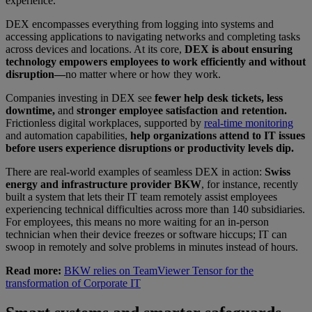
experience.
DEX encompasses everything from logging into systems and
accessing applications to navigating networks and completing tasks
across devices and locations. At its core,
DEX is about ensuring
technology empowers employees to work efficiently and without
disruption—
no matter where or how they work.
Companies investing in DEX see
fewer help desk tickets, less
downtime,
and
stronger employee satisfaction and retention.
Frictionless digital workplaces, supported by
real-time monitoring
and automation capabilities,
help organizations attend to IT issues
before users experience disruptions or productivity levels dip.
There are real-world examples of seamless DEX in action:
Swiss
energy and infrastructure provider BKW
, for instance, recently
built a system that lets their IT team remotely assist employees
experiencing technical difficulties across more than 140 subsidiaries.
For employees, this means no more waiting for an in-person
technician when their device freezes or software hiccups; IT can
swoop in remotely and solve problems in minutes instead of hours.
Read more:
BKW relies on TeamViewer Tensor for the
transformation of Corporate IT