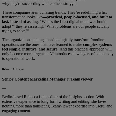
why they're succeeding where others struggle.
These companies aren’t chasing trends. They’re redefining what
transformation looks like
—practical, people-focused, and built to
last.
Instead of asking, "What's the latest digital trend we should
adopt?" they're assessing, "What problems are our people actually
trying to solve?"
The organizations pulling ahead to digitally transform frontline
operations are the ones that have learned to make
complex systems
feel simple, intuitive, and secure.
And this practical approach will
only become more urgent as AI introduces new layers of complexity
to operational work.
Rebecca O Dwyer
Senior Content Marketing Manager
at
TeamViewer
—
Berlin-based Rebecca is the editor of the Insights section. With
extensive experience in long-form writing and editing, she loves
nothing more than translating TeamViewer expertise into useful and
engaging content.