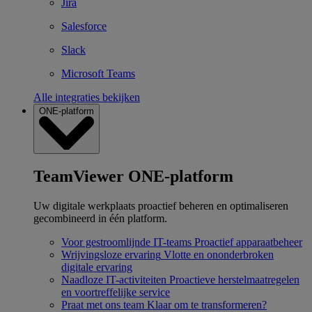
Jira
Salesforce
Slack
Microsoft Teams
Alle integraties bekijken
ONE-platform
TeamViewer ONE-platform
Uw digitale werkplaats proactief beheren en optimaliseren
gecombineerd in één platform.
Voor gestroomlijnde IT-teams
Proactief apparaatbeheer
Wrijvingsloze ervaring
Vlotte en ononderbroken
digitale ervaring
Naadloze IT-activiteiten
Proactieve herstelmaatregelen
en voortreffelijke service
Praat met ons team
Klaar om te transformeren?