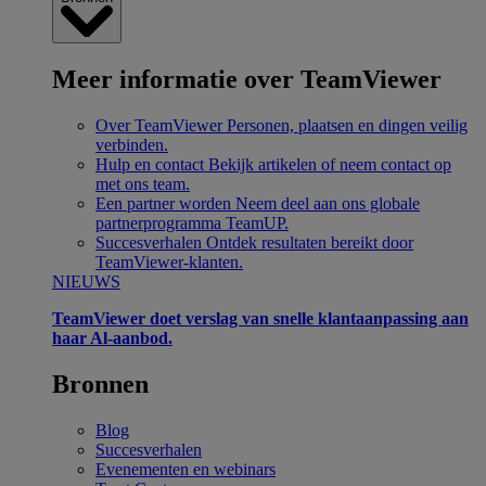
Meer informatie over TeamViewer
Over TeamViewer
Personen, plaatsen en dingen veilig
verbinden.
Hulp en contact
Bekijk artikelen of neem contact op
met ons team.
Een partner worden
Neem deel aan ons globale
partnerprogramma TeamUP.
Succesverhalen
Ontdek resultaten bereikt door
TeamViewer-klanten.
NIEUWS
TeamViewer doet verslag van snelle klantaanpassing aan
haar Al-aanbod.
Bronnen
Blog
Succesverhalen
Evenementen en webinars