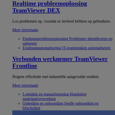
Realtime probleemoplossing
TeamViewer DEX
Los problemen op, voordat ze invloed hebben op gebruikers.
Meer informatie
Eindpuntprobleemoplossing
Problemen identificeren en
oplossen
Eindpuntautomatisering
IT-routinetaken automatiseren
Verbonden werknemer
TeamViewer
Frontline
Hogere efficiëntie met industriële aangevulde realiteit.
Meer informatie
Logistiek en magazijnopslag
Handsfree
materiaalverwerking
Opleiding en onboarding
Snelle onboarding en
bijscholing