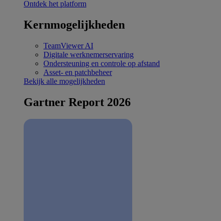
Ontdek het platform
Kernmogelijkheden
TeamViewer AI
Digitale werknemerservaring
Ondersteuning en controle op afstand
Asset- en patchbeheer
Bekijk alle mogelijkheden
Gartner Report 2026