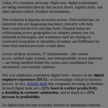
Today, it’s a business necessity. Right now, digital technologies
are being embedded directly into factory floors, logistics hubs, and
other mission-critical, frontline environments.
This evolution is playing out across sectors. Field technicians on
industrial sites are diagnosing machinery remotely with help
from connected devices and data feeds. Hospital teams are
collaborating across geographies on complex patient care via
telehealth technologies, and warehouse staff are relying on
connected ecosystems to streamline inventory and fulfillment far
faster than manual processes would allow.
Across all these scenarios, IT fundamentals—like remote
access, unified login systems, and interoperability across platforms
—are being handled behind the scenes and consolidated into
streamlined, user-friendly solutions.
The way employees experience digital tools—known as the
digital
employee experience (DEX)
—is increasingly critical to business
success. In fact,
Deloitte finds
that companies investing in frontline-
focused digital tools see a
22% boost in worker productivity
,
a
doubling in customer satisfaction
, and as much as a
25%
increase in profitability.
As digital tools become everyday fixtures in operational contexts,