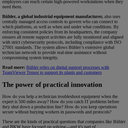
employees can reach certain high-powered workstations when they
need them.
Bühler, a global industrial equipment manufacturer,
also uses
centrally managed access controls to govern who can connect to
which platforms, as well as when and under what conditions. By
enforcing consistent policies from its headquarters, the company
ensures all remote support activities are fully monitored and aligned
with strict cybersecurity protocols, including compliance with ISO
27001 standards. The system allows Bühler’s extensive global
technician network to provide real-time assistance without
compromising system integrity.
Read more:
Bühler relies on digital support processes with
TeamViewer Tensor to support its plants and customers
The power of practical innovation
How do you help a technician troubleshoot equipment when the
expert is 500 miles away? How do you catch IT problems before
they shut down a production line? How do you keep operations
secure without burying workers in passwords and protocols?
These are the kinds of practical questions that companies like Bühler
and BKW have focused on solving—and it's part of