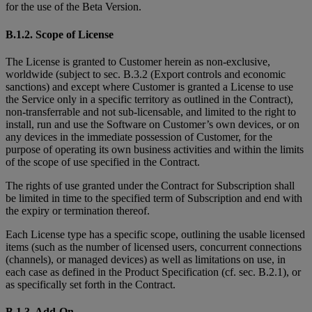
for the use of the Beta Version.
B.1.2. Scope of License
The License is granted to Customer herein as non-exclusive,
worldwide (subject to sec. B.3.2 (Export controls and economic
sanctions) and except where Customer is granted
a License to use
the Service only in a specific territory as outlined in the Contract),
non-transferrable and not sub-licensable, and limited to the right to
install, run and use the Software on Customer’s own devices, or on
any devices in the immediate possession of Customer, for the
purpose of operating its own business activities and within the limits
of the scope of use specified in the Contract.
The rights of use granted under the Contract for Subscription shall
be limited in time to the specified term of Subscription and end with
the expiry or termination thereof.
Each License type has a specific scope, outlining the usable licensed
items (such as the number of licensed users, concurrent connections
(channels), or managed devices) as well as limitations on use, in
each case as defined in the Product Specification (cf. sec. B.2.1), or
as specifically set forth in the Contract.
B.1.3. Add-On