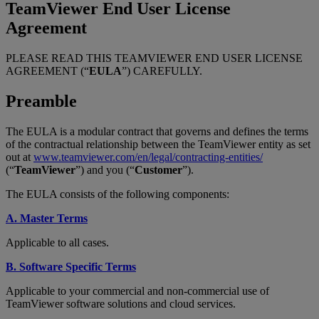
TeamViewer End User License
Agreement
PLEASE READ THIS TEAMVIEWER END USER LICENSE
AGREEMENT (“
EULA
”) CAREFULLY.
Preamble
The EULA is a modular contract that governs and defines the terms
of the contractual relationship between the TeamViewer entity as set
out at
www.teamviewer.com/en/legal/contracting-entities/
(“
TeamViewer
”) and you (“
Customer
”).
The EULA consists of the following components:
A. Master Terms
Applicable to all cases.
B. Software Specific Terms
Applicable to your commercial and non-commercial use of
TeamViewer software solutions and cloud services.