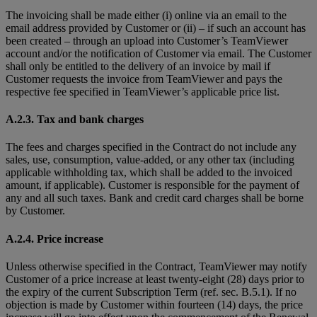
The invoicing shall be made either (i) online via an email to the
email address provided by Customer or (ii) – if such an account has
been created – through an upload into Customer’s TeamViewer
account and/or the notification of Customer via email. The Customer
shall only be entitled to the delivery of an invoice by mail if
Customer requests the invoice from TeamViewer and pays the
respective fee specified in TeamViewer’s applicable price list.
A.2.3. Tax and bank charges
The fees and charges specified in the Contract do not include any
sales, use, consumption, value-added, or any other tax (including
applicable withholding tax, which shall be added to the invoiced
amount, if applicable). Customer is responsible for the payment of
any and all such taxes. Bank and credit card charges shall be borne
by Customer.
A.2.4. Price increase
Unless otherwise specified in the Contract, TeamViewer may notify
Customer of a price increase at least twenty-eight (28) days prior to
the expiry of the current Subscription Term (ref. sec. B.5.1). If no
objection is made by Customer within fourteen (14) days, the price