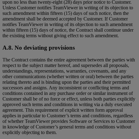
upon no less than twenty-eight (28) days prior notice to Customer.
Unless Customer notifies TeamViewer in writing of its objection to
such amendment within fifteen (15) days of such notice, then the
amendment shall be deemed accepted by Customer. If Customer
notifies TeamViewer in writing of its objection to such amendment
within fifteen (15) days of notice, the Contract shall continue under
the existing terms without giving effect to such amendment.
A.8. No deviating provisions
The Contract contains the entire agreement between the parties with
respect to the subject matter hereof, and supersedes all proposals,
understandings, representations, warranties, covenants, and any
other communications (whether written or oral) between the parties
relating thereto and is binding upon the parties and their permitted
successors and assigns. Any inconsistent or conflicting terms and
conditions contained in any purchase order or similar instrument of
Customer shall be of no force or effect, unless both parties explicitly
approved such terms and conditions in writing via a duly executed
agreement. This requirement of explicit written form approval
applies in particular to Customer’s terms and conditions, regardless
of whether TeamViewer provides Software or Services to Customer
in knowledge of Customer’s general terms and conditions without
explicitly objecting to them.