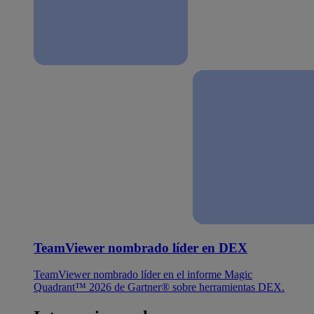
TeamViewer nombrado líder en DEX
TeamViewer nombrado líder en el informe Magic
Quadrant™ 2026 de Gartner® sobre herramientas DEX.