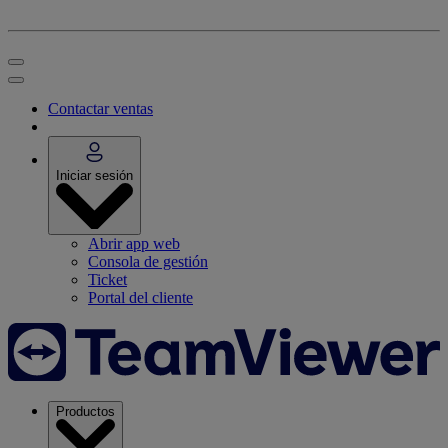
Contactar ventas
Iniciar sesión
Abrir app web
Consola de gestión
Ticket
Portal del cliente
Productos