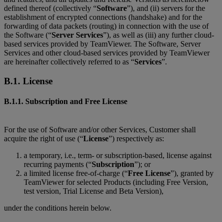
defined thereof (collectively “
Software
”), and (ii) servers for the
establishment of encrypted connections (handshake) and for the
forwarding of data packets (routing) in connection with the use of
the Software (“
Server Services
”), as well as (iii) any further cloud-
based services provided by TeamViewer. The Software, Server
Services and other cloud-based services provided by TeamViewer
are hereinafter collectively referred to as “
Services
”.
B.1. License
B.1.1. Subscription and Free License
For the use of Software and/or other Services, Customer shall
acquire the right of use (“
License
”) respectively as:
a temporary, i.e., term- or subscription-based, license against
recurring payments (“
Subscription
”); or
a limited license free-of-charge (“
Free License
”), granted by
TeamViewer for selected Products (including Free Version,
test version, Trial License and Beta Version),
under the conditions herein below.