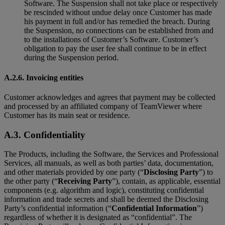
Software. The Suspension shall not take place or respectively
be rescinded without undue delay once Customer has made
his payment in full and/or has remedied the breach. During
the Suspension, no connections can be established from and
to the installations of Customer’s Software. Customer’s
obligation to pay the user fee shall continue to be in effect
during the Suspension period.
A.2.6. Invoicing entities
Customer acknowledges and agrees that payment may be collected
and processed by an affiliated company of TeamViewer where
Customer has its main seat or residence.
A.3. Confidentiality
The Products, including the Software, the Services and Professional
Services, all manuals, as well as both parties’ data, documentation,
and other materials provided by one party (“
Disclosing Party
”) to
the other party (“
Receiving Party
”), contain, as applicable, essential
components (e.g. algorithm and logic), constituting confidential
information and trade secrets and shall be deemed the Disclosing
Party’s confidential information (“
Confidential Information
”)
regardless of whether it is designated as “confidential”. The