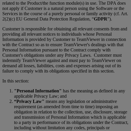
related to the Product/the function module(s) in use. The DPA does
not apply if Customer is a natural person using the Software or the
Services in the course of a purely personal or family activity (cf. Art.
2(2)(c) EU General Data Protection Regulation, “
GDPR
”).
Customer is responsible for obtaining all relevant consents from and
providing all relevant notices to individuals whose Personal
Information is provided by Customer to TeamViewer in connection
with the Contract so as to ensure TeamViewer's dealings with that
Personal Information pursuant to the Contract comply with
Customer's obligations under any Privacy Laws. Customer must
indemnify TeamViewer against and must pay to TeamViewer on
demand all losses, liabilities, costs and expenses arising out of its
failure to comply with its obligations specified in this section.
In this section:
"Personal Information"
has the meaning as defined in any
applicable Privacy Law; and
“Privacy Law"
means any legislation or administrative
requirement (as amended from time to time) imposing an
obligation in relation to the collection, use, disclosure, storage
and transmission of Personal Information which is applicable
to a party in performance of its obligations under the Contract,
including without limitation any codes, principals or