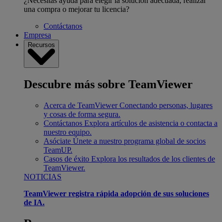
¿Necesitas ayuda para elegir la solución adecuada, realizar
una compra o mejorar tu licencia?
Contáctanos
Empresa
Recursos
Descubre más sobre TeamViewer
Acerca de TeamViewer
Conectando personas, lugares
y cosas de forma segura.
Contáctanos
Explora artículos de asistencia o contacta a
nuestro equipo.
Asóciate
Únete a nuestro programa global de socios
TeamUP.
Casos de éxito
Explora los resultados de los clientes de
TeamViewer.
NOTICIAS
TeamViewer registra rápida adopción de sus soluciones
de IA.