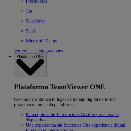
Freshworks
Jira
Salesforce
Slack
Microsoft Teams
Ver todas las integraciones
Plataforma ONE
Plataforma TeamViewer ONE
Gestiona y optimiza tu lugar de trabajo digital de forma
proactiva en una sola plataforma.
Para equipos de TI reducidos
Gestión proactiva de
dispositivos
Una experiencia sin fricciones
Una experiencia digital
fluida y sin interrupciones