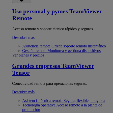
Uso personal y pymes
TeamViewer
Remote
Acceso remoto y soporte técnico rápidos y seguros.
Descubre más
Asistencia remota
Ofrece soporte remoto instantáneo
Gestión remota
Monitorea y gestiona dispositivos
Ver planes y precios
Grandes empresas
TeamViewer
Tensor
Conectividad remota para operaciones seguras.
Descubre más
Asistencia técnica remota
Segura, flexible, integrada
Tecnología operativa
Acceso remoto a la planta de
producción