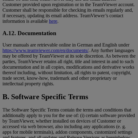
Customer provided upon registration or in the TeamViewer account.
Customer shall be responsible for checking its emails regularly and,
if necessary, updating its email address. TeamViewer’s contact
information is available
here
.
A.12. Documentation
User manuals are retrievable online in German and English under
https://www.teamviewer.com/en/documents/
. Any further languages
may be offered by TeamViewer at its sole discretion. As between the
parties, TeamViewer retains all right, title and interest in and to such
documentation and in all copies, modifications and derivative works
thereof including, without limitation, all rights to patent, copyright,
trade secret, know-how, trademark and other proprietary or
intellectual property rights.
B. Software Specific Terms
The Software Specific Terms contain the terms and conditions that
additionally apply to you for the use of: (i) certain software provided
by TeamViewer, whether installed on devices of Customer or
accessed via web browser, also including any applications (e. g.
apps for mobile terminals), addon components, customized settings
and features, and all updates and Release Versions as hereinbelow