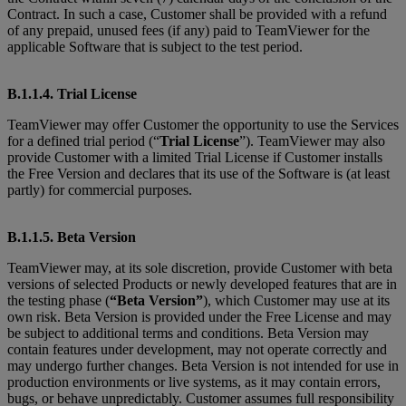
Contract. In such a case, Customer shall be provided with a refund
of any prepaid, unused fees (if any) paid to TeamViewer for the
applicable Software that is subject to the test period.
B.1.1.4. Trial License
TeamViewer may offer Customer the opportunity to use the Services
for a defined trial period (“
Trial License
”). TeamViewer may also
provide Customer with a limited Trial License if Customer installs
the Free Version and declares that its use of the Software is (at least
partly) for commercial purposes.
B.1.1.5. Beta Version
TeamViewer may, at its sole discretion, provide Customer with beta
versions of selected Products or newly developed features that are in
the testing phase (
“Beta Version”
), which Customer may use at its
own risk. Beta Version is provided under the Free License and may
be subject to additional terms and conditions. Beta Version may
contain features under development, may not operate correctly and
may undergo further changes. Beta Version is not intended for use in
production environments or live systems, as it may contain errors,
bugs, or behave unpredictably. Customer assumes full responsibility