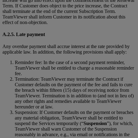
increase will go into effect upon the commencement of the Renewal
Term. If Customer does object to the price increase, the Contract
shall terminate at the end of the current Subscription Term.
TeamViewer shall inform Customer in its notification about this
effect of non-objection.
A.2.5. Late payment
Any overdue payment shall accrue interest at the rate provided by
applicable law. In addition, the following provisions shall apply:
Reminder fee: In the case of a second payment reminder,
TeamViewer shall be entitled to charge a reasonable reminder
fee.
Termination: TeamViewer may terminate the Contract if
Customer defaults on the payment of the fee and fails to cure
the breach within fifteen (15) days of receiving notice from
TeamViewer. Termination is in addition to (and not in lieu of)
any other rights and remedies available to TeamViewer
hereunder or at law.
Suspension: If Customer defaults on the payment or breaches
any material obligation, TeamViewer shall be entitled to
suspend the Services temporarily (“
Suspension
”), for which,
TeamViewer shall warn Customer of the Suspension
reasonably in advance, e.g., via email or notifications in the