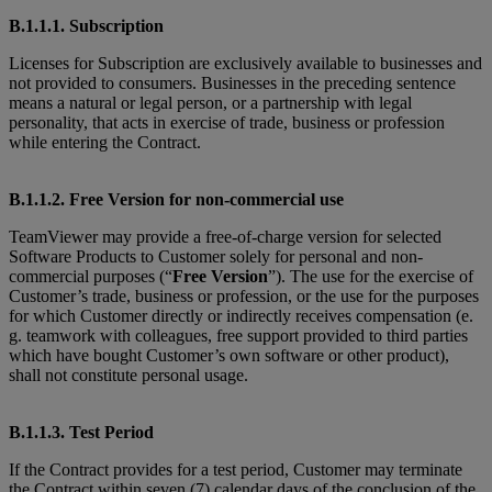
B.1.1.1. Subscription
Licenses for Subscription are exclusively available to businesses and
not provided to consumers. Businesses in the preceding sentence
means a natural or legal person, or a partnership with legal
personality, that acts in exercise of trade, business or profession
while entering the Contract.
B.1.1.2. Free Version for non-commercial use
TeamViewer may provide a free-of-charge version for selected
Software Products to Customer solely for personal and non-
commercial purposes (“
Free Version
”). The use for the exercise of
Customer’s trade, business or profession, or the use for the purposes
for which Customer directly or indirectly receives compensation (e.
g. teamwork with colleagues, free support provided to third parties
which have bought Customer’s own software or other product),
shall not constitute personal usage.
B.1.1.3. Test Period
If the Contract provides for a test period, Customer may terminate
the Contract within seven (7) calendar days of the conclusion of the