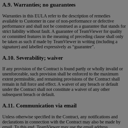
A.9. Warranties; no guarantees
Warranties in this EULA refer to the description of remedies
available to Customer in case of non-performance or defective
performance and shall not be construed as a guarantee that stands for
strict liability without fault. A guarantee of TeamViewer for quality
or committed features in the meaning of preceding clause shall only
be taken as such if made by TeamViewer in writing (including a
signature) and labelled expressively as “guarantee”.
A.10. Severability; waiver
If any provision of the Contract is found partly or wholly invalid or
unenforceable, such provision shall be enforced to the maximum
extent permissible, and remaining provisions of the Contract shall
remain in full force and effect. A waiver of any breach or default
under the Contract shall not constitute a waiver of any other
subsequent breach or default.
A.11. Communication via email
Unless otherwise specified in the Contract, any notifications and
declarations in connection with the Contract may also be made by
email. To this end, TeamViewer may use the email address