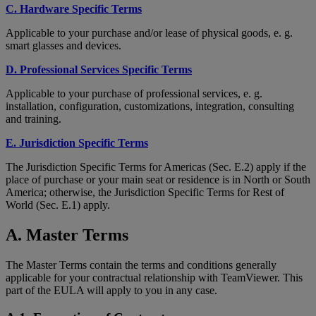
C. Hardware Specific Terms
Applicable to your purchase and/or lease of physical goods, e. g.
smart glasses and devices.
D. Professional Services Specific Terms
Applicable to your purchase of professional services, e. g.
installation, configuration, customizations, integration, consulting
and training.
E. Jurisdiction Specific Terms
The Jurisdiction Specific Terms for Americas (Sec. E.2) apply if the
place of purchase or your main seat or residence is in North or South
America; otherwise, the Jurisdiction Specific Terms for Rest of
World (Sec. E.1) apply.
A. Master Terms
The Master Terms contain the terms and conditions generally
applicable for your contractual relationship with TeamViewer. This
part of the EULA will apply to you in any case.