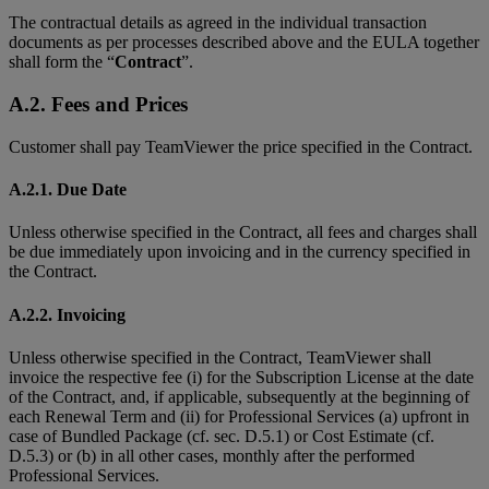
The contractual details as agreed in the individual transaction
documents as per processes described above and the EULA together
shall form the “
Contract
”.
A.2. Fees and Prices
Customer shall pay TeamViewer the price specified in the Contract.
A.2.1. Due Date
Unless otherwise specified in the Contract, all fees and charges shall
be due immediately upon invoicing and in the currency specified in
the Contract.
A.2.2. Invoicing
Unless otherwise specified in the Contract, TeamViewer shall
invoice the respective fee (i) for the Subscription License at the date
of the Contract, and, if applicable, subsequently at the beginning of
each Renewal Term and (ii) for Professional Services (a) upfront in
case of Bundled Package (cf. sec. D.5.1) or Cost Estimate (cf.
D.5.3) or (b) in all other cases, monthly after the performed
Professional Services.