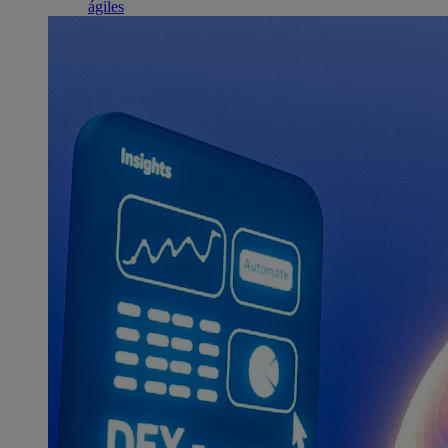
ágiles