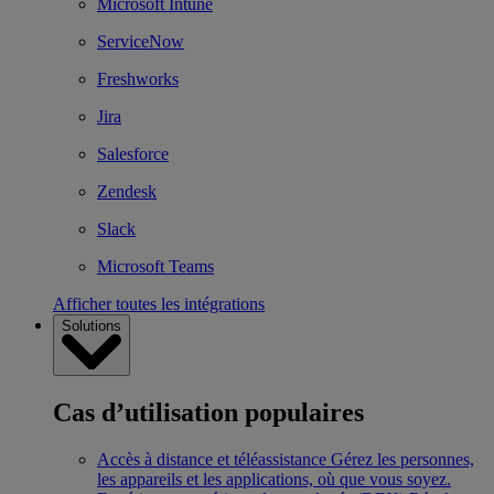
Microsoft Intune
ServiceNow
Freshworks
Jira
Salesforce
Zendesk
Slack
Microsoft Teams
Afficher toutes les intégrations
Solutions
Cas d’utilisation populaires
Accès à distance et téléassistance
Gérez les personnes,
les appareils et les applications, où que vous soyez.