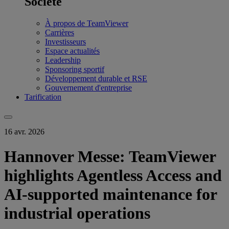
Société
À propos de TeamViewer
Carrières
Investisseurs
Espace actualités
Leadership
Sponsoring sportif
Développement durable et RSE
Gouvernement d'entreprise
Tarification
16 avr. 2026
Hannover Messe: TeamViewer
highlights Agentless Access and
AI-supported maintenance for
industrial operations