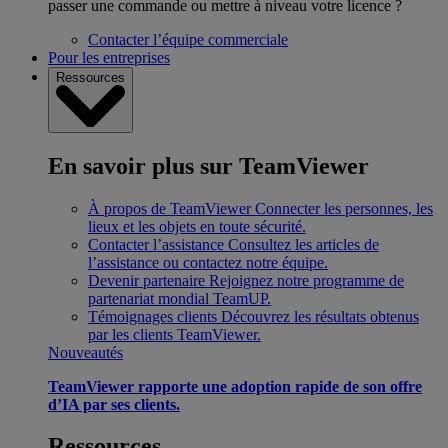
passer une commande ou mettre à niveau votre licence ?
Contacter l’équipe commerciale
Pour les entreprises
Ressources
En savoir plus sur TeamViewer
À propos de TeamViewer
Connecter les personnes, les
lieux et les objets en toute sécurité.
Contacter l’assistance
Consultez les articles de
l’assistance ou contactez notre équipe.
Devenir partenaire
Rejoignez notre programme de
partenariat mondial TeamUP.
Témoignages clients
Découvrez les résultats obtenus
par les clients TeamViewer.
Nouveautés
TeamViewer rapporte une adoption rapide de son offre
d’IA par ses clients.
Ressources