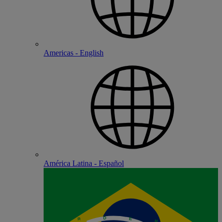
Americas - English
América Latina - Español