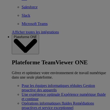
Salesforce
Slack
Microsoft Teams
Afficher toutes les intégrations
Plateforme ONE
Plateforme TeamViewer ONE
Gérez et optimisez votre environnement de travail numérique
dans une seule plateforme.
Pour les équipes informatiques réduites
Gestion
proactive des appareils
Une expérience optimale
Expérience numérique fluide
et continue
Opérations informatiques fluides
Remédiations
proactives et service exceptionnel