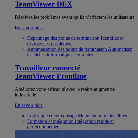
TeamViewer DEX
Résolvez les problèmes avant qu’ils n’affectent les utilisateurs.
En savoir plus
Dépannage des points de terminaison
Identifiez et
résolvez les problèmes
Automatisation des points de terminaison
Automatisez
les tâches informatiques courantes
Travailleur connecté
TeamViewer Frontline
Améliorez votre efficacité avec la réalité augmentée
industrielle.
En savoir plus
Logistique et entreposage
Manutention mains libres
Formation et intégration
Intégration rapide et
perfectionnement