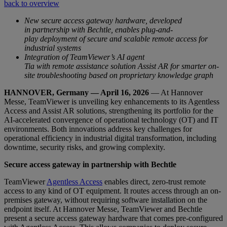
back to overview
New secure access gateway hardware, developed
in partnership with Bechtle, enables plug-and-
play deployment of secure and scalable remote access for
industrial systems
Integration of TeamViewer’s AI agent
Tia with remote assistance solution Assist AR for smarter on-
site troubleshooting based on proprietary knowledge graph
HANNOVER, Germany — April 16, 2026
— At Hannover
Messe, TeamViewer is unveiling key enhancements to its Agentless
Access and Assist AR solutions, strengthening its portfolio for the
AI-accelerated convergence of operational technology (OT) and IT
environments. Both innovations address key challenges for
operational efficiency in industrial digital transformation, including
downtime, security risks, and growing complexity.
Secure access gateway in partnership with Bechtle
TeamViewer
Agentless Access
enables direct, zero-trust remote
access to any kind of OT equipment. It routes access through an on-
premises gateway, without requiring software installation on the
endpoint itself. At Hannover Messe, TeamViewer and Bechtle
present a secure access gateway hardware that comes pre-configured