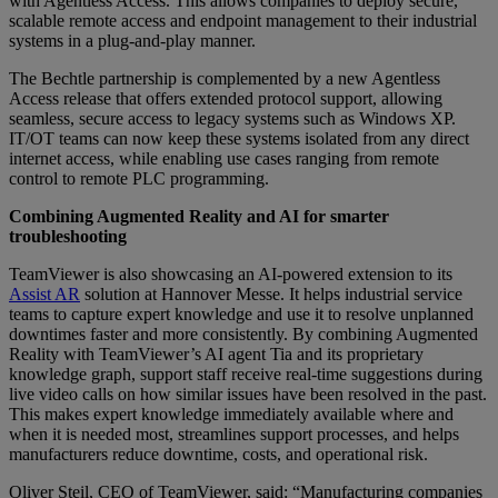
with Agentless Access. This allows companies to deploy secure,
scalable remote access and endpoint management to their industrial
systems in a plug-and-play manner.
The Bechtle partnership is complemented by a new Agentless
Access release that offers extended protocol support, allowing
seamless, secure access to legacy systems such as Windows XP.
IT/OT teams can now keep these systems isolated from any direct
internet access, while enabling use cases ranging from remote
control to remote PLC programming.
Combining Augmented Reality and AI for smarter
troubleshooting
TeamViewer is also showcasing an AI-powered extension to its
Assist AR
solution at Hannover Messe. It helps industrial service
teams to capture expert knowledge and use it to resolve unplanned
downtimes faster and more consistently. By combining Augmented
Reality with TeamViewer’s AI agent Tia and its proprietary
knowledge graph, support staff receive real-time suggestions during
live video calls on how similar issues have been resolved in the past.
This makes expert knowledge immediately available where and
when it is needed most, streamlines support processes, and helps
manufacturers reduce downtime, costs, and operational risk.
Oliver Steil, CEO of TeamViewer, said: “Manufacturing companies