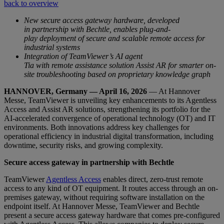
back to overview
New secure access gateway hardware, developed
in partnership with Bechtle, enables plug-and-
play deployment of secure and scalable remote access for
industrial systems
Integration of TeamViewer’s AI agent
Tia with remote assistance solution Assist AR for smarter on-
site troubleshooting based on proprietary knowledge graph
HANNOVER, Germany — April 16, 2026
— At Hannover
Messe, TeamViewer is unveiling key enhancements to its Agentless
Access and Assist AR solutions, strengthening its portfolio for the
AI-accelerated convergence of operational technology (OT) and IT
environments. Both innovations address key challenges for
operational efficiency in industrial digital transformation, including
downtime, security risks, and growing complexity.
Secure access gateway in partnership with Bechtle
TeamViewer
Agentless Access
enables direct, zero-trust remote
access to any kind of OT equipment. It routes access through an on-
premises gateway, without requiring software installation on the
endpoint itself. At Hannover Messe, TeamViewer and Bechtle
present a secure access gateway hardware that comes pre-configured