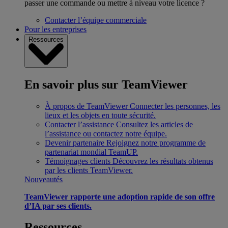
passer une commande ou mettre à niveau votre licence ?
Contacter l’équipe commerciale
Pour les entreprises
Ressources
En savoir plus sur TeamViewer
À propos de TeamViewer
Connecter les personnes, les
lieux et les objets en toute sécurité.
Contacter l’assistance
Consultez les articles de
l’assistance ou contactez notre équipe.
Devenir partenaire
Rejoignez notre programme de
partenariat mondial TeamUP.
Témoignages clients
Découvrez les résultats obtenus
par les clients TeamViewer.
Nouveautés
TeamViewer rapporte une adoption rapide de son offre
d’IA par ses clients.
Ressources