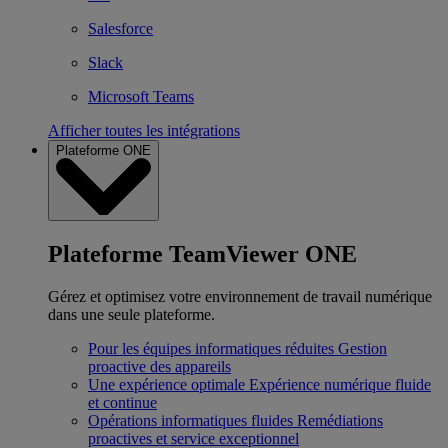
Salesforce
Slack
Microsoft Teams
Afficher toutes les intégrations
Plateforme ONE
Plateforme TeamViewer ONE
Gérez et optimisez votre environnement de travail numérique
dans une seule plateforme.
Pour les équipes informatiques réduites
Gestion
proactive des appareils
Une expérience optimale
Expérience numérique fluide
et continue
Opérations informatiques fluides
Remédiations
proactives et service exceptionnel