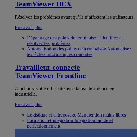
TeamViewer DEX
Résolvez les problèmes avant qu’ils n’affectent les utilisateurs.
En savoir plus
Dépannage des points de terminaison
Identifiez et
résolvez les problèmes
Automatisation des points de terminaison
Automatisez
les tâches informatiques courantes
Travailleur connecté
TeamViewer Frontline
Améliorez votre efficacité avec la réalité augmentée
industrielle.
En savoir plus
Logistique et entreposage
Manutention mains libres
Formation et intégration
Intégration rapide et
perfectionnement