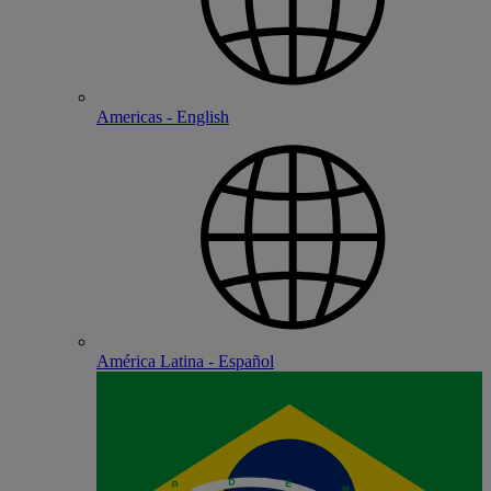
Americas - English
América Latina - Español