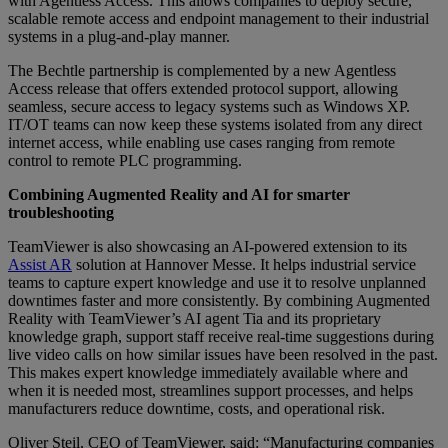
with Agentless Access. This allows companies to deploy secure,
scalable remote access and endpoint management to their industrial
systems in a plug-and-play manner.
The Bechtle partnership is complemented by a new Agentless
Access release that offers extended protocol support, allowing
seamless, secure access to legacy systems such as Windows XP.
IT/OT teams can now keep these systems isolated from any direct
internet access, while enabling use cases ranging from remote
control to remote PLC programming.
Combining Augmented Reality and AI for smarter
troubleshooting
TeamViewer is also showcasing an AI-powered extension to its
Assist AR
solution at Hannover Messe. It helps industrial service
teams to capture expert knowledge and use it to resolve unplanned
downtimes faster and more consistently. By combining Augmented
Reality with TeamViewer’s AI agent Tia and its proprietary
knowledge graph, support staff receive real-time suggestions during
live video calls on how similar issues have been resolved in the past.
This makes expert knowledge immediately available where and
when it is needed most, streamlines support processes, and helps
manufacturers reduce downtime, costs, and operational risk.
Oliver Steil, CEO of TeamViewer, said: “Manufacturing companies