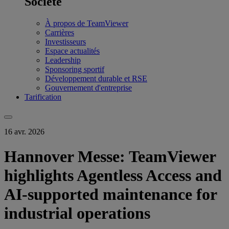
Société
À propos de TeamViewer
Carrières
Investisseurs
Espace actualités
Leadership
Sponsoring sportif
Développement durable et RSE
Gouvernement d'entreprise
Tarification
16 avr. 2026
Hannover Messe: TeamViewer
highlights Agentless Access and
AI-supported maintenance for
industrial operations