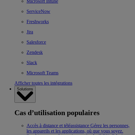
Microsoft Intune
ServiceNow
Freshworks
Jira
Salesforce
Zendesk
Slack
Microsoft Teams
Afficher toutes les intégrations
Solutions
Cas d’utilisation populaires
Accès à distance et téléassistance
Gérez les personnes,
les appareils et les applications, où que vous soyez.