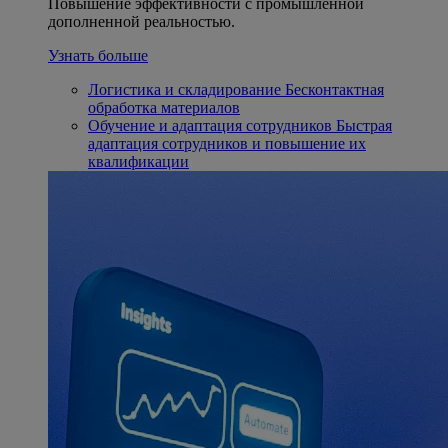
Повышение эффективности с промышленной
дополненной реальностью.
Узнать больше
Логистика и складирование
Бесконтактная
обработка материалов
Обучение и адаптация сотрудников
Быстрая
адаптация сотрудников и повышение их
квалификации