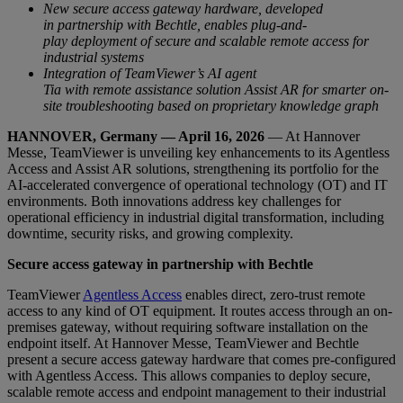
New secure access gateway hardware, developed
in partnership with Bechtle, enables plug-and-
play deployment of secure and scalable remote access for
industrial systems
Integration of TeamViewer’s AI agent
Tia with remote assistance solution Assist AR for smarter on-
site troubleshooting based on proprietary knowledge graph
HANNOVER, Germany — April 16, 2026
— At Hannover
Messe, TeamViewer is unveiling key enhancements to its Agentless
Access and Assist AR solutions, strengthening its portfolio for the
AI-accelerated convergence of operational technology (OT) and IT
environments. Both innovations address key challenges for
operational efficiency in industrial digital transformation, including
downtime, security risks, and growing complexity.
Secure access gateway in partnership with Bechtle
TeamViewer
Agentless Access
enables direct, zero-trust remote
access to any kind of OT equipment. It routes access through an on-
premises gateway, without requiring software installation on the
endpoint itself. At Hannover Messe, TeamViewer and Bechtle
present a secure access gateway hardware that comes pre-configured
with Agentless Access. This allows companies to deploy secure,
scalable remote access and endpoint management to their industrial