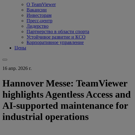
О TeamViewer
Вакансии
Инвесторам
Пресс-центр
Лидерство
Партнерство в области спорта
Устойчивое развитие и КСО
Корпоративное управление
Цены
16 апр. 2026 г.
Hannover Messe: TeamViewer
highlights Agentless Access and
AI-supported maintenance for
industrial operations