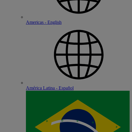
Americas - English
América Latina - Español