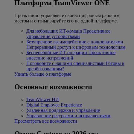
Платформа TeamViewer ONE
Проактивно управляйте своим цифровым рабочим
местом и оптимизируйте его на одной платформе.
Для небольших ИТ-команд
Проактивное
управление устройствами
Безупречное взаимодействие с пользователями
Непрерывный доступ к цифровым технологиям
Бесперебойные ИТ-операции
Проактивное
внесение исправлений
Поговорите с нашими специалистами
Готовы к
преобразованиям?
Узнать больше о платформе
Основные возможности
TeamViewer ИИ
Digital Employee Experience
Удаленная поддержка и управление
Управление ресурсами и исправлениями
Просмотреть все возможности
Отчет Gartner за 2026 год