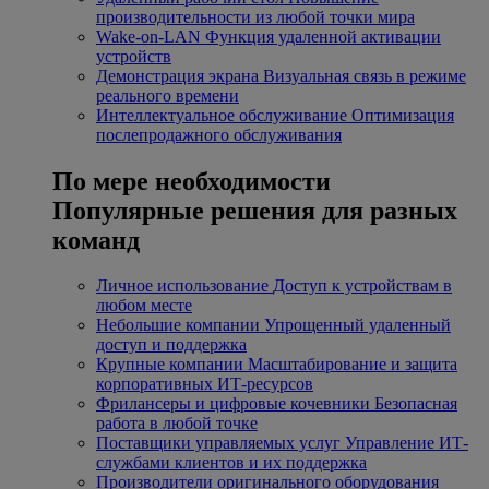
производительности из любой точки мира
Wake-on-LAN
Функция удаленной активации
устройств
Демонстрация экрана
Визуальная связь в режиме
реального времени
Интеллектуальное обслуживание
Оптимизация
послепродажного обслуживания
По мере необходимости
Популярные решения для разных
команд
Личное использование
Доступ к устройствам в
любом месте
Небольшие компании
Упрощенный удаленный
доступ и поддержка
Крупные компании
Масштабирование и защита
корпоративных ИТ-ресурсов
Фрилансеры и цифровые кочевники
Безопасная
работа в любой точке
Поставщики управляемых услуг
Управление ИТ-
службами клиентов и их поддержка
Производители оригинального оборудования