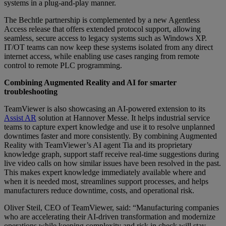
systems in a plug-and-play manner.
The Bechtle partnership is complemented by a new Agentless
Access release that offers extended protocol support, allowing
seamless, secure access to legacy systems such as Windows XP.
IT/OT teams can now keep these systems isolated from any direct
internet access, while enabling use cases ranging from remote
control to remote PLC programming.
Combining Augmented Reality and AI for smarter
troubleshooting
TeamViewer is also showcasing an AI-powered extension to its
Assist AR
solution at Hannover Messe. It helps industrial service
teams to capture expert knowledge and use it to resolve unplanned
downtimes faster and more consistently. By combining Augmented
Reality with TeamViewer’s AI agent Tia and its proprietary
knowledge graph, support staff receive real-time suggestions during
live video calls on how similar issues have been resolved in the past.
This makes expert knowledge immediately available where and
when it is needed most, streamlines support processes, and helps
manufacturers reduce downtime, costs, and operational risk.
Oliver Steil, CEO of TeamViewer, said: “Manufacturing companies
who are accelerating their AI-driven transformation and modernize
operations while keeping complexity and risk in check will stay