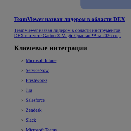
TeamViewer назван лидером в области DEX
TeamViewer назван лидером в области инструментов
DEX в отчете Gartner® Magic Quadrant™ за 2026 год.
Ключевые интеграции
Microsoft Intune
ServiceNow
Freshworks
Jira
Salesforce
Zendesk
Slack
Microsoft Teams