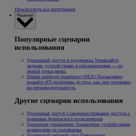
Просмотреть все интеграции
Решения
Популярные сценарии
использования
Удаленный доступ и поддержка
Управляйте
людьми, устройствами и приложениями — из
любой точки мира.
Digital employee experience (DEX)
Проактивно
решайте ИТ-проблемы до того, как они повлияют
на производительность.
Другие сценарии использования
Удаленный доступ
Совершенствование доступа с
помощью безопасного подключения
Удаленное управление
Управление устройствами
независимо от платформы
Удаленный рабочий стол
Повышение