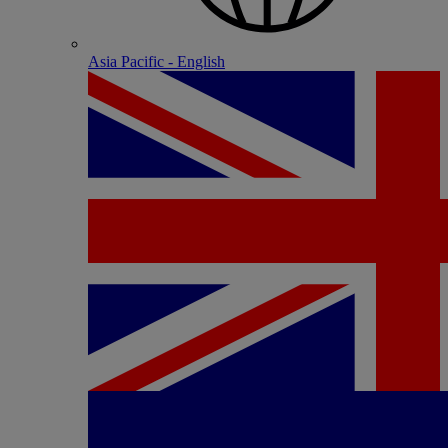
Asia Pacific - English