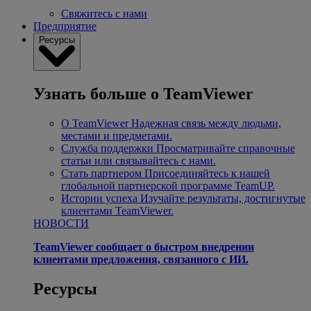
Свяжитесь с нами
Предприятие
Ресурсы
Узнать больше о TeamViewer
О TeamViewer
Надежная связь между людьми,
местами и предметами.
Служба поддержки
Просматривайте справочные
статьи или связывайтесь с нами.
Стать партнером
Присоединяйтесь к нашей
глобальной партнерской программе TeamUP.
Истории успеха
Изучайте результаты, достигнутые
клиентами TeamViewer.
НОВОСТИ
TeamViewer сообщает о быстром внедрении
клиентами предложения, связанного с ИИ.
Ресурсы