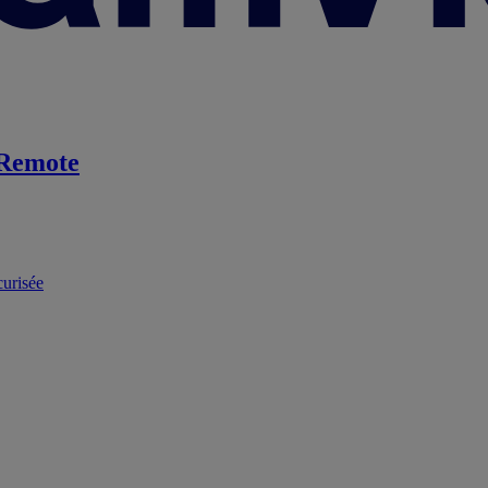
Remote
curisée