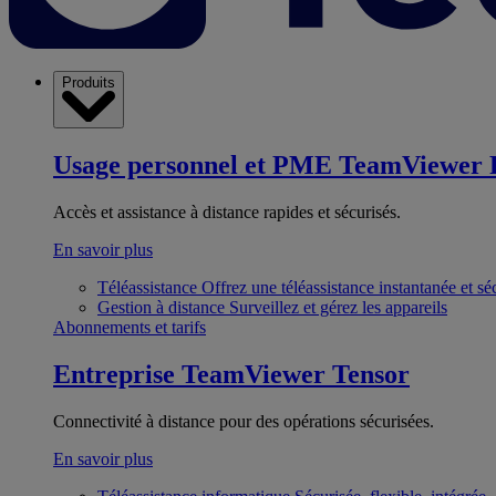
Produits
Usage personnel et PME
TeamViewer 
Accès et assistance à distance rapides et sécurisés.
En savoir plus
Téléassistance
Offrez une téléassistance instantanée et sé
Gestion à distance
Surveillez et gérez les appareils
Abonnements et tarifs
Entreprise
TeamViewer Tensor
Connectivité à distance pour des opérations sécurisées.
En savoir plus