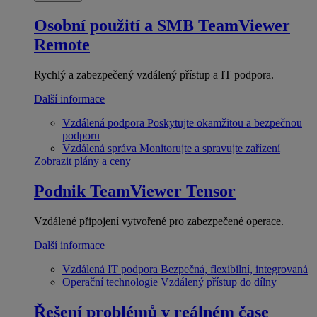
Osobní použití a SMB
TeamViewer
Remote
Rychlý a zabezpečený vzdálený přístup a IT podpora.
Další informace
Vzdálená podpora
Poskytujte okamžitou a bezpečnou
podporu
Vzdálená správa
Monitorujte a spravujte zařízení
Zobrazit plány a ceny
Podnik
TeamViewer Tensor
Vzdálené připojení vytvořené pro zabezpečené operace.
Další informace
Vzdálená IT podpora
Bezpečná, flexibilní, integrovaná
Operační technologie
Vzdálený přístup do dílny
Řešení problémů v reálném čase