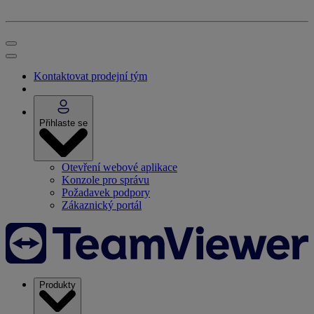
Kontaktovat prodejní tým
Přihlaste se
Otevření webové aplikace
Konzole pro správu
Požadavek podpory
Zákaznický portál
Produkty