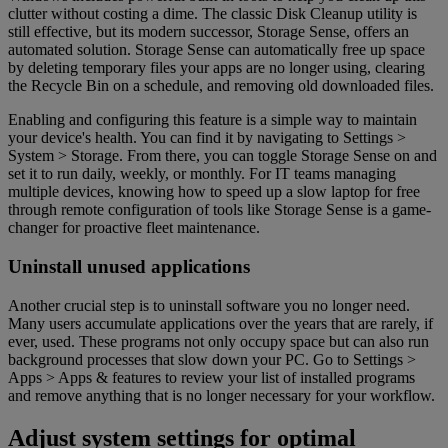
clutter without costing a dime. The classic Disk Cleanup utility is
still effective, but its modern successor, Storage Sense, offers an
automated solution. Storage Sense can automatically free up space
by deleting temporary files your apps are no longer using, clearing
the Recycle Bin on a schedule, and removing old downloaded files.
Enabling and configuring this feature is a simple way to maintain
your device's health. You can find it by navigating to Settings >
System > Storage. From there, you can toggle Storage Sense on and
set it to run daily, weekly, or monthly. For IT teams managing
multiple devices, knowing how to speed up a slow laptop for free
through remote configuration of tools like Storage Sense is a game-
changer for proactive fleet maintenance.
Uninstall unused applications
Another crucial step is to uninstall software you no longer need.
Many users accumulate applications over the years that are rarely, if
ever, used. These programs not only occupy space but can also run
background processes that slow down your PC. Go to Settings >
Apps > Apps & features to review your list of installed programs
and remove anything that is no longer necessary for your workflow.
Adjust system settings for optimal