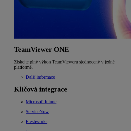
TeamViewer ONE
Získejte plný výkon TeamVieweru sjednocený v jedné
platformě.
Další informace
Klíčová integrace
Microsoft Intune
ServiceNow
Freshworks