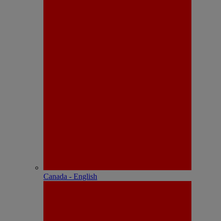
Canada - English