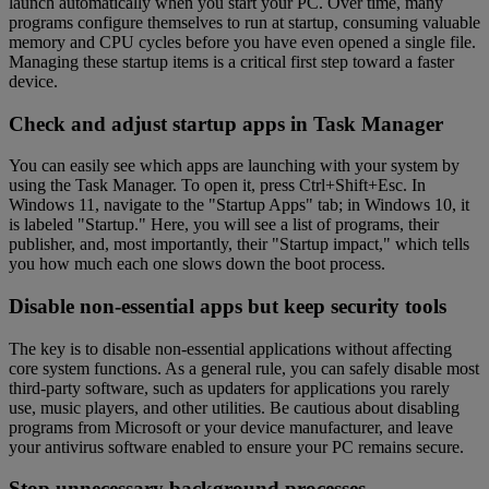
launch automatically when you start your PC. Over time, many
programs configure themselves to run at startup, consuming valuable
memory and CPU cycles before you have even opened a single file.
Managing these startup items is a critical first step toward a faster
device.
Check and adjust startup apps in Task Manager
You can easily see which apps are launching with your system by
using the Task Manager. To open it, press Ctrl+Shift+Esc. In
Windows 11, navigate to the "Startup Apps" tab; in Windows 10, it
is labeled "Startup." Here, you will see a list of programs, their
publisher, and, most importantly, their "Startup impact," which tells
you how much each one slows down the boot process.
Disable non-essential apps but keep security tools
The key is to disable non-essential applications without affecting
core system functions. As a general rule, you can safely disable most
third-party software, such as updaters for applications you rarely
use, music players, and other utilities. Be cautious about disabling
programs from Microsoft or your device manufacturer, and leave
your antivirus software enabled to ensure your PC remains secure.
Stop unnecessary background processes