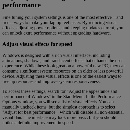
performance
Fine-tuning your system settings is one of the most effective—and
free—ways to make your laptop feel faster. By reducing visual
effects, adjusting power options, and keeping updates current, you
can unlock extra performance without upgrading hardware.
Adjust visual effects for speed
Windows is designed with a rich visual interface, including
animations, shadows, and translucent effects that enhance the user
experience. While these look great on a powerful new PC, they can
consume significant system resources on an older or less powerful
device. Adjusting these visual effects is one of the easiest ways to
free up resources and improve system responsiveness.
To access these settings, search for "Adjust the appearance and
performance of Windows" in the Start Menu. In the Performance
Options window, you will see a list of visual effects. You can
manually uncheck items, but the simplest approach is to select
"Adjust for best performance," which will disable all non-essential
visual flair. The interface may look more basic, but you should
notice a definite improvement in speed.