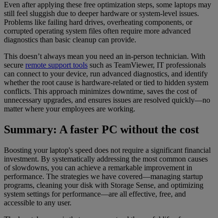
Even after applying these free optimization steps, some laptops may
still feel sluggish due to deeper hardware or system-level issues.
Problems like failing hard drives, overheating components, or
corrupted operating system files often require more advanced
diagnostics than basic cleanup can provide.
This doesn’t always mean you need an in-person technician. With
secure
remote support tools
such as TeamViewer, IT professionals
can connect to your device, run advanced diagnostics, and identify
whether the root cause is hardware-related or tied to hidden system
conflicts. This approach minimizes downtime, saves the cost of
unnecessary upgrades, and ensures issues are resolved quickly—no
matter where your employees are working.
Summary: A faster PC without the cost
Boosting your laptop's speed does not require a significant financial
investment. By systematically addressing the most common causes
of slowdowns, you can achieve a remarkable improvement in
performance. The strategies we have covered—managing startup
programs, cleaning your disk with Storage Sense, and optimizing
system settings for performance—are all effective, free, and
accessible to any user.