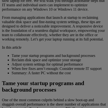
slow laptop for free. We will walk you through actionable steps that
IT teams and individual users can implement to optimize
performance on any Windows 10 or Windows 11 device.
From managing applications that launch at startup to reclaiming
valuable disk space and fine-tuning system settings, these tips are
designed to deliver a noticeable improvement. A responsive device
is the foundation of a seamless digital workspace, empowering your
team to collaborate effectively, whether they are in the office or
working remotely. Let’s get your laptop running at its full potential.
In this article
Tame your startup programs and background processes
Reclaim disk space and optimize your storage
Adjust system settings for optimal performance
When free fixes aren’t enough: Consider remote IT support
Summary: A faster PC without the cost
Tame your startup programs and
background processes
One of the most common culprits behind a slow boot-up and
sluggish overall performance is the sheer number of applications that