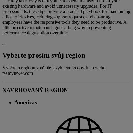
The key takeaway is that you can extend the useful life of your
existing hardware and avoid unnecessary upgrades. For IT
professionals, these tips provide a practical playbook for maintaining
a fleet of devices, reducing support requests, and ensuring
employees have the responsive tools they need to be productive. A
little proactive maintenance goes a long way in preventing
performance degradation over time.
Vyberte prosím svůj region
Výběrem regionu změníte jazyk a/nebo obsah na webu
teamviewer.com
NAVRHOVANÝ REGION
Americas