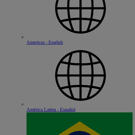
Americas - English
América Latina - Español