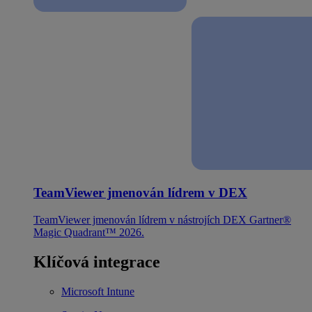
TeamViewer jmenován lídrem v DEX
TeamViewer jmenován lídrem v nástrojích DEX Gartner®
Magic Quadrant™ 2026.
Klíčová integrace
Microsoft Intune