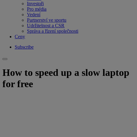
Investoři
Pro média
Vedení
Partnerství ve sportu
Udržitelnost a CSR
Správa a řízení společnosti
Ceny
Subscribe
How to speed up a slow laptop
for free