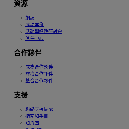
資源
網誌
成功案例
活動與網路研討會
信任中心
合作夥伴
成為合作夥伴
尋找合作夥伴
整合合作夥伴
支援
聯絡支援團隊
指南和手冊
知識庫