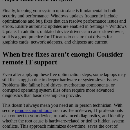
Finally, keeping your system up-to-date is fundamental to both
security and performance. Windows updates frequently include
optimizations and bug fixes that can resolve performance issues and
errors. Ensure automatic updates are enabled in Settings > Windows
Update. In addition, outdated device drivers can cause slowdowns,
so it is a good practice for IT teams to ensure that drivers for
graphics cards, network adapters, and chipsets are current.
When free fixes aren’t enough: Consider
remote IT support
Even after applying these free optimization steps, some laptops may
still feel sluggish due to deeper hardware or system-level issues.
Problems like failing hard drives, overheating components, or
corrupted operating system files often require more advanced
diagnostics than basic cleanup can provide.
This doesn’t always mean you need an in-person technician. With
secure
remote support tools
such as TeamViewer, IT professionals
can connect to your device, run advanced diagnostics, and identify
whether the root cause is hardware-related or tied to hidden system
conflicts. This approach minimizes downtime, saves the cost of