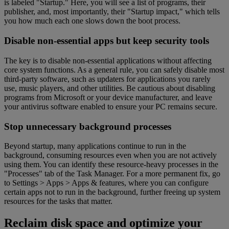
is labeled "Startup." Here, you will see a list of programs, their
publisher, and, most importantly, their "Startup impact," which tells
you how much each one slows down the boot process.
Disable non-essential apps but keep security tools
The key is to disable non-essential applications without affecting
core system functions. As a general rule, you can safely disable most
third-party software, such as updaters for applications you rarely
use, music players, and other utilities. Be cautious about disabling
programs from Microsoft or your device manufacturer, and leave
your antivirus software enabled to ensure your PC remains secure.
Stop unnecessary background processes
Beyond startup, many applications continue to run in the
background, consuming resources even when you are not actively
using them. You can identify these resource-heavy processes in the
"Processes" tab of the Task Manager. For a more permanent fix, go
to Settings > Apps > Apps & features, where you can configure
certain apps not to run in the background, further freeing up system
resources for the tasks that matter.
Reclaim disk space and optimize your