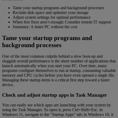
Tame your startup programs and background processes
Reclaim disk space and optimize your storage
Adjust system settings for optimal performance
When free fixes aren’t enough: Consider remote IT support
Summary: A faster PC without the cost
Tame your startup programs and
background processes
One of the most common culprits behind a slow boot-up and
sluggish overall performance is the sheer number of applications that
launch automatically when you start your PC. Over time, many
programs configure themselves to run at startup, consuming valuable
memory and CPU cycles before you have even opened a single file.
Managing these startup items is a critical first step toward a faster
device.
Check and adjust startup apps in Task Manager
You can easily see which apps are launching with your system by
using the Task Manager. To open it, press Ctrl+Shift+Esc. In
Windows 11, navigate to the "Startup Apps" tab; in Windows 10, it