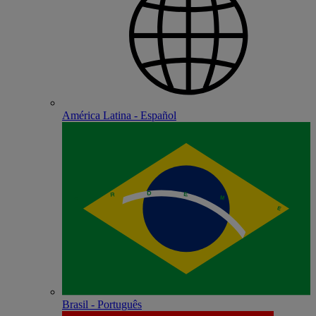
América Latina - Español
Brasil - Português