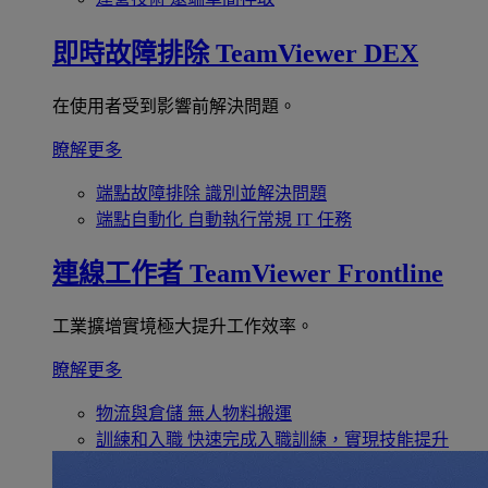
即時故障排除
TeamViewer DEX
在使用者受到影響前解決問題。
瞭解更多
端點故障排除
識別並解決問題
端點自動化
自動執行常規 IT 任務
連線工作者
TeamViewer Frontline
工業擴增實境極大提升工作效率。
瞭解更多
物流與倉儲
無人物料搬運
訓練和入職
快速完成入職訓練，實現技能提升