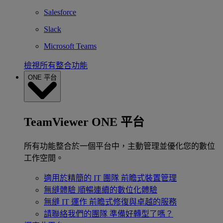
Salesforce
Slack
Microsoft Teams
檢視所有整合功能
ONE 平台
TeamViewer ONE 平台
所有功能整合於一個平台中，主動管理並優化您的數位
工作空間。
適用於精簡的 IT 團隊
前瞻式裝置管理
無縫體驗
順暢連續的數位化體驗
無縫 IT 運作
前瞻式修復與卓越的服務
請聯絡我們的團隊
準備好轉型了嗎？