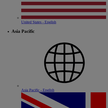
United States - English
Asia Pacific
Asia Pacific - English