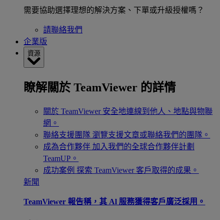
需要協助選擇理想的解決方案、下單或升級授權嗎？
請聯絡我們
企業版
資源
瞭解關於 TeamViewer 的詳情
關於 TeamViewer
安全地連線到他人、地點與物聯
網。
聯絡支援團隊
瀏覽支援文章或聯絡我們的團隊。
成為合作夥伴
加入我們的全球合作夥伴計劃
TeamUP。
成功案例
探索 TeamViewer 客戶取得的成果。
新聞
TeamViewer 報告稱，其 Al 服務獲得客戶廣泛採用。