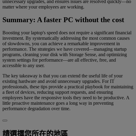
unnecessary upgrades, and ensures issues are resolved quickly—no
matter where your employees are working.
Summary: A faster PC without the cost
Boosting your laptop's speed does not require a significant financial
investment. By systematically addressing the most common causes
of slowdowns, you can achieve a remarkable improvement in
performance. The strategies we have covered—managing startup
programs, cleaning your disk with Storage Sense, and optimizing
system settings for performance—are all effective, free, and
accessible to any user.
The key takeaway is that you can extend the useful life of your
existing hardware and avoid unnecessary upgrades. For IT
professionals, these tips provide a practical playbook for maintaining
a fleet of devices, reducing support requests, and ensuring
employees have the responsive tools they need to be productive. A
little proactive maintenance goes a long way in preventing
performance degradation over time.
請選擇您所在的地區