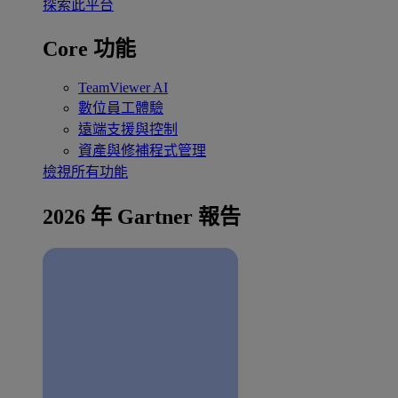
探索此平台
Core 功能
TeamViewer AI
數位員工體驗
遠端支援與控制
資產與修補程式管理
檢視所有功能
2026 年 Gartner 報告