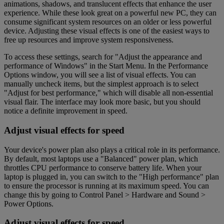
animations, shadows, and translucent effects that enhance the user
experience. While these look great on a powerful new PC, they can
consume significant system resources on an older or less powerful
device. Adjusting these visual effects is one of the easiest ways to
free up resources and improve system responsiveness.
To access these settings, search for "Adjust the appearance and
performance of Windows" in the Start Menu. In the Performance
Options window, you will see a list of visual effects. You can
manually uncheck items, but the simplest approach is to select
"Adjust for best performance," which will disable all non-essential
visual flair. The interface may look more basic, but you should
notice a definite improvement in speed.
Adjust visual effects for speed
Your device's power plan also plays a critical role in its performance.
By default, most laptops use a "Balanced" power plan, which
throttles CPU performance to conserve battery life. When your
laptop is plugged in, you can switch to the "High performance" plan
to ensure the processor is running at its maximum speed. You can
change this by going to Control Panel > Hardware and Sound >
Power Options.
Adjust visual effects for speed