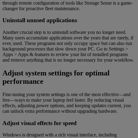
through remote configuration of tools like Storage Sense is a game-
changer for proactive fleet maintenance.
Uninstall unused applications
Another crucial step is to uninstall software you no longer need.
Many users accumulate applications over the years that are rarely, if
ever, used. These programs not only occupy space but can also run
background processes that slow down your PC. Go to Settings >
Apps > Apps & features to review your list of installed programs
and remove anything that is no longer necessary for your workflow.
Adjust system settings for optimal
performance
Fine-tuning your system settings is one of the most effective—and
free—ways to make your laptop feel faster. By reducing visual
effects, adjusting power options, and keeping updates current, you
can unlock extra performance without upgrading hardware.
Adjust visual effects for speed
Windows is designed with a rich visual interface, including