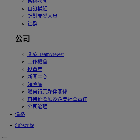
系統狀態
自訂模組
針對開發人員
社群
公司
關於 TeamViewer
工作機會
投資商
新聞中心
領導層
體育行業夥伴關係
可持續發展及企業社會責任
公司治理
價格
Subscribe