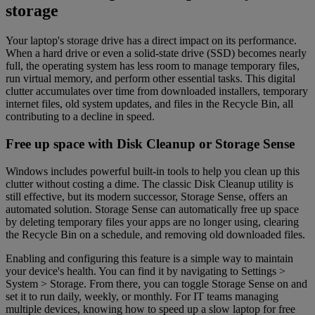
storage
Your laptop's storage drive has a direct impact on its performance.
When a hard drive or even a solid-state drive (SSD) becomes nearly
full, the operating system has less room to manage temporary files,
run virtual memory, and perform other essential tasks. This digital
clutter accumulates over time from downloaded installers, temporary
internet files, old system updates, and files in the Recycle Bin, all
contributing to a decline in speed.
Free up space with Disk Cleanup or Storage Sense
Windows includes powerful built-in tools to help you clean up this
clutter without costing a dime. The classic Disk Cleanup utility is
still effective, but its modern successor, Storage Sense, offers an
automated solution. Storage Sense can automatically free up space
by deleting temporary files your apps are no longer using, clearing
the Recycle Bin on a schedule, and removing old downloaded files.
Enabling and configuring this feature is a simple way to maintain
your device's health. You can find it by navigating to Settings >
System > Storage. From there, you can toggle Storage Sense on and
set it to run daily, weekly, or monthly. For IT teams managing
multiple devices, knowing how to speed up a slow laptop for free