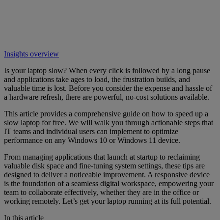
Insights overview
Is your laptop slow? When every click is followed by a long pause
and applications take ages to load, the frustration builds, and
valuable time is lost. Before you consider the expense and hassle of
a hardware refresh, there are powerful, no-cost solutions available.
This article provides a comprehensive guide on how to speed up a
slow laptop for free. We will walk you through actionable steps that
IT teams and individual users can implement to optimize
performance on any Windows 10 or Windows 11 device.
From managing applications that launch at startup to reclaiming
valuable disk space and fine-tuning system settings, these tips are
designed to deliver a noticeable improvement. A responsive device
is the foundation of a seamless digital workspace, empowering your
team to collaborate effectively, whether they are in the office or
working remotely. Let’s get your laptop running at its full potential.
In this article