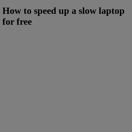
How to speed up a slow laptop
for free