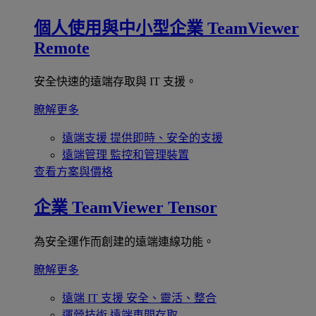
個人使用與中小型企業
TeamViewer
Remote
安全快速的遠端存取與 IT 支援。
瞭解更多
遠端支援
提供即時、安全的支援
遠端管理
監控和管理裝置
查看方案與價格
企業
TeamViewer Tensor
為安全運作而創建的遠端連線功能。
瞭解更多
遠端 IT 支援
安全、靈活、整合
運營技術
遠端車間存取